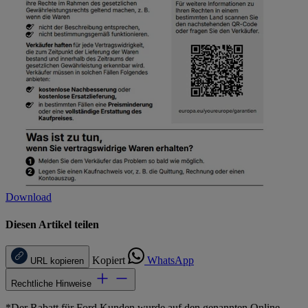
Download
Diesen Artikel teilen
Kopiert
WhatsApp
URL kopieren
Rechtliche Hinweise
*Der Rabatt für Ford Kunden wurde auf den genannten Online-