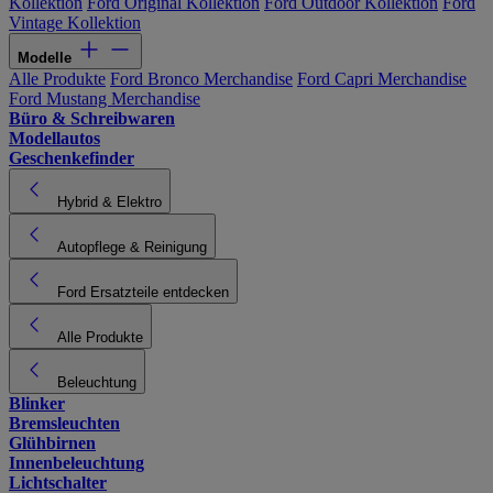
Kollektion
Ford Original Kollektion
Ford Outdoor Kollektion
Ford
Vintage Kollektion
Modelle
Alle Produkte
Ford Bronco Merchandise
Ford Capri Merchandise
Ford Mustang Merchandise
Büro & Schreibwaren
Modellautos
Geschenkefinder
Hybrid & Elektro
Autopflege & Reinigung
Ford Ersatzteile entdecken
Alle Produkte
Beleuchtung
Blinker
Bremsleuchten
Glühbirnen
Innenbeleuchtung
Lichtschalter