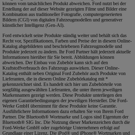
können vom tatsächlichen Produkt abweichen. Ford nutzt bei der
Erstellung der auf dieser Website gezeigten Filme und Bilder eine
Kombination aus traditioneller Fotografie, computergenerierten
Bildern (CGI) von digitalen Fahrzeugmodellen und generativer
künstlicher Intelligenz (Gen-AI).
Ford entwickelt seine Produkte ständig weiter und behält sich das
Recht vor, Spezifikationen, Farben und Preise der in diesem Online-
Katalog abgebildeten und beschriebenen Fahrzeugmodelle und
Produkte jederzeit zu ändern. Ihr Ford Partner hält jederzeit aktuelle
Informationen hierüber für Sie bereit. Abbildungen können
abweichen. Der Einbau von Zubehör kann sich auf den
Kraftstoffverbrauch des Fahrzeugs auswirken. Dieser Online-
Katalog enthält neben Original Ford Zubehör auch Produkte von
Lieferanten, die in diesem Online Zubehörkatalog mit *
gekennzeichnet sind. Es handelt sich hier um Zubehörteile von
sorgfältig ausgewählten Lieferanten, die unter ihrem jeweiligen
Markennamen gezeigt werden. Diese Produkte unterliegen den
eigenen Garantiebedingungen der jeweiligen Hersteller. Die Ford-
Werke GmbH übernimmt für diese Produkte keine Garantie.
Ausführlichere Informationen dazu erhalten Sie von Ihrem Ford
Partner. Die Bluetooth® Wortmarke und Logos sind Eigentum der
Bluetooth® SIG Inc. Die Nutzung dieser Markenzeichen durch die
Ford-Werke GmbH oder zugehörige Unternehmen erfolgt auf
Grundlage einer Lizenz. Die iPod® und iPhone® Wortmarken und