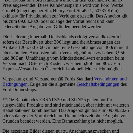
Preis angewendet. Diese Kundenersparnis wird von Ford-Werke
GmbH (eingetragener Sitz Henry-Ford-Straße 1, 50735 Köln)
exklusiv für Privatkunden zur Verfügung gestellt. Das Angebot gilt
bis zum 09.08.2026 oder solange der Vorrat reicht und kann
jederzeit ohne Angabe von Gründen beendet werden.
Die Lieferung innerhalb Deutschlands erfolgt versandkostenfrei,
sofern der Bestellwert über 30€ liegt und die Abmessungen des
Artikels 120 x 60 x 60 cm oder eine Gesamtlänge von 300cm nicht
überschreiten. Ansonsten fallen Versandgebühren zwischen 3,95€
und 80€ an. Unabhängig vom Mindestbestellwert entstehen beim
Versand nach Österreich Kosten zwischen 5,95€ und 80€ . Ein
Express-Versand nach Österreich ist aktuell leider nicht möglich.
Verpackung und Versand gemäß Fords Standard
Versandraten und
Bedingungen
. Es gelten die allgemeine
Geschäftsbedingungen
des
Ford Onlineshops.
**Die Rabattcodes ERSATZ20 und SUN25 gelten nur für
ausgewählte Produkte und sind miteinander, aber nicht mit weiteren
Rabattkationen kombinierbar. Das Angebot gilt bis zum 09.08.2026
oder solange der Vorrat reicht und kann jederzeit ohne Angabe von
Gründen beendet werden. Eine Barauszahlung ist nicht möglich.
Die gezeigten Bilder dienen nur zu Anschauungszwecken und