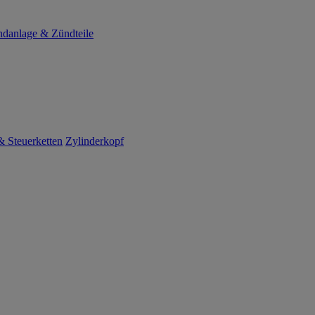
danlage & Zündteile
 Steuerketten
Zylinderkopf