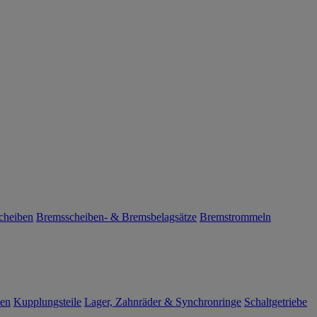
cheiben
Bremsscheiben- & Bremsbelagsätze
Bremstrommeln
len
Kupplungsteile
Lager, Zahnräder & Synchronringe
Schaltgetriebe