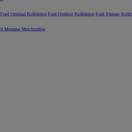
Ford Original Kollektion
Ford Outdoor Kollektion
Ford Vintage Kolle
rd Mustang Merchandise