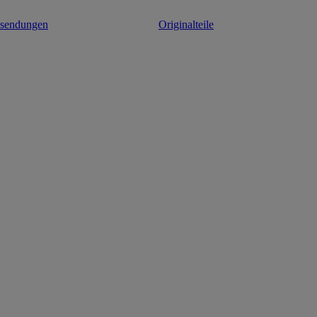
ksendungen
Originalteile