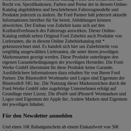
Recht vor, Spezifikationen, Farben und Preise der in diesem Online-
Katalog abgebildeten und beschriebenen Fahrzeugmodelle und
Produkte jederzeit zu ändern. Ihr Ford Partner hält jederzeit aktuelle
Informationen hierüber für Sie bereit. Abbildungen können
abweichen. Der Einbau von Zubehör kann sich auf den
Kraftstoffverbrauch des Fahrzeugs auswirken. Dieser Online-
Katalog enthält neben Original Ford Zubehör auch Produkte von
Lieferanten, die in diesem Online Zubehörkatalog mit *
gekennzeichnet sind. Es handelt sich hier um Zubehörteile von
sorgfältig ausgewählten Lieferanten, die unter ihrem jeweiligen
Markennamen gezeigt werden. Diese Produkte unterliegen den
eigenen Garantiebedingungen der jeweiligen Hersteller. Die Ford-
Werke GmbH übernimmt für diese Produkte keine Garantie.
Ausführlichere Informationen dazu erhalten Sie von Ihrem Ford
Partner. Die Bluetooth® Wortmarke und Logos sind Eigentum der
Bluetooth® SIG Inc. Die Nutzung dieser Markenzeichen durch die
Ford-Werke GmbH oder zugehörige Unternehmen erfolgt auf
Grundlage einer Lizenz. Die iPod® und iPhone® Wortmarken und
Logos sind Eigentum der Apple Inc. Andere Marken sind Eigentum
der jeweiligen Inhaber.
Für den Newsletter anmelden
Und einen 10€ Rabattgutschein ab einem Einkaufwert von 50€