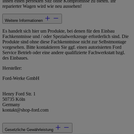
Ihnen einen perfekten Sitz ohne Kompromisse zu bieten. Ihr
reparierter Wagen wird wie neu aussehen!
Weitere Informationen
Es handelt sich hier um Produkte, bei denen für den Einbau
Fachkenntnisse und / oder Spezialwerkzeuge erforderlich sind. Die
Produkte sind ohne diese Fachkenntnisse nicht zur Selbstmontage
vorgesehen. Bitte kontaktieren Sie ggf. einen autorisierten Ford
Service Betrieb oder eine andere qualifizierte Fachwerkstatt bzgl.
des Einbaues.
Hersteller:
Ford-Werke GmbH
Henry Ford Str. 1
50735 Köln
Germany
kontakt@shop-ford.com
Gesetzliche Gewährleistung