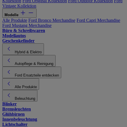
Kollektion
Ford Original Kollektion
Ford Outdoor Kollektion
Ford
Vintage Kollektion
Modelle
Alle Produkte
Ford Bronco Merchandise
Ford Capri Merchandise
Ford Mustang Merchandise
Büro & Schreibwaren
Modellautos
Geschenkefinder
Hybrid & Elektro
Autopflege & Reinigung
Ford Ersatzteile entdecken
Alle Produkte
Beleuchtung
Blinker
Bremsleuchten
Glühbirnen
Innenbeleuchtung
Lichtschalter