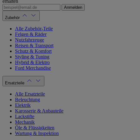
erhalten
Anmelden
Zubehör
Alle Zubehör-Teile
Felgen & Räder
Nutzfahrzeuge
Reisen & Transport
Schutz & Komfort
Styling & Tuning
Hybrid & Elektro
Ford Merchandise
Ersatzteile
Alle Ersatzteile
Beleuchtung
Elektrik
Karosserie & Anbauteile
Lackstifte
Mechanik
Öle & Flüssigkeiten
Wartung & Inspektion