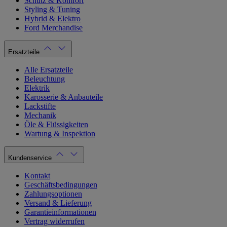
Schutz & Komfort
Styling & Tuning
Hybrid & Elektro
Ford Merchandise
Ersatzteile
Alle Ersatzteile
Beleuchtung
Elektrik
Karosserie & Anbauteile
Lackstifte
Mechanik
Öle & Flüssigkeiten
Wartung & Inspektion
Kundenservice
Kontakt
Geschäftsbedingungen
Zahlungsoptionen
Versand & Lieferung
Garantieinformationen
Vertrag widerrufen