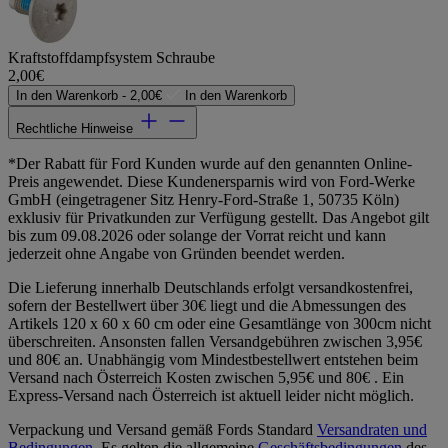
Kraftstoffdampfsystem Schraube
2,00€
In den Warenkorb -
2,00€
In den Warenkorb
Rechtliche Hinweise
*Der Rabatt für Ford Kunden wurde auf den genannten Online-
Preis angewendet. Diese Kundenersparnis wird von Ford-Werke
GmbH (eingetragener Sitz Henry-Ford-Straße 1, 50735 Köln)
exklusiv für Privatkunden zur Verfügung gestellt. Das Angebot gilt
bis zum 09.08.2026 oder solange der Vorrat reicht und kann
jederzeit ohne Angabe von Gründen beendet werden.
Die Lieferung innerhalb Deutschlands erfolgt versandkostenfrei,
sofern der Bestellwert über 30€ liegt und die Abmessungen des
Artikels 120 x 60 x 60 cm oder eine Gesamtlänge von 300cm nicht
überschreiten. Ansonsten fallen Versandgebühren zwischen 3,95€
und 80€ an. Unabhängig vom Mindestbestellwert entstehen beim
Versand nach Österreich Kosten zwischen 5,95€ und 80€ . Ein
Express-Versand nach Österreich ist aktuell leider nicht möglich.
Verpackung und Versand gemäß Fords Standard
Versandraten und
Bedingungen
. Es gelten die allgemeine
Geschäftsbedingungen
des