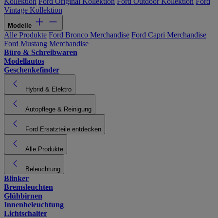
Kollektion
Ford Original Kollektion
Ford Outdoor Kollektion
Ford
Vintage Kollektion
Modelle
Alle Produkte
Ford Bronco Merchandise
Ford Capri Merchandise
Ford Mustang Merchandise
Büro & Schreibwaren
Modellautos
Geschenkefinder
Hybrid & Elektro
Autopflege & Reinigung
Ford Ersatzteile entdecken
Alle Produkte
Beleuchtung
Blinker
Bremsleuchten
Glühbirnen
Innenbeleuchtung
Lichtschalter