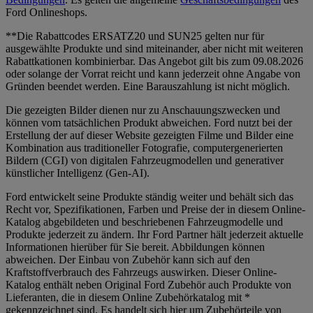
Ford Onlineshops.
**Die Rabattcodes ERSATZ20 und SUN25 gelten nur für
ausgewählte Produkte und sind miteinander, aber nicht mit weiteren
Rabattkationen kombinierbar. Das Angebot gilt bis zum 09.08.2026
oder solange der Vorrat reicht und kann jederzeit ohne Angabe von
Gründen beendet werden. Eine Barauszahlung ist nicht möglich.
Die gezeigten Bilder dienen nur zu Anschauungszwecken und
können vom tatsächlichen Produkt abweichen. Ford nutzt bei der
Erstellung der auf dieser Website gezeigten Filme und Bilder eine
Kombination aus traditioneller Fotografie, computergenerierten
Bildern (CGI) von digitalen Fahrzeugmodellen und generativer
künstlicher Intelligenz (Gen-AI).
Ford entwickelt seine Produkte ständig weiter und behält sich das
Recht vor, Spezifikationen, Farben und Preise der in diesem Online-
Katalog abgebildeten und beschriebenen Fahrzeugmodelle und
Produkte jederzeit zu ändern. Ihr Ford Partner hält jederzeit aktuelle
Informationen hierüber für Sie bereit. Abbildungen können
abweichen. Der Einbau von Zubehör kann sich auf den
Kraftstoffverbrauch des Fahrzeugs auswirken. Dieser Online-
Katalog enthält neben Original Ford Zubehör auch Produkte von
Lieferanten, die in diesem Online Zubehörkatalog mit *
gekennzeichnet sind. Es handelt sich hier um Zubehörteile von