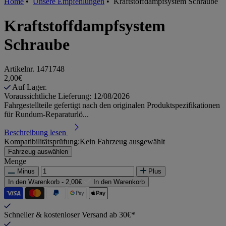
Home
•
Unsere Empfehlungen
•
Kraftstoffdampfsystem Schraube
Kraftstoffdampfsystem
Schraube
Artikelnr.
1471748
2,00€
Auf Lager.
Voraussichtliche Lieferung: 12/08/2026
Fahrgestellteile gefertigt nach den originalen Produktspezifikationen
für Rundum-Reparaturlö...
Beschreibung lesen
Kompatibilitätsprüfung:
Kein Fahrzeug ausgewählt
Fahrzeug auswählen
Menge
Minus
Plus
In den Warenkorb -
2,00€
In den Warenkorb
Schneller & kostenloser Versand ab 30€*