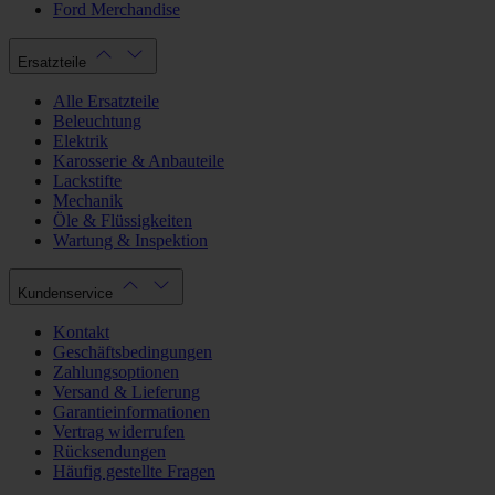
Ford Merchandise
Ersatzteile
Alle Ersatzteile
Beleuchtung
Elektrik
Karosserie & Anbauteile
Lackstifte
Mechanik
Öle & Flüssigkeiten
Wartung & Inspektion
Kundenservice
Kontakt
Geschäftsbedingungen
Zahlungsoptionen
Versand & Lieferung
Garantieinformationen
Vertrag widerrufen
Rücksendungen
Häufig gestellte Fragen