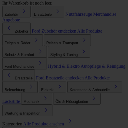
Ihr Warenkorb ist noch leer.
Nutzfahrzeuge
Merchandise
Zubehör
Ersatzteile
Angebote
Ford Zubehör entdecken
Alle Produkte
Zubehör
Felgen & Räder
Reisen & Transport
Schutz & Komfort
Styling & Tuning
Hybrid & Elektro
Autopflege & Reinigung
Ford Merchandise
Ford Ersatzteile entdecken
Alle Produkte
Ersatzteile
Beleuchtung
Elektrik
Karosserie & Anbauteile
Lackstifte
Mechanik
Öle & Flüssigkeiten
Wartung & Inspektion
Kategorien
Alle Produkte ansehen