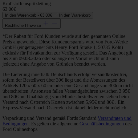
Kraftstoffeinspritzleitung
63,00€
In den Warenkorb -
63,00€
In den Warenkorb
Rechtliche Hinweise
*Der Rabatt für Ford Kunden wurde auf den genannten Online-
Preis angewendet. Diese Kundenersparnis wird von Ford-Werke
GmbH (eingetragener Sitz Henry-Ford-Straße 1, 50735 Köln)
exklusiv für Privatkunden zur Verfügung gestellt. Das Angebot gilt
bis zum 09.08.2026 oder solange der Vorrat reicht und kann
jederzeit ohne Angabe von Gründen beendet werden.
Die Lieferung innerhalb Deutschlands erfolgt versandkostenfrei,
sofern der Bestellwert über 30€ liegt und die Abmessungen des
Artikels 120 x 60 x 60 cm oder eine Gesamtlänge von 300cm nicht
überschreiten. Ansonsten fallen Versandgebühren zwischen 3,95€
und 80€ an. Unabhängig vom Mindestbestellwert entstehen beim
Versand nach Österreich Kosten zwischen 5,95€ und 80€ . Ein
Express-Versand nach Österreich ist aktuell leider nicht möglich.
Verpackung und Versand gemäß Fords Standard
Versandraten und
Bedingungen
. Es gelten die allgemeine
Geschäftsbedingungen
des
Ford Onlineshops.