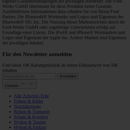
eigenen Garantiebedingungen der jeweiligen Hersteller. Die Ford-
Werke GmbH übernimmt für diese Produkte keine Garantie.
Ausführlichere Informationen dazu erhalten Sie von Ihrem Ford
Partner. Die Bluetooth® Wortmarke und Logos sind Eigentum der
Bluetooth® SIG Inc. Die Nutzung dieser Markenzeichen durch die
Ford-Werke GmbH oder zugehörige Unternehmen erfolgt auf
Grundlage einer Lizenz. Die iPod® und iPhone® Wortmarken und
Logos sind Eigentum der Apple Inc. Andere Marken sind Eigentum
der jeweiligen Inhaber.
Für den Newsletter anmelden
Und einen 10€ Rabattgutschein ab einem Einkaufwert von 50€
erhalten
Anmelden
Zubehör
Alle Zubehör-Teile
Felgen & Räder
Nutzfahrzeuge
Reisen & Transport
Schutz & Komfort
Styling & Tuning
Hybrid & Elektro