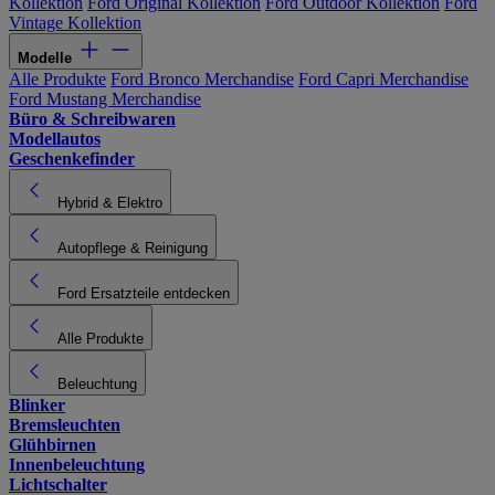
Kollektion
Ford Original Kollektion
Ford Outdoor Kollektion
Ford
Vintage Kollektion
Modelle
Alle Produkte
Ford Bronco Merchandise
Ford Capri Merchandise
Ford Mustang Merchandise
Büro & Schreibwaren
Modellautos
Geschenkefinder
Hybrid & Elektro
Autopflege & Reinigung
Ford Ersatzteile entdecken
Alle Produkte
Beleuchtung
Blinker
Bremsleuchten
Glühbirnen
Innenbeleuchtung
Lichtschalter