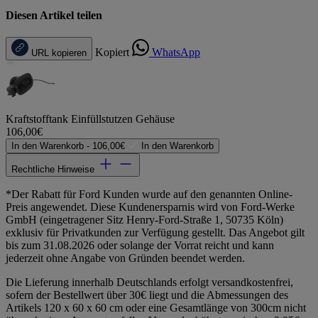
Diesen Artikel teilen
Kopiert
WhatsApp
URL kopieren
Kraftstofftank Einfüllstutzen Gehäuse
106,00€
In den Warenkorb -
106,00€
In den Warenkorb
Rechtliche Hinweise
*Der Rabatt für Ford Kunden wurde auf den genannten Online-
Preis angewendet. Diese Kundenersparnis wird von Ford-Werke
GmbH (eingetragener Sitz Henry-Ford-Straße 1, 50735 Köln)
exklusiv für Privatkunden zur Verfügung gestellt. Das Angebot gilt
bis zum 31.08.2026 oder solange der Vorrat reicht und kann
jederzeit ohne Angabe von Gründen beendet werden.
Die Lieferung innerhalb Deutschlands erfolgt versandkostenfrei,
sofern der Bestellwert über 30€ liegt und die Abmessungen des
Artikels 120 x 60 x 60 cm oder eine Gesamtlänge von 300cm nicht