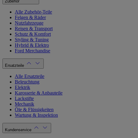
Zubehör
Alle Zubehör-Teile
Felgen & Räder
Nutzfahrzeuge
Reisen & Transport
Schutz & Komfort
Styling & Tuning
Hybrid & Elektro
Ford Merchandise
Ersatzteile
Alle Ersatzteile
Beleuchtung
Elektrik
Karosserie & Anbauteile
Lackstifte
Mechanik
Öle & Flüssigkeiten
Wartung & Inspektion
Kundenservice