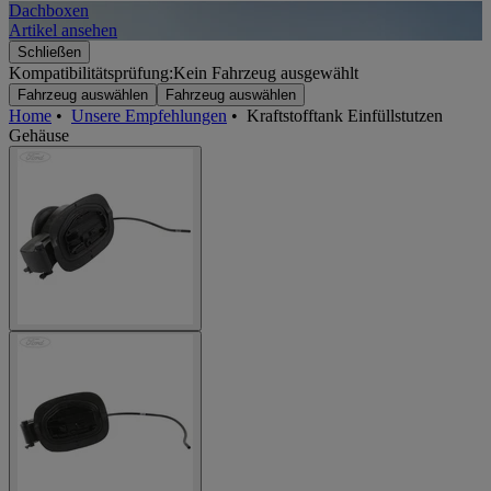
Dachboxen
A
Artikel ansehen
A
Schließen
Kompatibilitätsprüfung:
Kein Fahrzeug ausgewählt
Fahrzeug auswählen
Fahrzeug auswählen
Home
•
Unsere Empfehlungen
•
Kraftstofftank Einfüllstutzen
Gehäuse