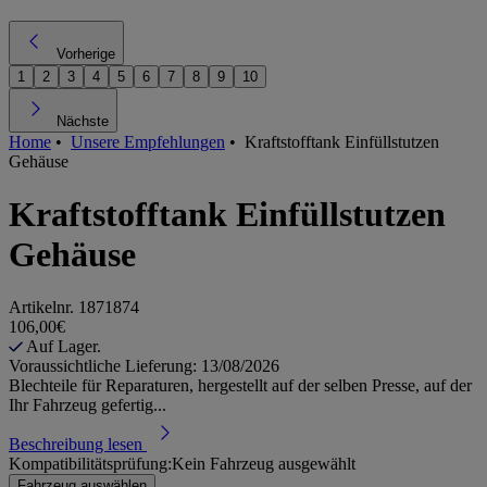
Vorherige
1
2
3
4
5
6
7
8
9
10
Nächste
Home
•
Unsere Empfehlungen
•
Kraftstofftank Einfüllstutzen
Gehäuse
Kraftstofftank Einfüllstutzen
Gehäuse
Artikelnr.
1871874
106,00€
Auf Lager.
Voraussichtliche Lieferung: 13/08/2026
Blechteile für Reparaturen, hergestellt auf der selben Presse, auf der
Ihr Fahrzeug gefertig...
Beschreibung lesen
Kompatibilitätsprüfung:
Kein Fahrzeug ausgewählt
Fahrzeug auswählen