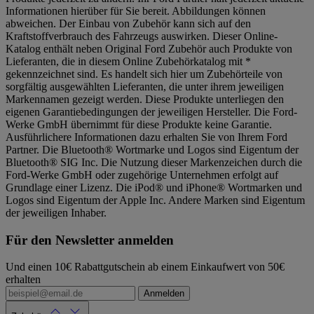
Informationen hierüber für Sie bereit. Abbildungen können
abweichen. Der Einbau von Zubehör kann sich auf den
Kraftstoffverbrauch des Fahrzeugs auswirken. Dieser Online-
Katalog enthält neben Original Ford Zubehör auch Produkte von
Lieferanten, die in diesem Online Zubehörkatalog mit *
gekennzeichnet sind. Es handelt sich hier um Zubehörteile von
sorgfältig ausgewählten Lieferanten, die unter ihrem jeweiligen
Markennamen gezeigt werden. Diese Produkte unterliegen den
eigenen Garantiebedingungen der jeweiligen Hersteller. Die Ford-
Werke GmbH übernimmt für diese Produkte keine Garantie.
Ausführlichere Informationen dazu erhalten Sie von Ihrem Ford
Partner. Die Bluetooth® Wortmarke und Logos sind Eigentum der
Bluetooth® SIG Inc. Die Nutzung dieser Markenzeichen durch die
Ford-Werke GmbH oder zugehörige Unternehmen erfolgt auf
Grundlage einer Lizenz. Die iPod® und iPhone® Wortmarken und
Logos sind Eigentum der Apple Inc. Andere Marken sind Eigentum
der jeweiligen Inhaber.
Für den Newsletter anmelden
Und einen 10€ Rabattgutschein ab einem Einkaufwert von 50€
erhalten
Anmelden