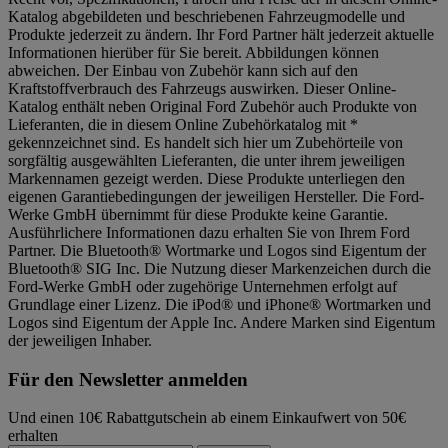
Katalog abgebildeten und beschriebenen Fahrzeugmodelle und
Produkte jederzeit zu ändern. Ihr Ford Partner hält jederzeit aktuelle
Informationen hierüber für Sie bereit. Abbildungen können
abweichen. Der Einbau von Zubehör kann sich auf den
Kraftstoffverbrauch des Fahrzeugs auswirken. Dieser Online-
Katalog enthält neben Original Ford Zubehör auch Produkte von
Lieferanten, die in diesem Online Zubehörkatalog mit *
gekennzeichnet sind. Es handelt sich hier um Zubehörteile von
sorgfältig ausgewählten Lieferanten, die unter ihrem jeweiligen
Markennamen gezeigt werden. Diese Produkte unterliegen den
eigenen Garantiebedingungen der jeweiligen Hersteller. Die Ford-
Werke GmbH übernimmt für diese Produkte keine Garantie.
Ausführlichere Informationen dazu erhalten Sie von Ihrem Ford
Partner. Die Bluetooth® Wortmarke und Logos sind Eigentum der
Bluetooth® SIG Inc. Die Nutzung dieser Markenzeichen durch die
Ford-Werke GmbH oder zugehörige Unternehmen erfolgt auf
Grundlage einer Lizenz. Die iPod® und iPhone® Wortmarken und
Logos sind Eigentum der Apple Inc. Andere Marken sind Eigentum
der jeweiligen Inhaber.
Für den Newsletter anmelden
Und einen 10€ Rabattgutschein ab einem Einkaufwert von 50€
erhalten