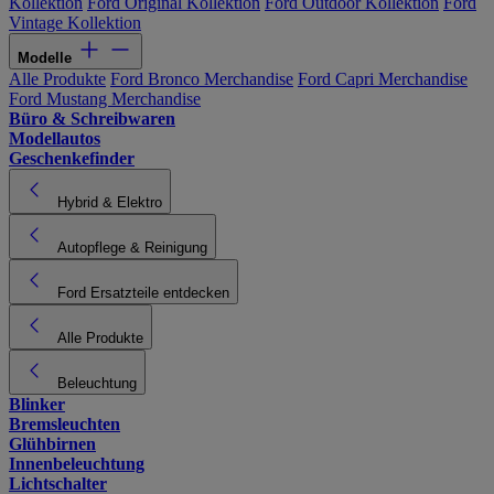
Kollektion
Ford Original Kollektion
Ford Outdoor Kollektion
Ford
Vintage Kollektion
Modelle
Alle Produkte
Ford Bronco Merchandise
Ford Capri Merchandise
Ford Mustang Merchandise
Büro & Schreibwaren
Modellautos
Geschenkefinder
Hybrid & Elektro
Autopflege & Reinigung
Ford Ersatzteile entdecken
Alle Produkte
Beleuchtung
Blinker
Bremsleuchten
Glühbirnen
Innenbeleuchtung
Lichtschalter