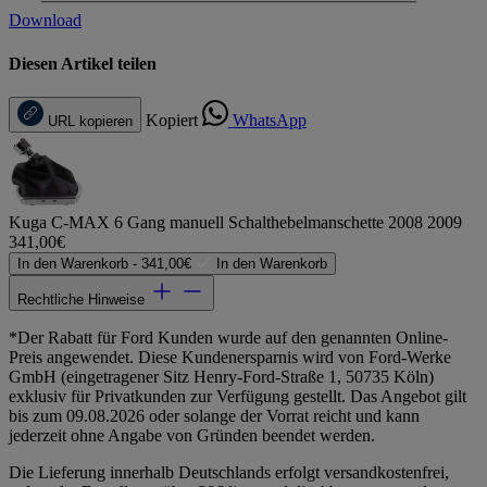
Download
Diesen Artikel teilen
Kopiert
WhatsApp
URL kopieren
Kuga C-MAX 6 Gang manuell Schalthebelmanschette 2008 2009
341,00€
In den Warenkorb -
341,00€
In den Warenkorb
Rechtliche Hinweise
*Der Rabatt für Ford Kunden wurde auf den genannten Online-
Preis angewendet. Diese Kundenersparnis wird von Ford-Werke
GmbH (eingetragener Sitz Henry-Ford-Straße 1, 50735 Köln)
exklusiv für Privatkunden zur Verfügung gestellt. Das Angebot gilt
bis zum 09.08.2026 oder solange der Vorrat reicht und kann
jederzeit ohne Angabe von Gründen beendet werden.
Die Lieferung innerhalb Deutschlands erfolgt versandkostenfrei,