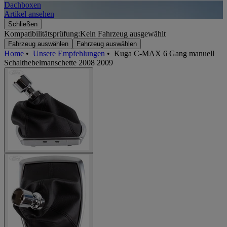
Dachboxen
A
Artikel ansehen
A
Schließen
Kompatibilitätsprüfung:
Kein Fahrzeug ausgewählt
Fahrzeug auswählen
Fahrzeug auswählen
Home
•
Unsere Empfehlungen
•
Kuga C-MAX 6 Gang manuell
Schalthebelmanschette 2008 2009