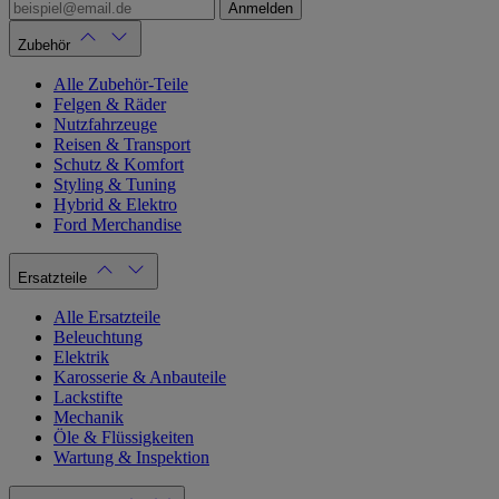
Anmelden
Zubehör
Alle Zubehör-Teile
Felgen & Räder
Nutzfahrzeuge
Reisen & Transport
Schutz & Komfort
Styling & Tuning
Hybrid & Elektro
Ford Merchandise
Ersatzteile
Alle Ersatzteile
Beleuchtung
Elektrik
Karosserie & Anbauteile
Lackstifte
Mechanik
Öle & Flüssigkeiten
Wartung & Inspektion