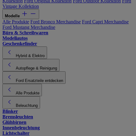
Kollektion
Ford Original Kollektion
Ford Outdoor Kollektion
Ford
Vintage Kollektion
Modelle
Alle Produkte
Ford Bronco Merchandise
Ford Capri Merchandise
Ford Mustang Merchandise
Büro & Schreibwaren
Modellautos
Geschenkefinder
Hybrid & Elektro
Autopflege & Reinigung
Ford Ersatzteile entdecken
Alle Produkte
Beleuchtung
Blinker
Bremsleuchten
Glühbirnen
Innenbeleuchtung
Lichtschalter