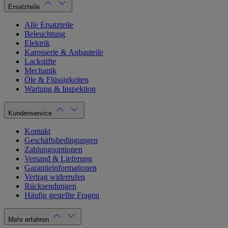
Ersatzteile
Alle Ersatzteile
Beleuchtung
Elektrik
Karosserie & Anbauteile
Lackstifte
Mechanik
Öle & Flüssigkeiten
Wartung & Inspektion
Kundenservice
Kontakt
Geschäftsbedingungen
Zahlungsoptionen
Versand & Lieferung
Garantieinformationen
Vertrag widerrufen
Rücksendungen
Häufig gestellte Fragen
Mehr erfahren