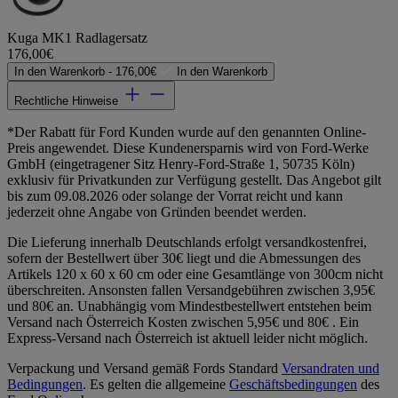
Kuga MK1 Radlagersatz
176,00€
In den Warenkorb -
176,00€
In den Warenkorb
Rechtliche Hinweise
*Der Rabatt für Ford Kunden wurde auf den genannten Online-
Preis angewendet. Diese Kundenersparnis wird von Ford-Werke
GmbH (eingetragener Sitz Henry-Ford-Straße 1, 50735 Köln)
exklusiv für Privatkunden zur Verfügung gestellt. Das Angebot gilt
bis zum 09.08.2026 oder solange der Vorrat reicht und kann
jederzeit ohne Angabe von Gründen beendet werden.
Die Lieferung innerhalb Deutschlands erfolgt versandkostenfrei,
sofern der Bestellwert über 30€ liegt und die Abmessungen des
Artikels 120 x 60 x 60 cm oder eine Gesamtlänge von 300cm nicht
überschreiten. Ansonsten fallen Versandgebühren zwischen 3,95€
und 80€ an. Unabhängig vom Mindestbestellwert entstehen beim
Versand nach Österreich Kosten zwischen 5,95€ und 80€ . Ein
Express-Versand nach Österreich ist aktuell leider nicht möglich.
Verpackung und Versand gemäß Fords Standard
Versandraten und
Bedingungen
. Es gelten die allgemeine
Geschäftsbedingungen
des