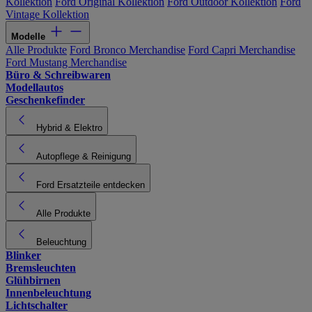
Kollektion
Ford Original Kollektion
Ford Outdoor Kollektion
Ford
Vintage Kollektion
Modelle
Alle Produkte
Ford Bronco Merchandise
Ford Capri Merchandise
Ford Mustang Merchandise
Büro & Schreibwaren
Modellautos
Geschenkefinder
Hybrid & Elektro
Autopflege & Reinigung
Ford Ersatzteile entdecken
Alle Produkte
Beleuchtung
Blinker
Bremsleuchten
Glühbirnen
Innenbeleuchtung
Lichtschalter