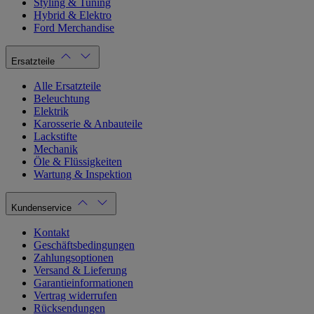
Styling & Tuning
Hybrid & Elektro
Ford Merchandise
Ersatzteile
Alle Ersatzteile
Beleuchtung
Elektrik
Karosserie & Anbauteile
Lackstifte
Mechanik
Öle & Flüssigkeiten
Wartung & Inspektion
Kundenservice
Kontakt
Geschäftsbedingungen
Zahlungsoptionen
Versand & Lieferung
Garantieinformationen
Vertrag widerrufen
Rücksendungen