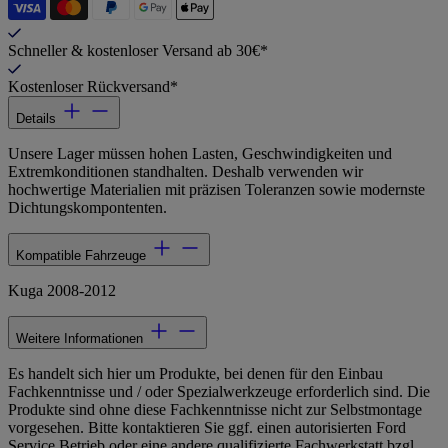
Schneller & kostenloser Versand ab 30€*
Kostenloser Rückversand*
Details
Unsere Lager müssen hohen Lasten, Geschwindigkeiten und
Extremkonditionen standhalten. Deshalb verwenden wir
hochwertige Materialien mit präzisen Toleranzen sowie modernste
Dichtungskompontenten.
Kompatible Fahrzeuge
Kuga 2008-2012
Weitere Informationen
Es handelt sich hier um Produkte, bei denen für den Einbau
Fachkenntnisse und / oder Spezialwerkzeuge erforderlich sind. Die
Produkte sind ohne diese Fachkenntnisse nicht zur Selbstmontage
vorgesehen. Bitte kontaktieren Sie ggf. einen autorisierten Ford
Service Betrieb oder eine andere qualifizierte Fachwerkstatt bzgl.