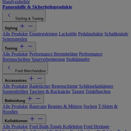
Handyzubehör
Pannenhilfe & Sicherheitsprodukte
Styling & Tuning
Styling
Alle Produkte
Einstiegsleisten
Lackstifte
Pedalaufsätze
Schaltknäufe
Seitenstreifen
Tuning
Alle Produkte
Performance Bremsbeläge
Performance
Bremsscheiben
Spurverbreiterung
Stoßdämpfer
Ford Merchandise
Accessoires
Alle Produkte
Badetücher
Regenschirme
Schlüsselanhänger
Sonnenbrillen
Taschen & Rucksäcke
Tassen
Trinkflaschen
Bekleidung
Alle Produkte
Basecaps
Beanies & Mützen
Socken
T-Shirts &
Hoodies
Kollektionen
Alle Produkte
Ford Built-Tough Kollektion
Ford Heritage