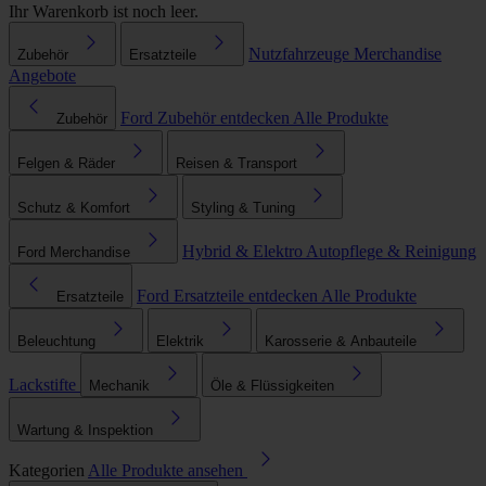
Ihr Warenkorb ist noch leer.
Nutzfahrzeuge
Merchandise
Zubehör
Ersatzteile
Angebote
Ford Zubehör entdecken
Alle Produkte
Zubehör
Felgen & Räder
Reisen & Transport
Schutz & Komfort
Styling & Tuning
Hybrid & Elektro
Autopflege & Reinigung
Ford Merchandise
Ford Ersatzteile entdecken
Alle Produkte
Ersatzteile
Beleuchtung
Elektrik
Karosserie & Anbauteile
Lackstifte
Mechanik
Öle & Flüssigkeiten
Wartung & Inspektion
Kategorien
Alle Produkte ansehen