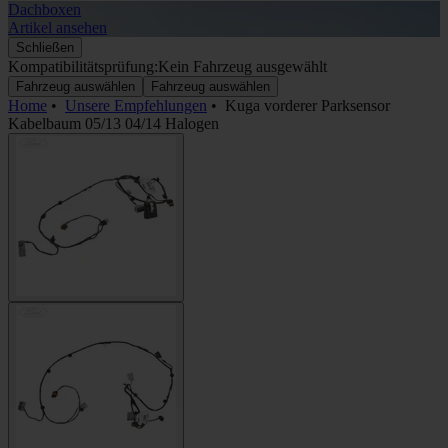
Dachboxen
A
Artikel ansehen
A
Schließen
Kompatibilitätsprüfung:
Kein Fahrzeug ausgewählt
Fahrzeug auswählen
Fahrzeug auswählen
Home
•
Unsere Empfehlungen
•
Kuga vorderer Parksensor
Kabelbaum 05/13 04/14 Halogen