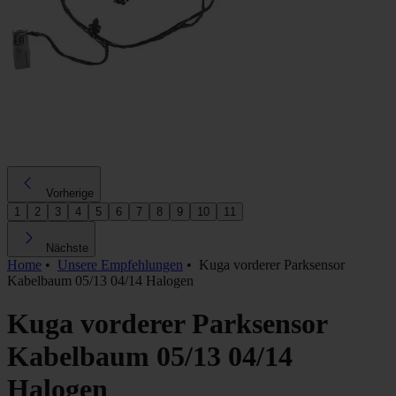
Vorherige
1
2
3
4
5
6
7
8
9
10
11
Nächste
Home
•
Unsere Empfehlungen
•
Kuga vorderer Parksensor
Kabelbaum 05/13 04/14 Halogen
Kuga vorderer Parksensor
Kabelbaum 05/13 04/14
Halogen