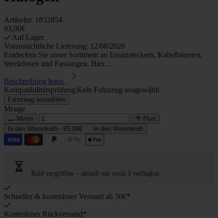
Artikelnr.
1832854
93,00€
Auf Lager.
Voraussichtliche Lieferung: 12/08/2026
Entdecken Sie unser Sortiment an Ersatzsteckern, Kabelbäumen,
Steckdosen und Fassungen. Hier...
Beschreibung lesen
Kompatibilitätsprüfung:
Kein Fahrzeug ausgewählt
Fahrzeug auswählen
Menge
Minus
Plus
In den Warenkorb -
93,00€
In den Warenkorb
Bald vergriffen – aktuell nur noch 5 verfügbar
Schneller & kostenloser Versand ab 30€*
Kostenloser Rückversand*