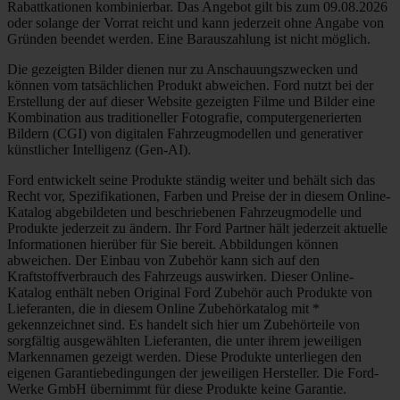
Rabattkationen kombinierbar. Das Angebot gilt bis zum 09.08.2026
oder solange der Vorrat reicht und kann jederzeit ohne Angabe von
Gründen beendet werden. Eine Barauszahlung ist nicht möglich.
Die gezeigten Bilder dienen nur zu Anschauungszwecken und
können vom tatsächlichen Produkt abweichen. Ford nutzt bei der
Erstellung der auf dieser Website gezeigten Filme und Bilder eine
Kombination aus traditioneller Fotografie, computergenerierten
Bildern (CGI) von digitalen Fahrzeugmodellen und generativer
künstlicher Intelligenz (Gen-AI).
Ford entwickelt seine Produkte ständig weiter und behält sich das
Recht vor, Spezifikationen, Farben und Preise der in diesem Online-
Katalog abgebildeten und beschriebenen Fahrzeugmodelle und
Produkte jederzeit zu ändern. Ihr Ford Partner hält jederzeit aktuelle
Informationen hierüber für Sie bereit. Abbildungen können
abweichen. Der Einbau von Zubehör kann sich auf den
Kraftstoffverbrauch des Fahrzeugs auswirken. Dieser Online-
Katalog enthält neben Original Ford Zubehör auch Produkte von
Lieferanten, die in diesem Online Zubehörkatalog mit *
gekennzeichnet sind. Es handelt sich hier um Zubehörteile von
sorgfältig ausgewählten Lieferanten, die unter ihrem jeweiligen
Markennamen gezeigt werden. Diese Produkte unterliegen den
eigenen Garantiebedingungen der jeweiligen Hersteller. Die Ford-
Werke GmbH übernimmt für diese Produkte keine Garantie.