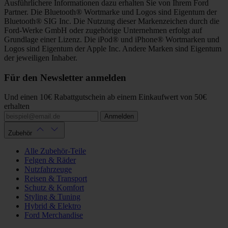
Ausführlichere Informationen dazu erhalten Sie von Ihrem Ford
Partner. Die Bluetooth® Wortmarke und Logos sind Eigentum der
Bluetooth® SIG Inc. Die Nutzung dieser Markenzeichen durch die
Ford-Werke GmbH oder zugehörige Unternehmen erfolgt auf
Grundlage einer Lizenz. Die iPod® und iPhone® Wortmarken und
Logos sind Eigentum der Apple Inc. Andere Marken sind Eigentum
der jeweiligen Inhaber.
Für den Newsletter anmelden
Und einen 10€ Rabattgutschein ab einem Einkaufwert von 50€
erhalten
Anmelden
Zubehör
Alle Zubehör-Teile
Felgen & Räder
Nutzfahrzeuge
Reisen & Transport
Schutz & Komfort
Styling & Tuning
Hybrid & Elektro
Ford Merchandise