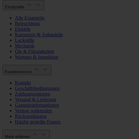
Ersatzteile
Alle Ersatzteile
Beleuchtung
Elektrik
Karosserie & Anbauteile
Lackstifte
Mechanik
Öle & Flüssigkeiten
Wartung & Inspektion
Kundenservice
Kontakt
Geschäftsbedingungen
Zahlungsoptionen
Versand & Lieferung
Garantieinformationen
Vertrag widerrufen
Rücksendungen
Häufig gestellte Fragen
Mehr erfahren