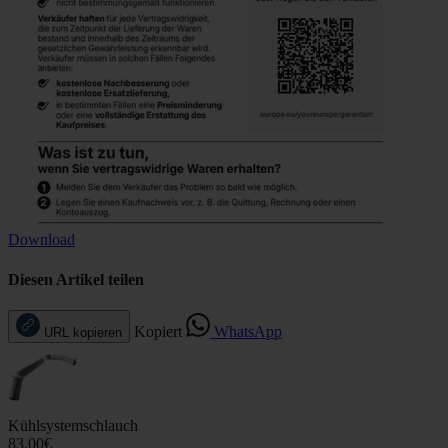
Download
Diesen Artikel teilen
Kopiert
WhatsApp
URL kopieren
Kühlsystemschlauch
83,00€