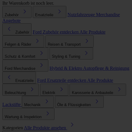
Ihr Warenkorb ist noch leer.
Nutzfahrzeuge
Merchandise
Zubehör
Ersatzteile
Angebote
Ford Zubehör entdecken
Alle Produkte
Zubehör
Felgen & Räder
Reisen & Transport
Schutz & Komfort
Styling & Tuning
Hybrid & Elektro
Autopflege & Reinigung
Ford Merchandise
Ford Ersatzteile entdecken
Alle Produkte
Ersatzteile
Beleuchtung
Elektrik
Karosserie & Anbauteile
Lackstifte
Mechanik
Öle & Flüssigkeiten
Wartung & Inspektion
Kategorien
Alle Produkte ansehen