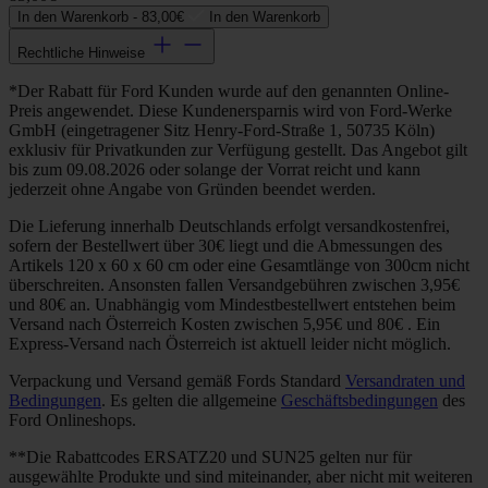
In den Warenkorb -
83,00€
In den Warenkorb
Rechtliche Hinweise
*Der Rabatt für Ford Kunden wurde auf den genannten Online-
Preis angewendet. Diese Kundenersparnis wird von Ford-Werke
GmbH (eingetragener Sitz Henry-Ford-Straße 1, 50735 Köln)
exklusiv für Privatkunden zur Verfügung gestellt. Das Angebot gilt
bis zum 09.08.2026 oder solange der Vorrat reicht und kann
jederzeit ohne Angabe von Gründen beendet werden.
Die Lieferung innerhalb Deutschlands erfolgt versandkostenfrei,
sofern der Bestellwert über 30€ liegt und die Abmessungen des
Artikels 120 x 60 x 60 cm oder eine Gesamtlänge von 300cm nicht
überschreiten. Ansonsten fallen Versandgebühren zwischen 3,95€
und 80€ an. Unabhängig vom Mindestbestellwert entstehen beim
Versand nach Österreich Kosten zwischen 5,95€ und 80€ . Ein
Express-Versand nach Österreich ist aktuell leider nicht möglich.
Verpackung und Versand gemäß Fords Standard
Versandraten und
Bedingungen
. Es gelten die allgemeine
Geschäftsbedingungen
des
Ford Onlineshops.
**Die Rabattcodes ERSATZ20 und SUN25 gelten nur für
ausgewählte Produkte und sind miteinander, aber nicht mit weiteren