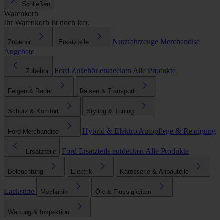
Schließen
Warenkorb
Ihr Warenkorb ist noch leer.
Nutzfahrzeuge
Merchandise
Zubehör
Ersatzteile
Angebote
Ford Zubehör entdecken
Alle Produkte
Zubehör
Felgen & Räder
Reisen & Transport
Schutz & Komfort
Styling & Tuning
Hybrid & Elektro
Autopflege & Reinigung
Ford Merchandise
Ford Ersatzteile entdecken
Alle Produkte
Ersatzteile
Beleuchtung
Elektrik
Karosserie & Anbauteile
Lackstifte
Mechanik
Öle & Flüssigkeiten
Wartung & Inspektion