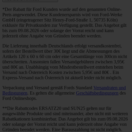
*Der Rabatt für Ford Kunden wurde auf den genannten Online-
Preis angewendet. Diese Kundenersparnis wird von Ford-Werke
GmbH (eingetragener Sitz Henry-Ford-Straße 1, 50735 Köln)
exklusiv für Privatkunden zur Verfügung gestellt. Das Angebot gilt
bis zum 09.08.2026 oder solange der Vorrat reicht und kann
jederzeit ohne Angabe von Gründen beendet werden.
Die Lieferung innerhalb Deutschlands erfolgt versandkostenfrei,
sofern der Bestellwert über 30€ liegt und die Abmessungen des
Artikels 120 x 60 x 60 cm oder eine Gesamtlänge von 300cm nicht
überschreiten. Ansonsten fallen Versandgebühren zwischen 3,95€
und 80€ an. Unabhängig vom Mindestbestellwert entstehen beim
Versand nach Österreich Kosten zwischen 5,95€ und 80€ . Ein
Express-Versand nach Österreich ist aktuell leider nicht möglich.
Verpackung und Versand gemäß Fords Standard
Versandraten und
Bedingungen
. Es gelten die allgemeine
Geschäftsbedingungen
des
Ford Onlineshops.
**Die Rabattcodes ERSATZ20 und SUN25 gelten nur für
ausgewählte Produkte und sind miteinander, aber nicht mit weiteren
Rabattkationen kombinierbar. Das Angebot gilt bis zum 09.08.2026
oder solange der Vorrat reicht und kann jederzeit ohne Angabe von
Gründen beendet werden. Eine Barauszahlung ist nicht möglich.