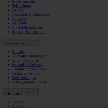
Alle Ersatzteile
Beleuchtung
Elektrik
Karosserie & Anbauteile
Lackstifte
Mechanik
Öle & Flüssigkeiten
Wartung & Inspektion
Kundenservice
Kontakt
Geschäftsbedingungen
Zahlungsoptionen
Versand & Lieferung
Garantieinformationen
Vertrag widerrufen
Rücksendungen
Häufig gestellte Fragen
Mehr erfahren
Ford.de
Über Ford