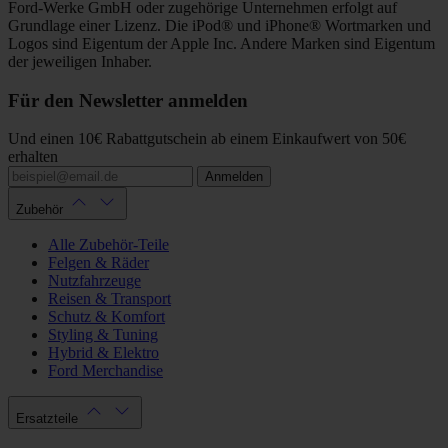
Ford-Werke GmbH oder zugehörige Unternehmen erfolgt auf
Grundlage einer Lizenz. Die iPod® und iPhone® Wortmarken und
Logos sind Eigentum der Apple Inc. Andere Marken sind Eigentum
der jeweiligen Inhaber.
Für den Newsletter anmelden
Und einen 10€ Rabattgutschein ab einem Einkaufwert von 50€
erhalten
Anmelden
Zubehör
Alle Zubehör-Teile
Felgen & Räder
Nutzfahrzeuge
Reisen & Transport
Schutz & Komfort
Styling & Tuning
Hybrid & Elektro
Ford Merchandise
Ersatzteile