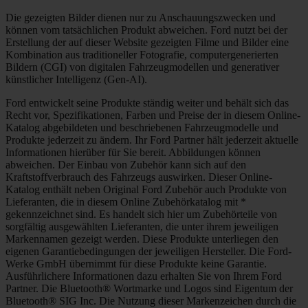
Die gezeigten Bilder dienen nur zu Anschauungszwecken und
können vom tatsächlichen Produkt abweichen. Ford nutzt bei der
Erstellung der auf dieser Website gezeigten Filme und Bilder eine
Kombination aus traditioneller Fotografie, computergenerierten
Bildern (CGI) von digitalen Fahrzeugmodellen und generativer
künstlicher Intelligenz (Gen-AI).
Ford entwickelt seine Produkte ständig weiter und behält sich das
Recht vor, Spezifikationen, Farben und Preise der in diesem Online-
Katalog abgebildeten und beschriebenen Fahrzeugmodelle und
Produkte jederzeit zu ändern. Ihr Ford Partner hält jederzeit aktuelle
Informationen hierüber für Sie bereit. Abbildungen können
abweichen. Der Einbau von Zubehör kann sich auf den
Kraftstoffverbrauch des Fahrzeugs auswirken. Dieser Online-
Katalog enthält neben Original Ford Zubehör auch Produkte von
Lieferanten, die in diesem Online Zubehörkatalog mit *
gekennzeichnet sind. Es handelt sich hier um Zubehörteile von
sorgfältig ausgewählten Lieferanten, die unter ihrem jeweiligen
Markennamen gezeigt werden. Diese Produkte unterliegen den
eigenen Garantiebedingungen der jeweiligen Hersteller. Die Ford-
Werke GmbH übernimmt für diese Produkte keine Garantie.
Ausführlichere Informationen dazu erhalten Sie von Ihrem Ford
Partner. Die Bluetooth® Wortmarke und Logos sind Eigentum der
Bluetooth® SIG Inc. Die Nutzung dieser Markenzeichen durch die