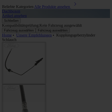
Beliebte Kategorien
Alle Produkte ansehen
Dachboxen
A
Artikel ansehen
A
Schließen
Kompatibilitätsprüfung:
Kein Fahrzeug ausgewählt
Fahrzeug auswählen
Fahrzeug auswählen
Home
•
Unsere Empfehlungen
•
Kupplungsgeberzylinder
Schlauch