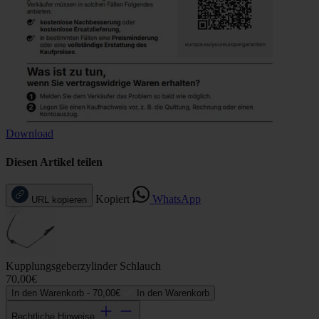
Download
Diesen Artikel teilen
Kopiert
WhatsApp
URL kopieren
Kupplungsgeberzylinder Schlauch
70,00€
In den Warenkorb -
70,00€
In den Warenkorb
Rechtliche Hinweise