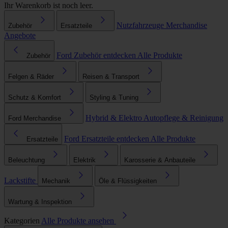
Ihr Warenkorb ist noch leer.
Nutzfahrzeuge
Merchandise
Zubehör
Ersatzteile
Angebote
Ford Zubehör entdecken
Alle Produkte
Zubehör
Felgen & Räder
Reisen & Transport
Schutz & Komfort
Styling & Tuning
Hybrid & Elektro
Autopflege & Reinigung
Ford Merchandise
Ford Ersatzteile entdecken
Alle Produkte
Ersatzteile
Beleuchtung
Elektrik
Karosserie & Anbauteile
Lackstifte
Mechanik
Öle & Flüssigkeiten
Wartung & Inspektion
Kategorien
Alle Produkte ansehen