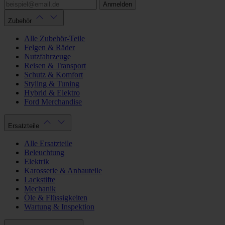
Anmelden
Zubehör
Alle Zubehör-Teile
Felgen & Räder
Nutzfahrzeuge
Reisen & Transport
Schutz & Komfort
Styling & Tuning
Hybrid & Elektro
Ford Merchandise
Ersatzteile
Alle Ersatzteile
Beleuchtung
Elektrik
Karosserie & Anbauteile
Lackstifte
Mechanik
Öle & Flüssigkeiten
Wartung & Inspektion