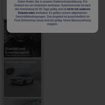
Daten finden Sie in unserer Datenschutzerklärung. Pro
Einkauf nur ein Gutschein einlösbar. Gutscheincode ist nach
der Anmeldung für 60 Tage gültig und ist
nicht mit anderen
Rabattcodes
einlösbar. Es gelten unsere allgemeinen
Geschäftsbedingungen. Das Angebot ist ausschließlich im
Ford Onlineshop (shop.ford.de) gültig. Keine Barauszahlung
möglich.