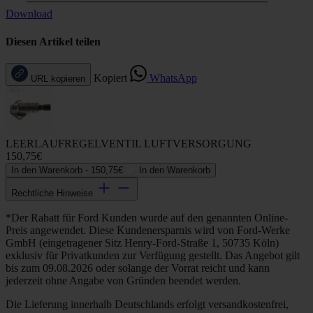
Download
Diesen Artikel teilen
Kopiert
WhatsApp
URL kopieren
LEERLAUFREGELVENTIL LUFTVERSORGUNG
150,75€
In den Warenkorb -
150,75€
In den Warenkorb
Rechtliche Hinweise
*Der Rabatt für Ford Kunden wurde auf den genannten Online-
Preis angewendet. Diese Kundenersparnis wird von Ford-Werke
GmbH (eingetragener Sitz Henry-Ford-Straße 1, 50735 Köln)
exklusiv für Privatkunden zur Verfügung gestellt. Das Angebot gilt
bis zum 09.08.2026 oder solange der Vorrat reicht und kann
jederzeit ohne Angabe von Gründen beendet werden.
Die Lieferung innerhalb Deutschlands erfolgt versandkostenfrei,