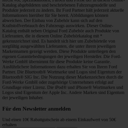
Katalog abgebildeten und beschriebenen Fahrzeugmodelle und
Produkte jederzeit zu ändern. Ihr Ford Partner hält jederzeit aktuelle
Informationen hierüber für Sie bereit. Abbildungen können
abweichen. Der Einbau von Zubehör kann sich auf den
Kraftstoffverbrauch des Fahrzeugs auswirken. Dieser Online-
Katalog enthält neben Original Ford Zubehör auch Produkte von
Lieferanten, die in diesem Online Zubehörkatalog mit *
gekennzeichnet sind. Es handelt sich hier um Zubehörteile von
sorgfältig ausgewählten Lieferanten, die unter ihrem jeweiligen
Markennamen gezeigt werden. Diese Produkte unterliegen den
eigenen Garantiebedingungen der jeweiligen Hersteller. Die Ford-
Werke GmbH übernimmt für diese Produkte keine Garantie.
Ausführlichere Informationen dazu erhalten Sie von Ihrem Ford
Partner. Die Bluetooth® Wortmarke und Logos sind Eigentum der
Bluetooth® SIG Inc. Die Nutzung dieser Markenzeichen durch die
Ford-Werke GmbH oder zugehörige Unternehmen erfolgt auf
Grundlage einer Lizenz. Die iPod® und iPhone® Wortmarken und
Logos sind Eigentum der Apple Inc. Andere Marken sind Eigentum
der jeweiligen Inhaber.
Für den Newsletter anmelden
Und einen 10€ Rabattgutschein ab einem Einkaufwert von 50€
erhalten