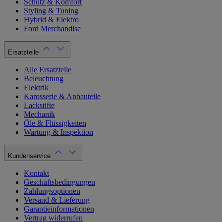
Schutz & Komfort
Styling & Tuning
Hybrid & Elektro
Ford Merchandise
Ersatzteile
Alle Ersatzteile
Beleuchtung
Elektrik
Karosserie & Anbauteile
Lackstifte
Mechanik
Öle & Flüssigkeiten
Wartung & Inspektion
Kundenservice
Kontakt
Geschäftsbedingungen
Zahlungsoptionen
Versand & Lieferung
Garantieinformationen
Vertrag widerrufen