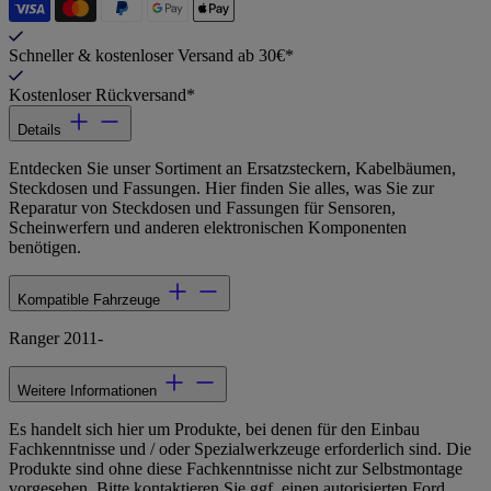
Schneller & kostenloser Versand ab 30€*
Kostenloser Rückversand*
Details
Entdecken Sie unser Sortiment an Ersatzsteckern, Kabelbäumen,
Steckdosen und Fassungen. Hier finden Sie alles, was Sie zur
Reparatur von Steckdosen und Fassungen für Sensoren,
Scheinwerfern und anderen elektronischen Komponenten
benötigen.
Kompatible Fahrzeuge
Ranger 2011-
Weitere Informationen
Es handelt sich hier um Produkte, bei denen für den Einbau
Fachkenntnisse und / oder Spezialwerkzeuge erforderlich sind. Die
Produkte sind ohne diese Fachkenntnisse nicht zur Selbstmontage
vorgesehen. Bitte kontaktieren Sie ggf. einen autorisierten Ford