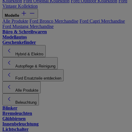
Kollektion
Ford Original Kollektion
Ford Outdoor Kollektion
Ford
Vintage Kollektion
Modelle
Alle Produkte
Ford Bronco Merchandise
Ford Capri Merchandise
Ford Mustang Merchandise
Büro & Schreibwaren
Modellautos
Geschenkefinder
Hybrid & Elektro
Autopflege & Reinigung
Ford Ersatzteile entdecken
Alle Produkte
Beleuchtung
Blinker
Bremsleuchten
Glühbirnen
Innenbeleuchtung
Lichtschalter