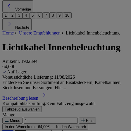
Vorherige
1
2
3
4
5
6
7
8
9
10
Nächste
Home
•
Unsere Empfehlungen
•
Lichtkabel Innenbeleuchtung
Lichtkabel Innenbeleuchtung
Artikelnr.
1902894
64,00€
Auf Lager.
Voraussichtliche Lieferung: 11/08/2026
Entdecken Sie unser Sortiment an Ersatzsteckern, Kabelbäumen,
Steckdosen und Fassungen. Hier...
Beschreibung lesen
Kompatibilitätsprüfung:
Kein Fahrzeug ausgewählt
Fahrzeug auswählen
Menge
Minus
Plus
In den Warenkorb -
64,00€
In den Warenkorb