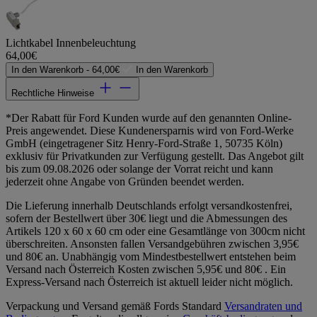
Lichtkabel Innenbeleuchtung
64,00€
In den Warenkorb -
64,00€
In den Warenkorb
Rechtliche Hinweise
*Der Rabatt für Ford Kunden wurde auf den genannten Online-
Preis angewendet. Diese Kundenersparnis wird von Ford-Werke
GmbH (eingetragener Sitz Henry-Ford-Straße 1, 50735 Köln)
exklusiv für Privatkunden zur Verfügung gestellt. Das Angebot gilt
bis zum 09.08.2026 oder solange der Vorrat reicht und kann
jederzeit ohne Angabe von Gründen beendet werden.
Die Lieferung innerhalb Deutschlands erfolgt versandkostenfrei,
sofern der Bestellwert über 30€ liegt und die Abmessungen des
Artikels 120 x 60 x 60 cm oder eine Gesamtlänge von 300cm nicht
überschreiten. Ansonsten fallen Versandgebühren zwischen 3,95€
und 80€ an. Unabhängig vom Mindestbestellwert entstehen beim
Versand nach Österreich Kosten zwischen 5,95€ und 80€ . Ein
Express-Versand nach Österreich ist aktuell leider nicht möglich.
Verpackung und Versand gemäß Fords Standard
Versandraten und