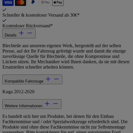
Schneller & kostenloser Versand ab 30€*
Kostenloser Rückversand*
Details
Blechteile aus unserem eigenen Werk, hergestellt auf der selben
Presse, auf der Ihr Fahrzeug gefertigt wurde und damit die einzige
zuverlässige Quelle für Blechteile, die ohne Kompromisse und
Lücken sitzen. Ihr Mechaniker wird Ihnen danken, da sie mit diesen
Ersatzteilen schneller arbeiten können.
Kompatible Fahrzeuge
Kuga 2012-2020
Weitere Informationen
Es handelt sich hier um Produkte, bei denen für den Einbau
Fachkenntnisse und / oder Spezialwerkzeuge erforderlich sind. Die
Produkte sind ohne diese Fachkenntnisse nicht zur Selbstmontage
vorgesehen. Bitte kontaktieren Sie ggf. einen autorisierten Ford