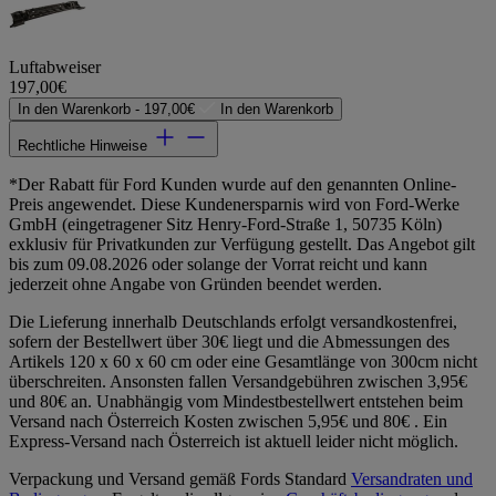
Luftabweiser
197,00€
In den Warenkorb -
197,00€
In den Warenkorb
Rechtliche Hinweise
*Der Rabatt für Ford Kunden wurde auf den genannten Online-
Preis angewendet. Diese Kundenersparnis wird von Ford-Werke
GmbH (eingetragener Sitz Henry-Ford-Straße 1, 50735 Köln)
exklusiv für Privatkunden zur Verfügung gestellt. Das Angebot gilt
bis zum 09.08.2026 oder solange der Vorrat reicht und kann
jederzeit ohne Angabe von Gründen beendet werden.
Die Lieferung innerhalb Deutschlands erfolgt versandkostenfrei,
sofern der Bestellwert über 30€ liegt und die Abmessungen des
Artikels 120 x 60 x 60 cm oder eine Gesamtlänge von 300cm nicht
überschreiten. Ansonsten fallen Versandgebühren zwischen 3,95€
und 80€ an. Unabhängig vom Mindestbestellwert entstehen beim
Versand nach Österreich Kosten zwischen 5,95€ und 80€ . Ein
Express-Versand nach Österreich ist aktuell leider nicht möglich.
Verpackung und Versand gemäß Fords Standard
Versandraten und