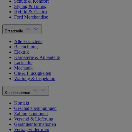
Schutz & Komfort
Styling & Tuning
Hybrid & Elektro
Ford Merchandise
Ersatzteile
Alle Ersatzteile
Beleuchtung
Elektrik
Karosserie & Anbauteile
Lackstifte
Mechanik
Öle & Flüssigkeiten
Wartung & Inspektion
Kundenservice
Kontakt
Geschäftsbedingungen
Zahlungsoptionen
Versand & Lieferung
Garantieinformationen
Vertrag widerrufen