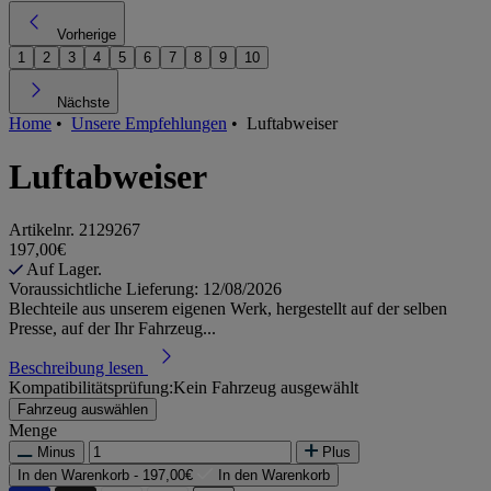
Vorherige
1
2
3
4
5
6
7
8
9
10
Nächste
Home
•
Unsere Empfehlungen
•
Luftabweiser
Luftabweiser
Artikelnr.
2129267
197,00€
Auf Lager.
Voraussichtliche Lieferung: 12/08/2026
Blechteile aus unserem eigenen Werk, hergestellt auf der selben
Presse, auf der Ihr Fahrzeug...
Beschreibung lesen
Kompatibilitätsprüfung:
Kein Fahrzeug ausgewählt
Fahrzeug auswählen
Menge
Minus
Plus
In den Warenkorb -
197,00€
In den Warenkorb