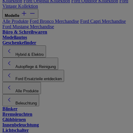
Kollektion
Ford Original Kollektion
Ford Outdoor Kollektion
Ford
Vintage Kollektion
Modelle
Alle Produkte
Ford Bronco Merchandise
Ford Capri Merchandise
Ford Mustang Merchandise
Büro & Schreibwaren
Modellautos
Geschenkefinder
Hybrid & Elektro
Autopflege & Reinigung
Ford Ersatzteile entdecken
Alle Produkte
Beleuchtung
Blinker
Bremsleuchten
Glühbirnen
Innenbeleuchtung
Lichtschalter