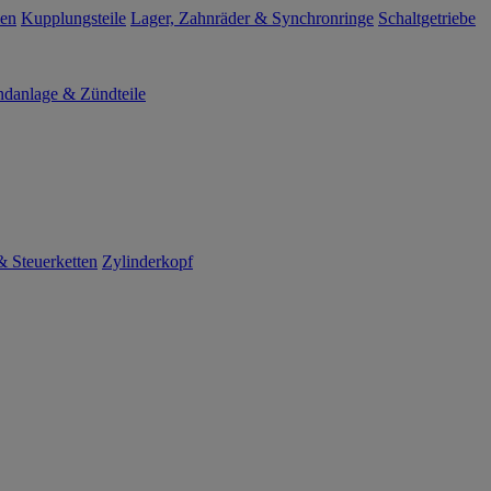
len
Kupplungsteile
Lager, Zahnräder & Synchronringe
Schaltgetriebe
danlage & Zündteile
 Steuerketten
Zylinderkopf