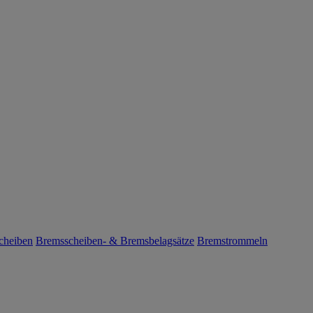
cheiben
Bremsscheiben- & Bremsbelagsätze
Bremstrommeln