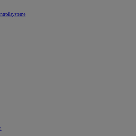
ntrollsysteme
n