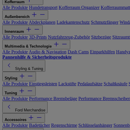
Kofferraum
Alle Produkte
Hundetransport
Kofferraum Organizer
Kofferraummat
Außenbereich
Alle Produkte
Abdeckplanen
Ladekantenschutz
Schmutzfänger
Wind
Innenraum
Alle Produkte
3D-Prints
Nutzfahrzeug-Zubehör
Sitzbezüge
Sitzraumt
Multimedia & Technologie
Alle Produkte
Audio & Navigation
Dash Cams
Einparkhilfen
Handyz
Pannenhilfe & Sicherheitsprodukte
Styling & Tuning
Styling
Alle Produkte
Einstiegsleisten
Lackstifte
Pedalaufsätze
Schaltknäufe
Tuning
Alle Produkte
Performance Bremsbeläge
Performance Bremsscheibe
Ford Merchandise
Accessoires
Alle Produkte
Badetücher
Regenschirme
Schlüsselanhänger
Sonnenbr