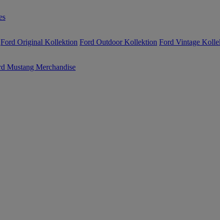
es
Ford Original Kollektion
Ford Outdoor Kollektion
Ford Vintage Kolle
rd Mustang Merchandise