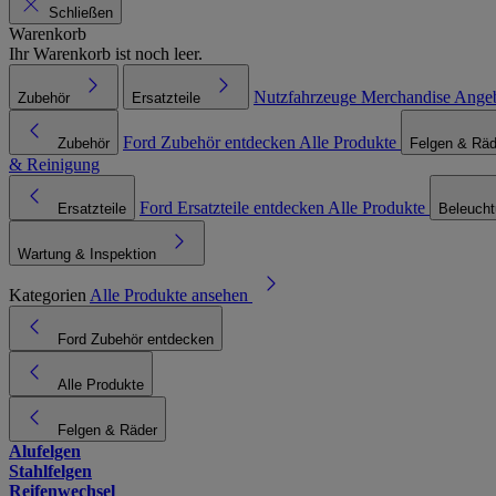
Schließen
Warenkorb
Ihr Warenkorb ist noch leer.
Nutzfahrzeuge
Merchandise
Ange
Zubehör
Ersatzteile
Ford Zubehör entdecken
Alle Produkte
Zubehör
Felgen & Räd
& Reinigung
Ford Ersatzteile entdecken
Alle Produkte
Ersatzteile
Beleuch
Wartung & Inspektion
Kategorien
Alle Produkte ansehen
Ford Zubehör entdecken
Alle Produkte
Felgen & Räder
Alufelgen
Stahlfelgen
Reifenwechsel