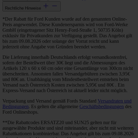
Rechtliche Hinweise
*Der Rabatt für Ford Kunden wurde auf den genannten Online-
Preis angewendet. Diese Kundenersparnis wird von Ford-Werke
GmbH (eingetragener Sitz Henry-Ford-Straße 1, 50735 Köln)
exklusiv für Privatkunden zur Verfügung gestellt. Das Angebot gilt
bis zum 09.08.2026 oder solange der Vorrat reicht und kann
jederzeit ohne Angabe von Gründen beendet werden.
Die Lieferung innerhalb Deutschlands erfolgt versandkostenfrei,
sofern der Bestellwert über 30€ liegt und die Abmessungen des
Artikels 120 x 60 x 60 cm oder eine Gesamtlänge von 300cm nicht
überschreiten. Ansonsten fallen Versandgebühren zwischen 3,95€
und 80€ an. Unabhängig vom Mindestbestellwert entstehen beim
Versand nach Österreich Kosten zwischen 5,95€ und 80€ . Ein
Express-Versand nach Österreich ist aktuell leider nicht möglich.
Verpackung und Versand gemäß Fords Standard
Versandraten und
Bedingungen
. Es gelten die allgemeine
Geschäftsbedingungen
des
Ford Onlineshops.
**Die Rabattcodes ERSATZ20 und SUN25 gelten nur für
ausgewählte Produkte und sind miteinander, aber nicht mit weiteren
Rabattkationen kombinierbar. Das Angebot gilt bis zum 09.08.2026