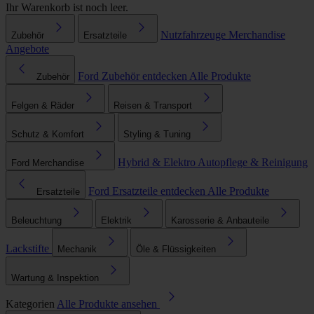
Ihr Warenkorb ist noch leer.
Nutzfahrzeuge
Merchandise
Zubehör
Ersatzteile
Angebote
Ford Zubehör entdecken
Alle Produkte
Zubehör
Felgen & Räder
Reisen & Transport
Schutz & Komfort
Styling & Tuning
Hybrid & Elektro
Autopflege & Reinigung
Ford Merchandise
Ford Ersatzteile entdecken
Alle Produkte
Ersatzteile
Beleuchtung
Elektrik
Karosserie & Anbauteile
Lackstifte
Mechanik
Öle & Flüssigkeiten
Wartung & Inspektion
Kategorien
Alle Produkte ansehen