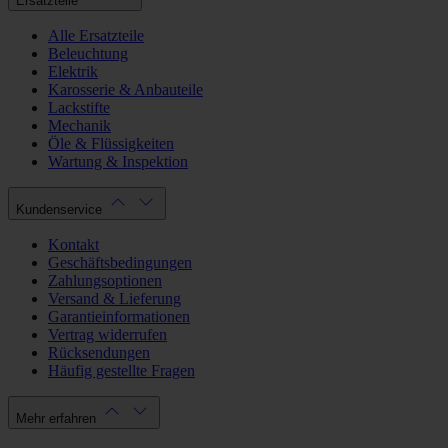
Ersatzteile
Alle Ersatzteile
Beleuchtung
Elektrik
Karosserie & Anbauteile
Lackstifte
Mechanik
Öle & Flüssigkeiten
Wartung & Inspektion
Kundenservice
Kontakt
Geschäftsbedingungen
Zahlungsoptionen
Versand & Lieferung
Garantieinformationen
Vertrag widerrufen
Rücksendungen
Häufig gestellte Fragen
Mehr erfahren