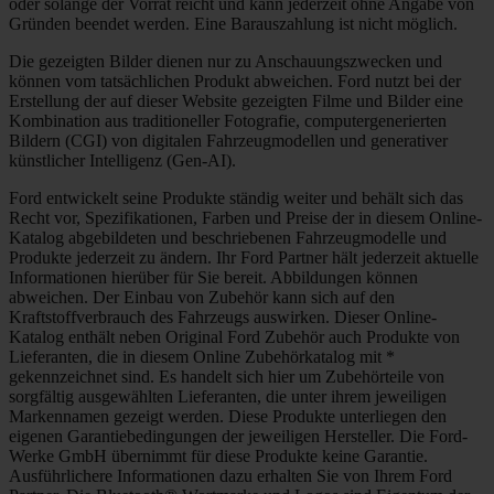
oder solange der Vorrat reicht und kann jederzeit ohne Angabe von
Gründen beendet werden. Eine Barauszahlung ist nicht möglich.
Die gezeigten Bilder dienen nur zu Anschauungszwecken und
können vom tatsächlichen Produkt abweichen. Ford nutzt bei der
Erstellung der auf dieser Website gezeigten Filme und Bilder eine
Kombination aus traditioneller Fotografie, computergenerierten
Bildern (CGI) von digitalen Fahrzeugmodellen und generativer
künstlicher Intelligenz (Gen-AI).
Ford entwickelt seine Produkte ständig weiter und behält sich das
Recht vor, Spezifikationen, Farben und Preise der in diesem Online-
Katalog abgebildeten und beschriebenen Fahrzeugmodelle und
Produkte jederzeit zu ändern. Ihr Ford Partner hält jederzeit aktuelle
Informationen hierüber für Sie bereit. Abbildungen können
abweichen. Der Einbau von Zubehör kann sich auf den
Kraftstoffverbrauch des Fahrzeugs auswirken. Dieser Online-
Katalog enthält neben Original Ford Zubehör auch Produkte von
Lieferanten, die in diesem Online Zubehörkatalog mit *
gekennzeichnet sind. Es handelt sich hier um Zubehörteile von
sorgfältig ausgewählten Lieferanten, die unter ihrem jeweiligen
Markennamen gezeigt werden. Diese Produkte unterliegen den
eigenen Garantiebedingungen der jeweiligen Hersteller. Die Ford-
Werke GmbH übernimmt für diese Produkte keine Garantie.
Ausführlichere Informationen dazu erhalten Sie von Ihrem Ford