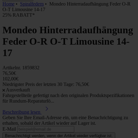
Home
•
Spiralfedern
•
Mondeo Hinterradaufhängung Feder O-R
O-T Limousine 14-17
25% RABATT*
Mondeo Hinterradaufhängung
Feder O-R O-T Limousine 14-
17
Artikelnr.
1859832
76,50€
102,00€
Niedrigster Preis der letzten 30 Tage: 76,50€
Ausverkauft
Fahrgestellteile gefertigt nach den originalen Produktspezifikationen
für Rundum-Reparaturlö...
Beschreibung lesen
Geben Sie Ihre Email-Adresse ein, um eine Benachrichtigung zu
erhalten, sobald der Artikel wieder auf Lager ist.
E-Mail
Benachrichtigt werden, wenn der Artikel wieder verfügbar ist.