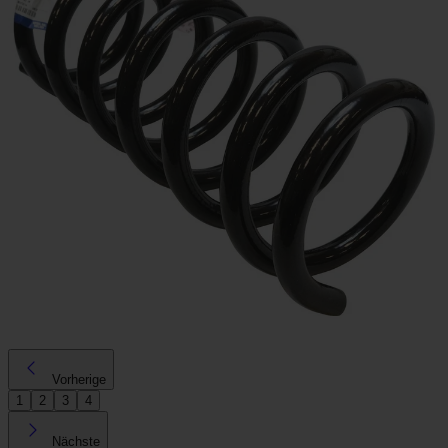
Vorherige
1
2
3
4
Nächste