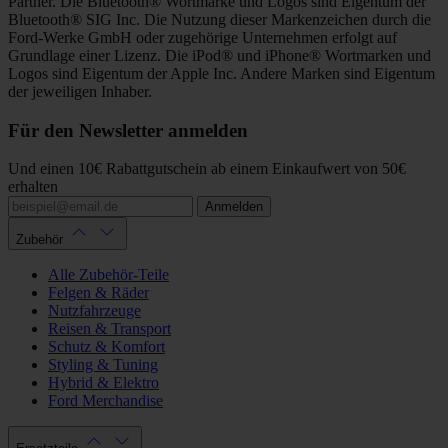
Partner. Die Bluetooth® Wortmarke und Logos sind Eigentum der
Bluetooth® SIG Inc. Die Nutzung dieser Markenzeichen durch die
Ford-Werke GmbH oder zugehörige Unternehmen erfolgt auf
Grundlage einer Lizenz. Die iPod® und iPhone® Wortmarken und
Logos sind Eigentum der Apple Inc. Andere Marken sind Eigentum
der jeweiligen Inhaber.
Für den Newsletter anmelden
Und einen 10€ Rabattgutschein ab einem Einkaufwert von 50€
erhalten
Anmelden
Zubehör
Alle Zubehör-Teile
Felgen & Räder
Nutzfahrzeuge
Reisen & Transport
Schutz & Komfort
Styling & Tuning
Hybrid & Elektro
Ford Merchandise