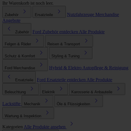
Ihr Warenkorb ist noch leer.
Nutzfahrzeuge
Merchandise
Zubehör
Ersatzteile
Angebote
Ford Zubehör entdecken
Alle Produkte
Zubehör
Felgen & Räder
Reisen & Transport
Schutz & Komfort
Styling & Tuning
Hybrid & Elektro
Autopflege & Reinigung
Ford Merchandise
Ford Ersatzteile entdecken
Alle Produkte
Ersatzteile
Beleuchtung
Elektrik
Karosserie & Anbauteile
Lackstifte
Mechanik
Öle & Flüssigkeiten
Wartung & Inspektion
Kategorien
Alle Produkte ansehen