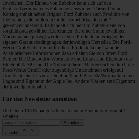
abweichen. Der Einbau von Zubehör kann sich auf den
Kraftstoffverbrauch des Fahrzeugs auswirken. Dieser Online-
Katalog enthält neben Original Ford Zubehör auch Produkte von
Lieferanten, die in diesem Online Zubehörkatalog mit *
gekennzeichnet sind. Es handelt sich hier um Zubehörteile von
sorgfältig ausgewählten Lieferanten, die unter ihrem jeweiligen
Markennamen gezeigt werden. Diese Produkte unterliegen den
eigenen Garantiebedingungen der jeweiligen Hersteller. Die Ford-
Werke GmbH übernimmt für diese Produkte keine Garantie.
Ausführlichere Informationen dazu erhalten Sie von Ihrem Ford
Partner. Die Bluetooth® Wortmarke und Logos sind Eigentum der
Bluetooth® SIG Inc. Die Nutzung dieser Markenzeichen durch die
Ford-Werke GmbH oder zugehörige Unternehmen erfolgt auf
Grundlage einer Lizenz. Die iPod® und iPhone® Wortmarken und
Logos sind Eigentum der Apple Inc. Andere Marken sind Eigentum
der jeweiligen Inhaber.
Für den Newsletter anmelden
Und einen 10€ Rabattgutschein ab einem Einkaufwert von 50€
erhalten
Anmelden
Zubehör