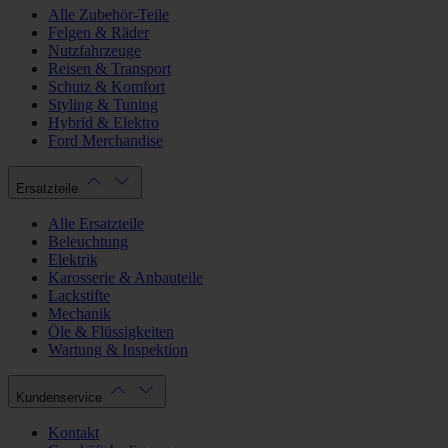
Alle Zubehör-Teile
Felgen & Räder
Nutzfahrzeuge
Reisen & Transport
Schutz & Komfort
Styling & Tuning
Hybrid & Elektro
Ford Merchandise
Ersatzteile
Alle Ersatzteile
Beleuchtung
Elektrik
Karosserie & Anbauteile
Lackstifte
Mechanik
Öle & Flüssigkeiten
Wartung & Inspektion
Kundenservice
Kontakt