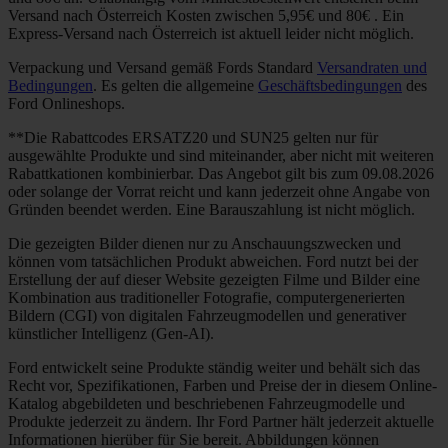
Versand nach Österreich Kosten zwischen 5,95€ und 80€ . Ein
Express-Versand nach Österreich ist aktuell leider nicht möglich.
Verpackung und Versand gemäß Fords Standard
Versandraten und
Bedingungen
. Es gelten die allgemeine
Geschäftsbedingungen
des
Ford Onlineshops.
**Die Rabattcodes ERSATZ20 und SUN25 gelten nur für
ausgewählte Produkte und sind miteinander, aber nicht mit weiteren
Rabattkationen kombinierbar. Das Angebot gilt bis zum 09.08.2026
oder solange der Vorrat reicht und kann jederzeit ohne Angabe von
Gründen beendet werden. Eine Barauszahlung ist nicht möglich.
Die gezeigten Bilder dienen nur zu Anschauungszwecken und
können vom tatsächlichen Produkt abweichen. Ford nutzt bei der
Erstellung der auf dieser Website gezeigten Filme und Bilder eine
Kombination aus traditioneller Fotografie, computergenerierten
Bildern (CGI) von digitalen Fahrzeugmodellen und generativer
künstlicher Intelligenz (Gen-AI).
Ford entwickelt seine Produkte ständig weiter und behält sich das
Recht vor, Spezifikationen, Farben und Preise der in diesem Online-
Katalog abgebildeten und beschriebenen Fahrzeugmodelle und
Produkte jederzeit zu ändern. Ihr Ford Partner hält jederzeit aktuelle
Informationen hierüber für Sie bereit. Abbildungen können