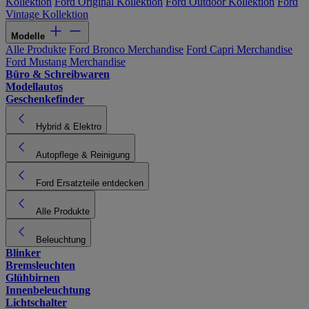
Kollektion
Ford Original Kollektion
Ford Outdoor Kollektion
Ford
Vintage Kollektion
Modelle
Alle Produkte
Ford Bronco Merchandise
Ford Capri Merchandise
Ford Mustang Merchandise
Büro & Schreibwaren
Modellautos
Geschenkefinder
Hybrid & Elektro
Autopflege & Reinigung
Ford Ersatzteile entdecken
Alle Produkte
Beleuchtung
Blinker
Bremsleuchten
Glühbirnen
Innenbeleuchtung
Lichtschalter