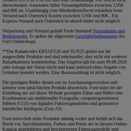
überschreiten. Ansonsten fallen Versandgebühren zwischen 3,95€
und 80€ an. Unabhängig vom Mindestbestellwert entstehen beim
Versand nach Österreich Kosten zwischen 5,95€ und 80€ . Ein
Express-Versand nach Österreich ist aktuell leider nicht möglich.
Verpackung und Versand gemäß Fords Standard
Versandraten und
Bedingungen
. Es gelten die allgemeine
Geschäftsbedingungen
des
Ford Onlineshops.
**Die Rabattcodes ERSATZ20 und SUN25 gelten nur für
ausgewählte Produkte und sind miteinander, aber nicht mit weiteren
Rabattkationen kombinierbar. Das Angebot gilt bis zum 09.08.2026
oder solange der Vorrat reicht und kann jederzeit ohne Angabe von
Gründen beendet werden. Eine Barauszahlung ist nicht möglich.
Die gezeigten Bilder dienen nur zu Anschauungszwecken und
können vom tatsächlichen Produkt abweichen. Ford nutzt bei der
Erstellung der auf dieser Website gezeigten Filme und Bilder eine
Kombination aus traditioneller Fotografie, computergenerierten
Bildern (CGI) von digitalen Fahrzeugmodellen und generativer
künstlicher Intelligenz (Gen-AI).
Ford entwickelt seine Produkte ständig weiter und behält sich das
Recht vor, Spezifikationen, Farben und Preise der in diesem Online-
Katalog abgebildeten und beschriebenen Fahrzeugmodelle und