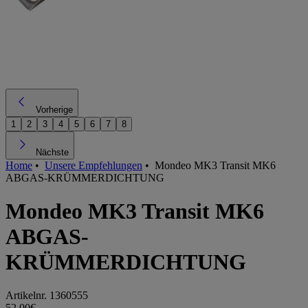
Vorherige
1
2
3
4
5
6
7
8
Nächste
Home
•
Unsere Empfehlungen
•
Mondeo MK3 Transit MK6
ABGAS-KRÜMMERDICHTUNG
Mondeo MK3 Transit MK6
ABGAS-
KRÜMMERDICHTUNG
Artikelnr.
1360555
52,00€