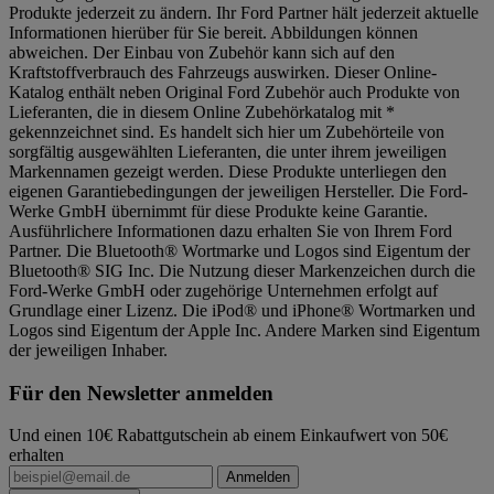
Produkte jederzeit zu ändern. Ihr Ford Partner hält jederzeit aktuelle
Informationen hierüber für Sie bereit. Abbildungen können
abweichen. Der Einbau von Zubehör kann sich auf den
Kraftstoffverbrauch des Fahrzeugs auswirken. Dieser Online-
Katalog enthält neben Original Ford Zubehör auch Produkte von
Lieferanten, die in diesem Online Zubehörkatalog mit *
gekennzeichnet sind. Es handelt sich hier um Zubehörteile von
sorgfältig ausgewählten Lieferanten, die unter ihrem jeweiligen
Markennamen gezeigt werden. Diese Produkte unterliegen den
eigenen Garantiebedingungen der jeweiligen Hersteller. Die Ford-
Werke GmbH übernimmt für diese Produkte keine Garantie.
Ausführlichere Informationen dazu erhalten Sie von Ihrem Ford
Partner. Die Bluetooth® Wortmarke und Logos sind Eigentum der
Bluetooth® SIG Inc. Die Nutzung dieser Markenzeichen durch die
Ford-Werke GmbH oder zugehörige Unternehmen erfolgt auf
Grundlage einer Lizenz. Die iPod® und iPhone® Wortmarken und
Logos sind Eigentum der Apple Inc. Andere Marken sind Eigentum
der jeweiligen Inhaber.
Für den Newsletter anmelden
Und einen 10€ Rabattgutschein ab einem Einkaufwert von 50€
erhalten
Anmelden