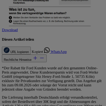
Download
Diesen Artikel teilen
Kopiert
WhatsApp
URL kopieren
Rechtliche Hinweise
*Der Rabatt für Ford Kunden wurde auf den genannten Online-
Preis angewendet. Diese Kundenersparnis wird von Ford-Werke
GmbH (eingetragener Sitz Henry-Ford-Straße 1, 50735 Köln)
exklusiv für Privatkunden zur Verfügung gestellt. Das Angebot gilt
bis zum 09.08.2026 oder solange der Vorrat reicht und kann
jederzeit ohne Angabe von Gründen beendet werden.
Die Lieferung innerhalb Deutschlands erfolgt versandkostenfrei,
sofern der Bestellwert über 30€ liegt und die Abmessungen des
Artikels 120 x 60 x 60 cm oder eine Gesamtlänge von 300cm nicht