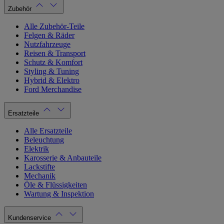
Zubehör
Alle Zubehör-Teile
Felgen & Räder
Nutzfahrzeuge
Reisen & Transport
Schutz & Komfort
Styling & Tuning
Hybrid & Elektro
Ford Merchandise
Ersatzteile
Alle Ersatzteile
Beleuchtung
Elektrik
Karosserie & Anbauteile
Lackstifte
Mechanik
Öle & Flüssigkeiten
Wartung & Inspektion
Kundenservice