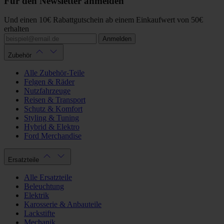
Für den Newsletter anmelden
Und einen 10€ Rabattgutschein ab einem Einkaufwert von 50€
erhalten
Anmelden
Zubehör
Alle Zubehör-Teile
Felgen & Räder
Nutzfahrzeuge
Reisen & Transport
Schutz & Komfort
Styling & Tuning
Hybrid & Elektro
Ford Merchandise
Ersatzteile
Alle Ersatzteile
Beleuchtung
Elektrik
Karosserie & Anbauteile
Lackstifte
Mechanik