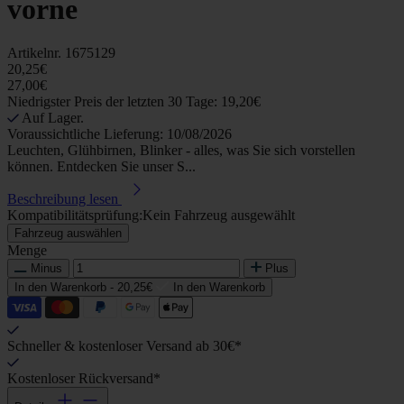
vorne
Artikelnr.
1675129
20,25€
27,00€
Niedrigster Preis der letzten 30 Tage: 19,20€
Auf Lager.
Voraussichtliche Lieferung: 10/08/2026
Leuchten, Glühbirnen, Blinker - alles, was Sie sich vorstellen
können. Entdecken Sie unser S...
Beschreibung lesen
Kompatibilitätsprüfung:
Kein Fahrzeug ausgewählt
Fahrzeug auswählen
Menge
Minus
Plus
In den Warenkorb -
20,25€
In den Warenkorb
Schneller & kostenloser Versand ab 30€*
Kostenloser Rückversand*