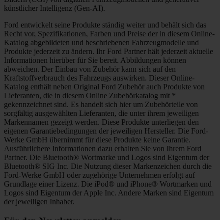
künstlicher Intelligenz (Gen-AI).
Ford entwickelt seine Produkte ständig weiter und behält sich das
Recht vor, Spezifikationen, Farben und Preise der in diesem Online-
Katalog abgebildeten und beschriebenen Fahrzeugmodelle und
Produkte jederzeit zu ändern. Ihr Ford Partner hält jederzeit aktuelle
Informationen hierüber für Sie bereit. Abbildungen können
abweichen. Der Einbau von Zubehör kann sich auf den
Kraftstoffverbrauch des Fahrzeugs auswirken. Dieser Online-
Katalog enthält neben Original Ford Zubehör auch Produkte von
Lieferanten, die in diesem Online Zubehörkatalog mit *
gekennzeichnet sind. Es handelt sich hier um Zubehörteile von
sorgfältig ausgewählten Lieferanten, die unter ihrem jeweiligen
Markennamen gezeigt werden. Diese Produkte unterliegen den
eigenen Garantiebedingungen der jeweiligen Hersteller. Die Ford-
Werke GmbH übernimmt für diese Produkte keine Garantie.
Ausführlichere Informationen dazu erhalten Sie von Ihrem Ford
Partner. Die Bluetooth® Wortmarke und Logos sind Eigentum der
Bluetooth® SIG Inc. Die Nutzung dieser Markenzeichen durch die
Ford-Werke GmbH oder zugehörige Unternehmen erfolgt auf
Grundlage einer Lizenz. Die iPod® und iPhone® Wortmarken und
Logos sind Eigentum der Apple Inc. Andere Marken sind Eigentum
der jeweiligen Inhaber.