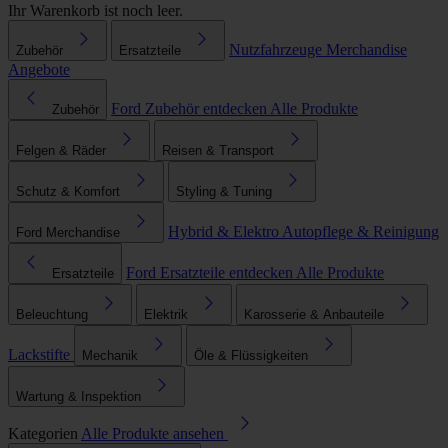
Ihr Warenkorb ist noch leer.
Nutzfahrzeuge
Merchandise
Zubehör
Ersatzteile
Angebote
Ford Zubehör entdecken
Alle Produkte
Zubehör
Felgen & Räder
Reisen & Transport
Schutz & Komfort
Styling & Tuning
Hybrid & Elektro
Autopflege & Reinigung
Ford Merchandise
Ford Ersatzteile entdecken
Alle Produkte
Ersatzteile
Beleuchtung
Elektrik
Karosserie & Anbauteile
Lackstifte
Mechanik
Öle & Flüssigkeiten
Wartung & Inspektion
Kategorien
Alle Produkte ansehen