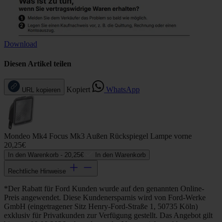
Download
Diesen Artikel teilen
Kopiert
WhatsApp
URL kopieren
Mondeo Mk4 Focus Mk3 Außen Rückspiegel Lampe vorne
20,25€
In den Warenkorb -
20,25€
In den Warenkorb
Rechtliche Hinweise
*Der Rabatt für Ford Kunden wurde auf den genannten Online-
Preis angewendet. Diese Kundenersparnis wird von Ford-Werke
GmbH (eingetragener Sitz Henry-Ford-Straße 1, 50735 Köln)
exklusiv für Privatkunden zur Verfügung gestellt. Das Angebot gilt