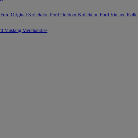
Ford Original Kollektion
Ford Outdoor Kollektion
Ford Vintage Kolle
rd Mustang Merchandise