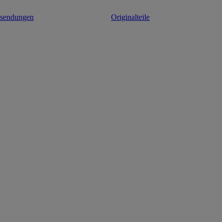
ksendungen
Originalteile