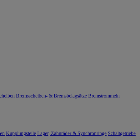
cheiben
Bremsscheiben- & Bremsbelagsätze
Bremstrommeln
len
Kupplungsteile
Lager, Zahnräder & Synchronringe
Schaltgetriebe