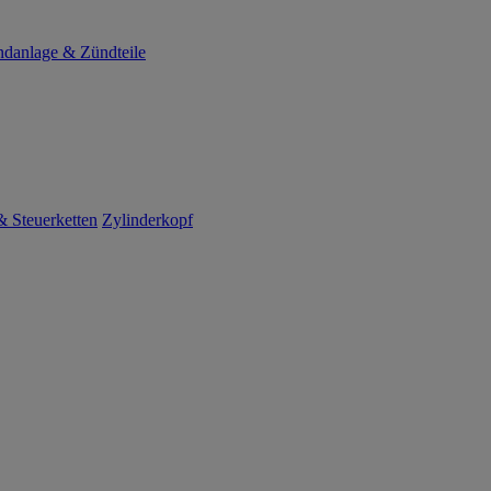
danlage & Zündteile
 Steuerketten
Zylinderkopf