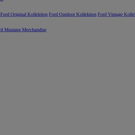
Ford Original Kollektion
Ford Outdoor Kollektion
Ford Vintage Kolle
rd Mustang Merchandise