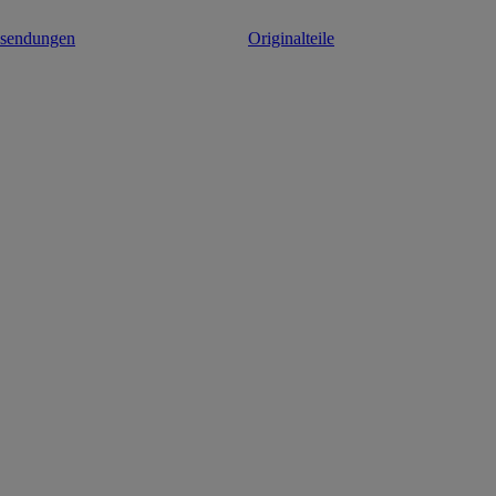
ksendungen
Originalteile