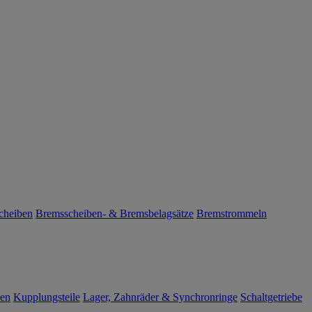
cheiben
Bremsscheiben- & Bremsbelagsätze
Bremstrommeln
len
Kupplungsteile
Lager, Zahnräder & Synchronringe
Schaltgetriebe