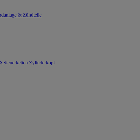
danlage & Zündteile
 Steuerketten
Zylinderkopf