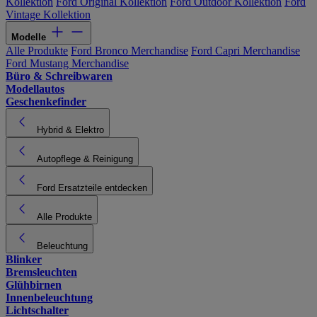
Kollektion
Ford Original Kollektion
Ford Outdoor Kollektion
Ford
Vintage Kollektion
Modelle
Alle Produkte
Ford Bronco Merchandise
Ford Capri Merchandise
Ford Mustang Merchandise
Büro & Schreibwaren
Modellautos
Geschenkefinder
Hybrid & Elektro
Autopflege & Reinigung
Ford Ersatzteile entdecken
Alle Produkte
Beleuchtung
Blinker
Bremsleuchten
Glühbirnen
Innenbeleuchtung
Lichtschalter