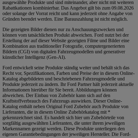
ausgewählte Produkte und sind miteinander, aber nicht mit weiteren
Rabattkationen kombinierbar. Das Angebot gilt bis zum 09.08.2026
oder solange der Vorrat reicht und kann jederzeit ohne Angabe von
Gründen beendet werden. Eine Barauszahlung ist nicht möglich.
Die gezeigten Bilder dienen nur zu Anschauungszwecken und
können vom tatsächlichen Produkt abweichen. Ford nutzt bei der
Erstellung der auf dieser Website gezeigten Filme und Bilder eine
Kombination aus traditioneller Fotografie, computergenerierten
Bildern (CGI) von digitalen Fahrzeugmodellen und generativer
künstlicher Intelligenz (Gen-AI).
Ford entwickelt seine Produkte ständig weiter und behält sich das
Recht vor, Spezifikationen, Farben und Preise der in diesem Online-
Katalog abgebildeten und beschriebenen Fahrzeugmodelle und
Produkte jederzeit zu ändern. Ihr Ford Partner hält jederzeit aktuelle
Informationen hierüber für Sie bereit. Abbildungen können
abweichen. Der Einbau von Zubehör kann sich auf den
Kraftstoffverbrauch des Fahrzeugs auswirken. Dieser Online-
Katalog enthält neben Original Ford Zubehör auch Produkte von
Lieferanten, die in diesem Online Zubehörkatalog mit *
gekennzeichnet sind. Es handelt sich hier um Zubehörteile von
sorgfältig ausgewählten Lieferanten, die unter ihrem jeweiligen
Markennamen gezeigt werden. Diese Produkte unterliegen den
eigenen Garantiebedingungen der jeweiligen Hersteller. Die Ford-