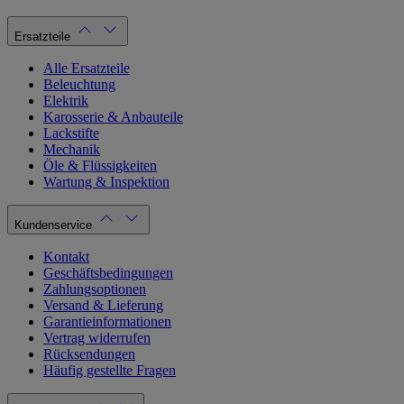
Ersatzteile
Alle Ersatzteile
Beleuchtung
Elektrik
Karosserie & Anbauteile
Lackstifte
Mechanik
Öle & Flüssigkeiten
Wartung & Inspektion
Kundenservice
Kontakt
Geschäftsbedingungen
Zahlungsoptionen
Versand & Lieferung
Garantieinformationen
Vertrag widerrufen
Rücksendungen
Häufig gestellte Fragen