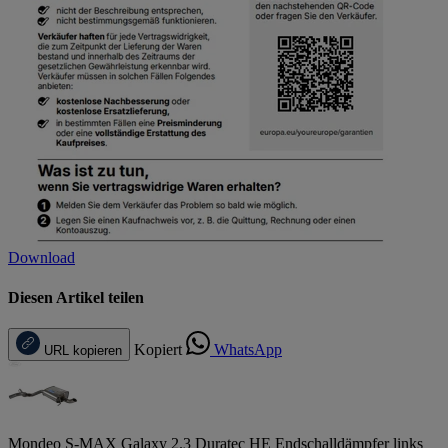
Download
Diesen Artikel teilen
Kopiert
WhatsApp
URL kopieren
Mondeo S-MAX Galaxy 2.3 Duratec HE Endschalldämpfer links