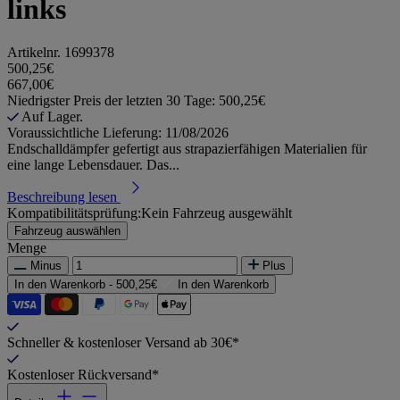
links
Artikelnr.
1699378
500,25€
667,00€
Niedrigster Preis der letzten 30 Tage: 500,25€
Auf Lager.
Voraussichtliche Lieferung: 11/08/2026
Endschalldämpfer gefertigt aus strapazierfähigen Materialien für
eine lange Lebensdauer. Das...
Beschreibung lesen
Kompatibilitätsprüfung:
Kein Fahrzeug ausgewählt
Fahrzeug auswählen
Menge
Minus
Plus
In den Warenkorb -
500,25€
In den Warenkorb
Schneller & kostenloser Versand ab 30€*
Kostenloser Rückversand*