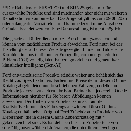
**Die Rabattcodes ERSATZ20 und SUN25 gelten nur für
ausgewählte Produkte und sind miteinander, aber nicht mit weiteren
Rabattkationen kombinierbar. Das Angebot gilt bis zum 09.08.2026
oder solange der Vorrat reicht und kann jederzeit ohne Angabe von
Gründen beendet werden. Eine Barauszahlung ist nicht möglich.
Die gezeigten Bilder dienen nur zu Anschauungszwecken und
können vom tatsächlichen Produkt abweichen. Ford nutzt bei der
Erstellung der auf dieser Website gezeigten Filme und Bilder eine
Kombination aus traditioneller Fotografie, computergenerierten
Bildern (CGI) von digitalen Fahrzeugmodellen und generativer
künstlicher Intelligenz (Gen-AI).
Ford entwickelt seine Produkte ständig weiter und behält sich das
Recht vor, Spezifikationen, Farben und Preise der in diesem Online-
Katalog abgebildeten und beschriebenen Fahrzeugmodelle und
Produkte jederzeit zu ändern. Ihr Ford Partner hält jederzeit aktuelle
Informationen hierüber für Sie bereit. Abbildungen können
abweichen. Der Einbau von Zubehör kann sich auf den
Kraftstoffverbrauch des Fahrzeugs auswirken. Dieser Online-
Katalog enthält neben Original Ford Zubehör auch Produkte von
Lieferanten, die in diesem Online Zubehörkatalog mit *
gekennzeichnet sind. Es handelt sich hier um Zubehörteile von
sorgfältig ausgewählten Lieferanten, die unter ihrem jeweiligen