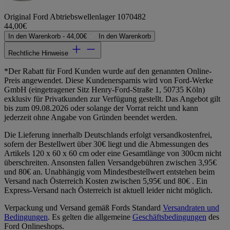
Original Ford Abtriebswellenlager 1070482
44,00€
In den Warenkorb -
44,00€
In den Warenkorb
Rechtliche Hinweise
*Der Rabatt für Ford Kunden wurde auf den genannten Online-
Preis angewendet. Diese Kundenersparnis wird von Ford-Werke
GmbH (eingetragener Sitz Henry-Ford-Straße 1, 50735 Köln)
exklusiv für Privatkunden zur Verfügung gestellt. Das Angebot gilt
bis zum 09.08.2026 oder solange der Vorrat reicht und kann
jederzeit ohne Angabe von Gründen beendet werden.
Die Lieferung innerhalb Deutschlands erfolgt versandkostenfrei,
sofern der Bestellwert über 30€ liegt und die Abmessungen des
Artikels 120 x 60 x 60 cm oder eine Gesamtlänge von 300cm nicht
überschreiten. Ansonsten fallen Versandgebühren zwischen 3,95€
und 80€ an. Unabhängig vom Mindestbestellwert entstehen beim
Versand nach Österreich Kosten zwischen 5,95€ und 80€ . Ein
Express-Versand nach Österreich ist aktuell leider nicht möglich.
Verpackung und Versand gemäß Fords Standard
Versandraten und
Bedingungen
. Es gelten die allgemeine
Geschäftsbedingungen
des
Ford Onlineshops.