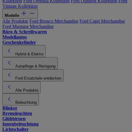
Kollektion
Ford Original Kollektion
Ford Outdoor Kollektion
Ford
Vintage Kollektion
Modelle
Alle Produkte
Ford Bronco Merchandise
Ford Capri Merchandise
Ford Mustang Merchandise
Büro & Schreibwaren
Modellautos
Geschenkefinder
Hybrid & Elektro
Autopflege & Reinigung
Ford Ersatzteile entdecken
Alle Produkte
Beleuchtung
Blinker
Bremsleuchten
Glühbirnen
Innenbeleuchtung
Lichtschalter