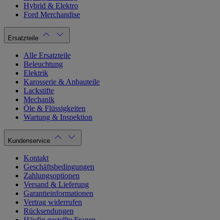
Hybrid & Elektro
Ford Merchandise
Ersatzteile
Alle Ersatzteile
Beleuchtung
Elektrik
Karosserie & Anbauteile
Lackstifte
Mechanik
Öle & Flüssigkeiten
Wartung & Inspektion
Kundenservice
Kontakt
Geschäftsbedingungen
Zahlungsoptionen
Versand & Lieferung
Garantieinformationen
Vertrag widerrufen
Rücksendungen
Häufig gestellte Fragen