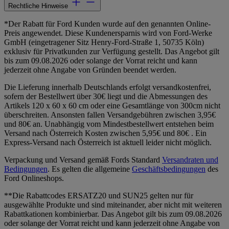
Rechtliche Hinweise
*Der Rabatt für Ford Kunden wurde auf den genannten Online-
Preis angewendet. Diese Kundenersparnis wird von Ford-Werke
GmbH (eingetragener Sitz Henry-Ford-Straße 1, 50735 Köln)
exklusiv für Privatkunden zur Verfügung gestellt. Das Angebot gilt
bis zum 09.08.2026 oder solange der Vorrat reicht und kann
jederzeit ohne Angabe von Gründen beendet werden.
Die Lieferung innerhalb Deutschlands erfolgt versandkostenfrei,
sofern der Bestellwert über 30€ liegt und die Abmessungen des
Artikels 120 x 60 x 60 cm oder eine Gesamtlänge von 300cm nicht
überschreiten. Ansonsten fallen Versandgebühren zwischen 3,95€
und 80€ an. Unabhängig vom Mindestbestellwert entstehen beim
Versand nach Österreich Kosten zwischen 5,95€ und 80€ . Ein
Express-Versand nach Österreich ist aktuell leider nicht möglich.
Verpackung und Versand gemäß Fords Standard
Versandraten und
Bedingungen
. Es gelten die allgemeine
Geschäftsbedingungen
des
Ford Onlineshops.
**Die Rabattcodes ERSATZ20 und SUN25 gelten nur für
ausgewählte Produkte und sind miteinander, aber nicht mit weiteren
Rabattkationen kombinierbar. Das Angebot gilt bis zum 09.08.2026
oder solange der Vorrat reicht und kann jederzeit ohne Angabe von