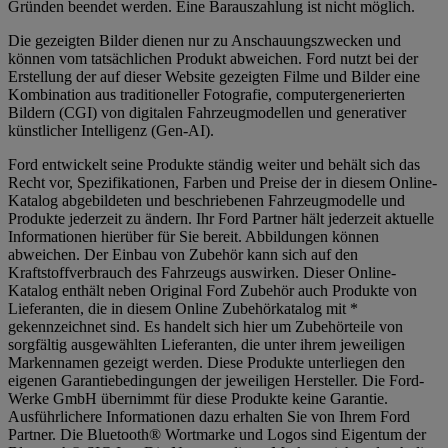
Gründen beendet werden. Eine Barauszahlung ist nicht möglich.
Die gezeigten Bilder dienen nur zu Anschauungszwecken und
können vom tatsächlichen Produkt abweichen. Ford nutzt bei der
Erstellung der auf dieser Website gezeigten Filme und Bilder eine
Kombination aus traditioneller Fotografie, computergenerierten
Bildern (CGI) von digitalen Fahrzeugmodellen und generativer
künstlicher Intelligenz (Gen-AI).
Ford entwickelt seine Produkte ständig weiter und behält sich das
Recht vor, Spezifikationen, Farben und Preise der in diesem Online-
Katalog abgebildeten und beschriebenen Fahrzeugmodelle und
Produkte jederzeit zu ändern. Ihr Ford Partner hält jederzeit aktuelle
Informationen hierüber für Sie bereit. Abbildungen können
abweichen. Der Einbau von Zubehör kann sich auf den
Kraftstoffverbrauch des Fahrzeugs auswirken. Dieser Online-
Katalog enthält neben Original Ford Zubehör auch Produkte von
Lieferanten, die in diesem Online Zubehörkatalog mit *
gekennzeichnet sind. Es handelt sich hier um Zubehörteile von
sorgfältig ausgewählten Lieferanten, die unter ihrem jeweiligen
Markennamen gezeigt werden. Diese Produkte unterliegen den
eigenen Garantiebedingungen der jeweiligen Hersteller. Die Ford-
Werke GmbH übernimmt für diese Produkte keine Garantie.
Ausführlichere Informationen dazu erhalten Sie von Ihrem Ford
Partner. Die Bluetooth® Wortmarke und Logos sind Eigentum der