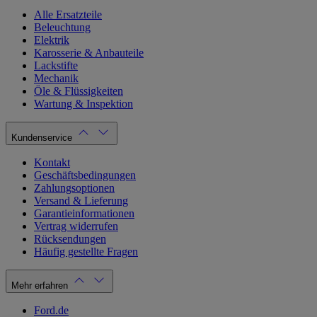
Alle Ersatzteile
Beleuchtung
Elektrik
Karosserie & Anbauteile
Lackstifte
Mechanik
Öle & Flüssigkeiten
Wartung & Inspektion
Kundenservice
Kontakt
Geschäftsbedingungen
Zahlungsoptionen
Versand & Lieferung
Garantieinformationen
Vertrag widerrufen
Rücksendungen
Häufig gestellte Fragen
Mehr erfahren
Ford.de