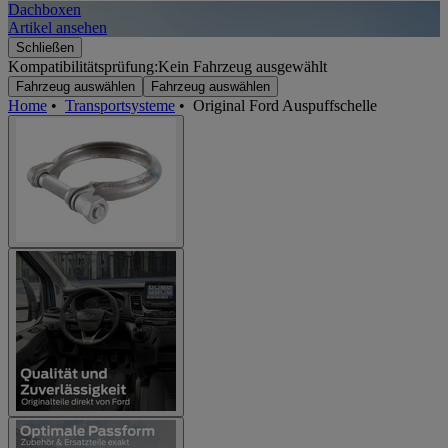
Dachboxen
A
Artikel ansehen
A
Schließen
Kompatibilitätsprüfung:
Kein Fahrzeug ausgewählt
Fahrzeug auswählen
Fahrzeug auswählen
Home
•
Transportsysteme
•
Original Ford Auspuffschelle