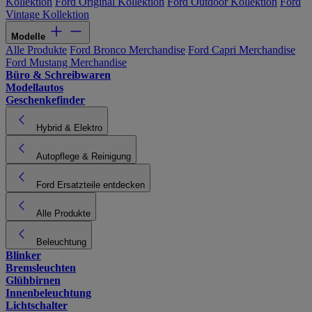
Kollektion
Ford Original Kollektion
Ford Outdoor Kollektion
Ford
Vintage Kollektion
Modelle
Alle Produkte
Ford Bronco Merchandise
Ford Capri Merchandise
Ford Mustang Merchandise
Büro & Schreibwaren
Modellautos
Geschenkefinder
Hybrid & Elektro
Autopflege & Reinigung
Ford Ersatzteile entdecken
Alle Produkte
Beleuchtung
Blinker
Bremsleuchten
Glühbirnen
Innenbeleuchtung
Lichtschalter