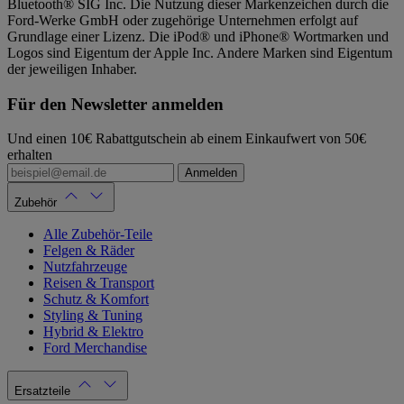
Bluetooth® SIG Inc. Die Nutzung dieser Markenzeichen durch die
Ford-Werke GmbH oder zugehörige Unternehmen erfolgt auf
Grundlage einer Lizenz. Die iPod® und iPhone® Wortmarken und
Logos sind Eigentum der Apple Inc. Andere Marken sind Eigentum
der jeweiligen Inhaber.
Für den Newsletter anmelden
Und einen 10€ Rabattgutschein ab einem Einkaufwert von 50€
erhalten
Anmelden
Zubehör
Alle Zubehör-Teile
Felgen & Räder
Nutzfahrzeuge
Reisen & Transport
Schutz & Komfort
Styling & Tuning
Hybrid & Elektro
Ford Merchandise
Ersatzteile