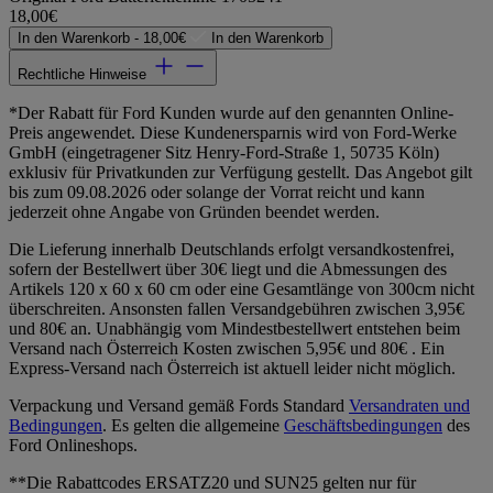
18,00€
In den Warenkorb -
18,00€
In den Warenkorb
Rechtliche Hinweise
*Der Rabatt für Ford Kunden wurde auf den genannten Online-
Preis angewendet. Diese Kundenersparnis wird von Ford-Werke
GmbH (eingetragener Sitz Henry-Ford-Straße 1, 50735 Köln)
exklusiv für Privatkunden zur Verfügung gestellt. Das Angebot gilt
bis zum 09.08.2026 oder solange der Vorrat reicht und kann
jederzeit ohne Angabe von Gründen beendet werden.
Die Lieferung innerhalb Deutschlands erfolgt versandkostenfrei,
sofern der Bestellwert über 30€ liegt und die Abmessungen des
Artikels 120 x 60 x 60 cm oder eine Gesamtlänge von 300cm nicht
überschreiten. Ansonsten fallen Versandgebühren zwischen 3,95€
und 80€ an. Unabhängig vom Mindestbestellwert entstehen beim
Versand nach Österreich Kosten zwischen 5,95€ und 80€ . Ein
Express-Versand nach Österreich ist aktuell leider nicht möglich.
Verpackung und Versand gemäß Fords Standard
Versandraten und
Bedingungen
. Es gelten die allgemeine
Geschäftsbedingungen
des
Ford Onlineshops.
**Die Rabattcodes ERSATZ20 und SUN25 gelten nur für