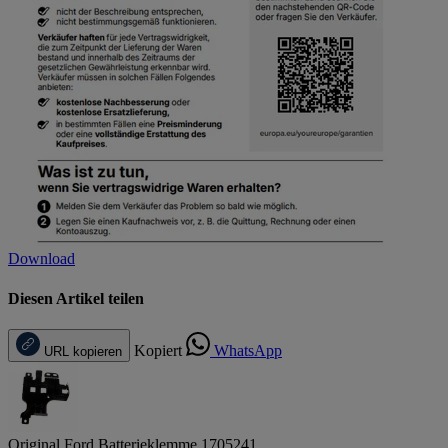
Download
Diesen Artikel teilen
Kopiert
WhatsApp
URL kopieren
Original Ford Batterieklemme 1705241