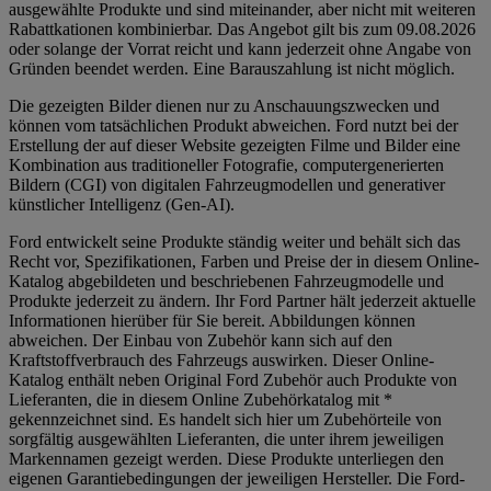
ausgewählte Produkte und sind miteinander, aber nicht mit weiteren
Rabattkationen kombinierbar. Das Angebot gilt bis zum 09.08.2026
oder solange der Vorrat reicht und kann jederzeit ohne Angabe von
Gründen beendet werden. Eine Barauszahlung ist nicht möglich.
Die gezeigten Bilder dienen nur zu Anschauungszwecken und
können vom tatsächlichen Produkt abweichen. Ford nutzt bei der
Erstellung der auf dieser Website gezeigten Filme und Bilder eine
Kombination aus traditioneller Fotografie, computergenerierten
Bildern (CGI) von digitalen Fahrzeugmodellen und generativer
künstlicher Intelligenz (Gen-AI).
Ford entwickelt seine Produkte ständig weiter und behält sich das
Recht vor, Spezifikationen, Farben und Preise der in diesem Online-
Katalog abgebildeten und beschriebenen Fahrzeugmodelle und
Produkte jederzeit zu ändern. Ihr Ford Partner hält jederzeit aktuelle
Informationen hierüber für Sie bereit. Abbildungen können
abweichen. Der Einbau von Zubehör kann sich auf den
Kraftstoffverbrauch des Fahrzeugs auswirken. Dieser Online-
Katalog enthält neben Original Ford Zubehör auch Produkte von
Lieferanten, die in diesem Online Zubehörkatalog mit *
gekennzeichnet sind. Es handelt sich hier um Zubehörteile von
sorgfältig ausgewählten Lieferanten, die unter ihrem jeweiligen
Markennamen gezeigt werden. Diese Produkte unterliegen den
eigenen Garantiebedingungen der jeweiligen Hersteller. Die Ford-