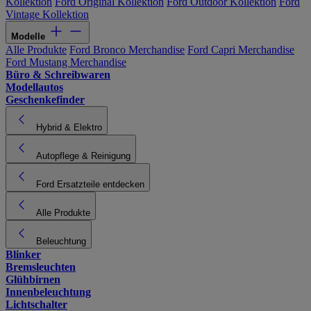
Kollektion
Ford Original Kollektion
Ford Outdoor Kollektion
Ford
Vintage Kollektion
Modelle
Alle Produkte
Ford Bronco Merchandise
Ford Capri Merchandise
Ford Mustang Merchandise
Büro & Schreibwaren
Modellautos
Geschenkefinder
Hybrid & Elektro
Autopflege & Reinigung
Ford Ersatzteile entdecken
Alle Produkte
Beleuchtung
Blinker
Bremsleuchten
Glühbirnen
Innenbeleuchtung
Lichtschalter