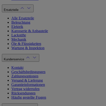
Ersatzteile
Alle Ersatzteile
Beleuchtung
Elektrik
Karosserie & Anbauteile
Lackstifte
Mechanik
Öle & Flüssigkeiten
Wartung & Inspektion
Kundenservice
Kontakt
Geschäftsbedingungen
Zahlungsoptionen
Versand & Lieferung
Garantieinformationen
Vertrag widerrufen
Rücksendungen
Häufig gestellte Fragen