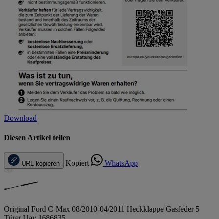
Download
Diesen Artikel teilen
Kopiert
WhatsApp
URL kopieren
Original Ford C-Max 08/2010-04/2011 Heckklappe Gasfeder 5
Türer Uav 1686835