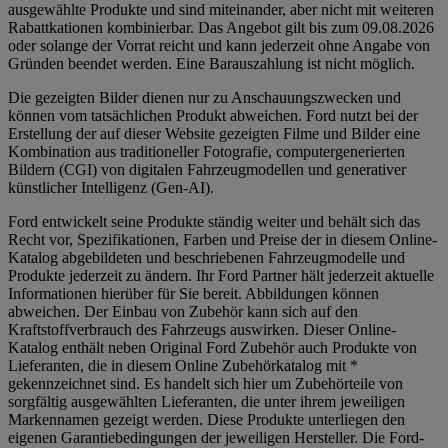
ausgewählte Produkte und sind miteinander, aber nicht mit weiteren
Rabattkationen kombinierbar. Das Angebot gilt bis zum 09.08.2026
oder solange der Vorrat reicht und kann jederzeit ohne Angabe von
Gründen beendet werden. Eine Barauszahlung ist nicht möglich.
Die gezeigten Bilder dienen nur zu Anschauungszwecken und
können vom tatsächlichen Produkt abweichen. Ford nutzt bei der
Erstellung der auf dieser Website gezeigten Filme und Bilder eine
Kombination aus traditioneller Fotografie, computergenerierten
Bildern (CGI) von digitalen Fahrzeugmodellen und generativer
künstlicher Intelligenz (Gen-AI).
Ford entwickelt seine Produkte ständig weiter und behält sich das
Recht vor, Spezifikationen, Farben und Preise der in diesem Online-
Katalog abgebildeten und beschriebenen Fahrzeugmodelle und
Produkte jederzeit zu ändern. Ihr Ford Partner hält jederzeit aktuelle
Informationen hierüber für Sie bereit. Abbildungen können
abweichen. Der Einbau von Zubehör kann sich auf den
Kraftstoffverbrauch des Fahrzeugs auswirken. Dieser Online-
Katalog enthält neben Original Ford Zubehör auch Produkte von
Lieferanten, die in diesem Online Zubehörkatalog mit *
gekennzeichnet sind. Es handelt sich hier um Zubehörteile von
sorgfältig ausgewählten Lieferanten, die unter ihrem jeweiligen
Markennamen gezeigt werden. Diese Produkte unterliegen den
eigenen Garantiebedingungen der jeweiligen Hersteller. Die Ford-