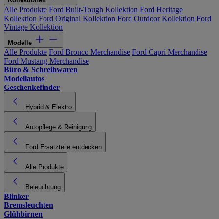
Kollektionen
Alle Produkte
Ford Built-Tough Kollektion
Ford Heritage
Kollektion
Ford Original Kollektion
Ford Outdoor Kollektion
Ford
Vintage Kollektion
Modelle
Alle Produkte
Ford Bronco Merchandise
Ford Capri Merchandise
Ford Mustang Merchandise
Büro & Schreibwaren
Modellautos
Geschenkefinder
Hybrid & Elektro
Autopflege & Reinigung
Ford Ersatzteile entdecken
Alle Produkte
Beleuchtung
Blinker
Bremsleuchten
Glühbirnen