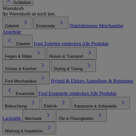
Schließen
Warenkorb
Ihr Warenkorb ist noch leer.
Nutzfahrzeuge
Merchandise
Zubehör
Ersatzteile
Angebote
Ford Zubehör entdecken
Alle Produkte
Zubehör
Felgen & Räder
Reisen & Transport
Schutz & Komfort
Styling & Tuning
Hybrid & Elektro
Autopflege & Reinigung
Ford Merchandise
Ford Ersatzteile entdecken
Alle Produkte
Ersatzteile
Beleuchtung
Elektrik
Karosserie & Anbauteile
Lackstifte
Mechanik
Öle & Flüssigkeiten
Wartung & Inspektion