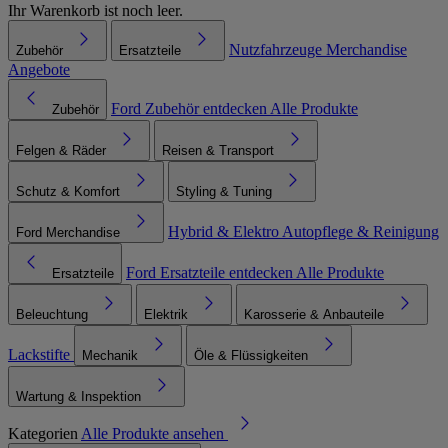
Ihr Warenkorb ist noch leer.
Nutzfahrzeuge
Merchandise
Zubehör
Ersatzteile
Angebote
Ford Zubehör entdecken
Alle Produkte
Zubehör
Felgen & Räder
Reisen & Transport
Schutz & Komfort
Styling & Tuning
Hybrid & Elektro
Autopflege & Reinigung
Ford Merchandise
Ford Ersatzteile entdecken
Alle Produkte
Ersatzteile
Beleuchtung
Elektrik
Karosserie & Anbauteile
Lackstifte
Mechanik
Öle & Flüssigkeiten
Wartung & Inspektion
Kategorien
Alle Produkte ansehen