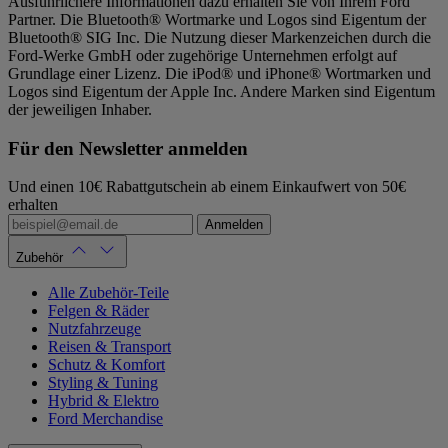
Ausführlichere Informationen dazu erhalten Sie von Ihrem Ford
Partner. Die Bluetooth® Wortmarke und Logos sind Eigentum der
Bluetooth® SIG Inc. Die Nutzung dieser Markenzeichen durch die
Ford-Werke GmbH oder zugehörige Unternehmen erfolgt auf
Grundlage einer Lizenz. Die iPod® und iPhone® Wortmarken und
Logos sind Eigentum der Apple Inc. Andere Marken sind Eigentum
der jeweiligen Inhaber.
Für den Newsletter anmelden
Und einen 10€ Rabattgutschein ab einem Einkaufwert von 50€
erhalten
Anmelden
Zubehör
Alle Zubehör-Teile
Felgen & Räder
Nutzfahrzeuge
Reisen & Transport
Schutz & Komfort
Styling & Tuning
Hybrid & Elektro
Ford Merchandise