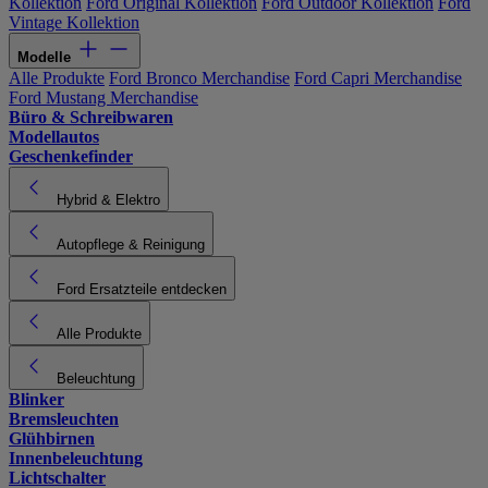
Kollektion
Ford Original Kollektion
Ford Outdoor Kollektion
Ford
Vintage Kollektion
Modelle
Alle Produkte
Ford Bronco Merchandise
Ford Capri Merchandise
Ford Mustang Merchandise
Büro & Schreibwaren
Modellautos
Geschenkefinder
Hybrid & Elektro
Autopflege & Reinigung
Ford Ersatzteile entdecken
Alle Produkte
Beleuchtung
Blinker
Bremsleuchten
Glühbirnen
Innenbeleuchtung
Lichtschalter