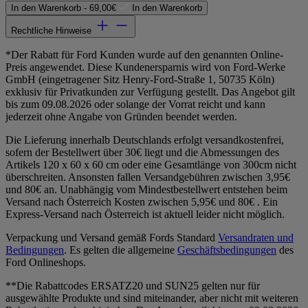
In den Warenkorb -
69,00€
In den Warenkorb
Rechtliche Hinweise
*Der Rabatt für Ford Kunden wurde auf den genannten Online-
Preis angewendet. Diese Kundenersparnis wird von Ford-Werke
GmbH (eingetragener Sitz Henry-Ford-Straße 1, 50735 Köln)
exklusiv für Privatkunden zur Verfügung gestellt. Das Angebot gilt
bis zum 09.08.2026 oder solange der Vorrat reicht und kann
jederzeit ohne Angabe von Gründen beendet werden.
Die Lieferung innerhalb Deutschlands erfolgt versandkostenfrei,
sofern der Bestellwert über 30€ liegt und die Abmessungen des
Artikels 120 x 60 x 60 cm oder eine Gesamtlänge von 300cm nicht
überschreiten. Ansonsten fallen Versandgebühren zwischen 3,95€
und 80€ an. Unabhängig vom Mindestbestellwert entstehen beim
Versand nach Österreich Kosten zwischen 5,95€ und 80€ . Ein
Express-Versand nach Österreich ist aktuell leider nicht möglich.
Verpackung und Versand gemäß Fords Standard
Versandraten und
Bedingungen
. Es gelten die allgemeine
Geschäftsbedingungen
des
Ford Onlineshops.
**Die Rabattcodes ERSATZ20 und SUN25 gelten nur für
ausgewählte Produkte und sind miteinander, aber nicht mit weiteren