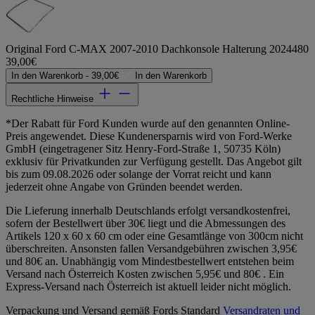
Original Ford C-MAX 2007-2010 Dachkonsole Halterung 2024480
39,00€
In den Warenkorb -
39,00€
In den Warenkorb
Rechtliche Hinweise
*Der Rabatt für Ford Kunden wurde auf den genannten Online-
Preis angewendet. Diese Kundenersparnis wird von Ford-Werke
GmbH (eingetragener Sitz Henry-Ford-Straße 1, 50735 Köln)
exklusiv für Privatkunden zur Verfügung gestellt. Das Angebot gilt
bis zum 09.08.2026 oder solange der Vorrat reicht und kann
jederzeit ohne Angabe von Gründen beendet werden.
Die Lieferung innerhalb Deutschlands erfolgt versandkostenfrei,
sofern der Bestellwert über 30€ liegt und die Abmessungen des
Artikels 120 x 60 x 60 cm oder eine Gesamtlänge von 300cm nicht
überschreiten. Ansonsten fallen Versandgebühren zwischen 3,95€
und 80€ an. Unabhängig vom Mindestbestellwert entstehen beim
Versand nach Österreich Kosten zwischen 5,95€ und 80€ . Ein
Express-Versand nach Österreich ist aktuell leider nicht möglich.
Verpackung und Versand gemäß Fords Standard
Versandraten und