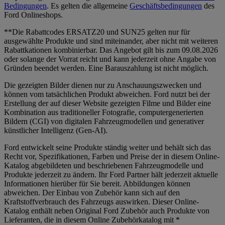
Bedingungen
. Es gelten die allgemeine
Geschäftsbedingungen
des
Ford Onlineshops.
**Die Rabattcodes ERSATZ20 und SUN25 gelten nur für
ausgewählte Produkte und sind miteinander, aber nicht mit weiteren
Rabattkationen kombinierbar. Das Angebot gilt bis zum 09.08.2026
oder solange der Vorrat reicht und kann jederzeit ohne Angabe von
Gründen beendet werden. Eine Barauszahlung ist nicht möglich.
Die gezeigten Bilder dienen nur zu Anschauungszwecken und
können vom tatsächlichen Produkt abweichen. Ford nutzt bei der
Erstellung der auf dieser Website gezeigten Filme und Bilder eine
Kombination aus traditioneller Fotografie, computergenerierten
Bildern (CGI) von digitalen Fahrzeugmodellen und generativer
künstlicher Intelligenz (Gen-AI).
Ford entwickelt seine Produkte ständig weiter und behält sich das
Recht vor, Spezifikationen, Farben und Preise der in diesem Online-
Katalog abgebildeten und beschriebenen Fahrzeugmodelle und
Produkte jederzeit zu ändern. Ihr Ford Partner hält jederzeit aktuelle
Informationen hierüber für Sie bereit. Abbildungen können
abweichen. Der Einbau von Zubehör kann sich auf den
Kraftstoffverbrauch des Fahrzeugs auswirken. Dieser Online-
Katalog enthält neben Original Ford Zubehör auch Produkte von
Lieferanten, die in diesem Online Zubehörkatalog mit *