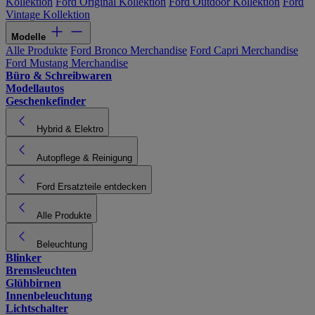
Kollektion
Ford Original Kollektion
Ford Outdoor Kollektion
Ford
Vintage Kollektion
Modelle
Alle Produkte
Ford Bronco Merchandise
Ford Capri Merchandise
Ford Mustang Merchandise
Büro & Schreibwaren
Modellautos
Geschenkefinder
Hybrid & Elektro
Autopflege & Reinigung
Ford Ersatzteile entdecken
Alle Produkte
Beleuchtung
Blinker
Bremsleuchten
Glühbirnen
Innenbeleuchtung
Lichtschalter