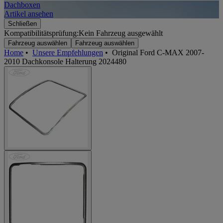
Dachboxen
A
Artikel ansehen
A
Schließen
Kompatibilitätsprüfung:
Kein Fahrzeug ausgewählt
Fahrzeug auswählen
Fahrzeug auswählen
Home
•
Unsere Empfehlungen
•
Original Ford C-MAX 2007-
2010 Dachkonsole Halterung 2024480