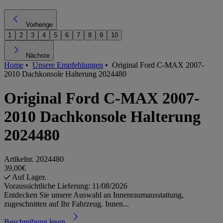
Vorherige
1
2
3
4
5
6
7
8
9
10
Nächste
Home
•
Unsere Empfehlungen
•
Original Ford C-MAX 2007-
2010 Dachkonsole Halterung 2024480
Original Ford C-MAX 2007-
2010 Dachkonsole Halterung
2024480
Artikelnr.
2024480
39,00€
Auf Lager.
Voraussichtliche Lieferung: 11/08/2026
Entdecken Sie unsere Auswahl an Innenraumausstattung,
zugeschnitten auf Ihr Fahrzeug. Innen...
Beschreibung lesen