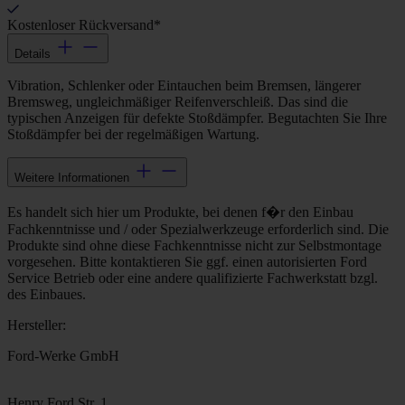
Kostenloser Rückversand*
Details
Vibration, Schlenker oder Eintauchen beim Bremsen, längerer
Bremsweg, ungleichmäßiger Reifenverschleiß. Das sind die
typischen Anzeigen für defekte Stoßdämpfer. Begutachten Sie Ihre
Stoßdämpfer bei der regelmäßigen Wartung.
Weitere Informationen
Es handelt sich hier um Produkte, bei denen f�r den Einbau
Fachkenntnisse und / oder Spezialwerkzeuge erforderlich sind. Die
Produkte sind ohne diese Fachkenntnisse nicht zur Selbstmontage
vorgesehen. Bitte kontaktieren Sie ggf. einen autorisierten Ford
Service Betrieb oder eine andere qualifizierte Fachwerkstatt bzgl.
des Einbaues.
Hersteller:
Ford-Werke GmbH
Henry Ford Str. 1