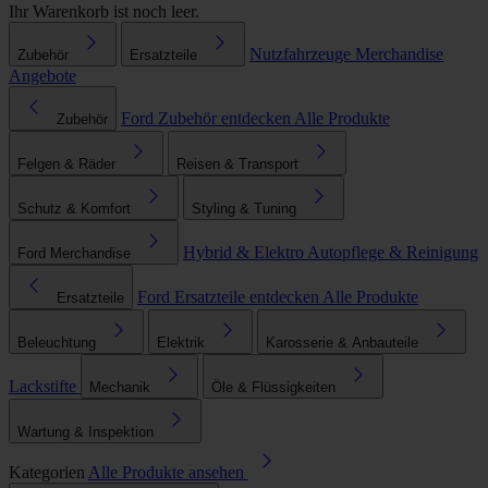
Ihr Warenkorb ist noch leer.
Nutzfahrzeuge
Merchandise
Zubehör
Ersatzteile
Angebote
Ford Zubehör entdecken
Alle Produkte
Zubehör
Felgen & Räder
Reisen & Transport
Schutz & Komfort
Styling & Tuning
Hybrid & Elektro
Autopflege & Reinigung
Ford Merchandise
Ford Ersatzteile entdecken
Alle Produkte
Ersatzteile
Beleuchtung
Elektrik
Karosserie & Anbauteile
Lackstifte
Mechanik
Öle & Flüssigkeiten
Wartung & Inspektion
Kategorien
Alle Produkte ansehen