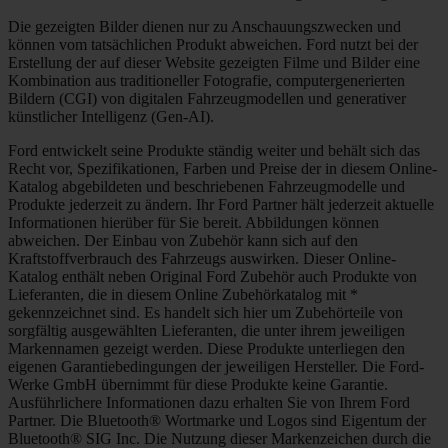
Die gezeigten Bilder dienen nur zu Anschauungszwecken und
können vom tatsächlichen Produkt abweichen. Ford nutzt bei der
Erstellung der auf dieser Website gezeigten Filme und Bilder eine
Kombination aus traditioneller Fotografie, computergenerierten
Bildern (CGI) von digitalen Fahrzeugmodellen und generativer
künstlicher Intelligenz (Gen-AI).
Ford entwickelt seine Produkte ständig weiter und behält sich das
Recht vor, Spezifikationen, Farben und Preise der in diesem Online-
Katalog abgebildeten und beschriebenen Fahrzeugmodelle und
Produkte jederzeit zu ändern. Ihr Ford Partner hält jederzeit aktuelle
Informationen hierüber für Sie bereit. Abbildungen können
abweichen. Der Einbau von Zubehör kann sich auf den
Kraftstoffverbrauch des Fahrzeugs auswirken. Dieser Online-
Katalog enthält neben Original Ford Zubehör auch Produkte von
Lieferanten, die in diesem Online Zubehörkatalog mit *
gekennzeichnet sind. Es handelt sich hier um Zubehörteile von
sorgfältig ausgewählten Lieferanten, die unter ihrem jeweiligen
Markennamen gezeigt werden. Diese Produkte unterliegen den
eigenen Garantiebedingungen der jeweiligen Hersteller. Die Ford-
Werke GmbH übernimmt für diese Produkte keine Garantie.
Ausführlichere Informationen dazu erhalten Sie von Ihrem Ford
Partner. Die Bluetooth® Wortmarke und Logos sind Eigentum der
Bluetooth® SIG Inc. Die Nutzung dieser Markenzeichen durch die