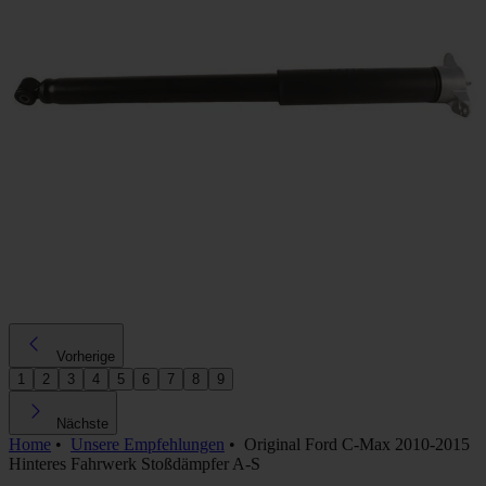
Vorherige
1
2
3
4
5
6
7
8
9
Nächste
Home
•
Unsere Empfehlungen
•
Original Ford C-Max 2010-2015
Hinteres Fahrwerk Stoßdämpfer A-S