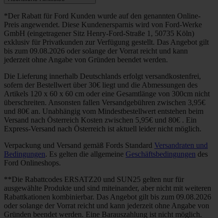
*Der Rabatt für Ford Kunden wurde auf den genannten Online-
Preis angewendet. Diese Kundenersparnis wird von Ford-Werke
GmbH (eingetragener Sitz Henry-Ford-Straße 1, 50735 Köln)
exklusiv für Privatkunden zur Verfügung gestellt. Das Angebot gilt
bis zum 09.08.2026 oder solange der Vorrat reicht und kann
jederzeit ohne Angabe von Gründen beendet werden.
Die Lieferung innerhalb Deutschlands erfolgt versandkostenfrei,
sofern der Bestellwert über 30€ liegt und die Abmessungen des
Artikels 120 x 60 x 60 cm oder eine Gesamtlänge von 300cm nicht
überschreiten. Ansonsten fallen Versandgebühren zwischen 3,95€
und 80€ an. Unabhängig vom Mindestbestellwert entstehen beim
Versand nach Österreich Kosten zwischen 5,95€ und 80€ . Ein
Express-Versand nach Österreich ist aktuell leider nicht möglich.
Verpackung und Versand gemäß Fords Standard
Versandraten und
Bedingungen
. Es gelten die allgemeine
Geschäftsbedingungen
des
Ford Onlineshops.
**Die Rabattcodes ERSATZ20 und SUN25 gelten nur für
ausgewählte Produkte und sind miteinander, aber nicht mit weiteren
Rabattkationen kombinierbar. Das Angebot gilt bis zum 09.08.2026
oder solange der Vorrat reicht und kann jederzeit ohne Angabe von
Gründen beendet werden. Eine Barauszahlung ist nicht möglich.