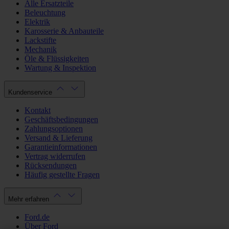
Alle Ersatzteile
Beleuchtung
Elektrik
Karosserie & Anbauteile
Lackstifte
Mechanik
Öle & Flüssigkeiten
Wartung & Inspektion
Kundenservice
Kontakt
Geschäftsbedingungen
Zahlungsoptionen
Versand & Lieferung
Garantieinformationen
Vertrag widerrufen
Rücksendungen
Häufig gestellte Fragen
Mehr erfahren
Ford.de
Über Ford