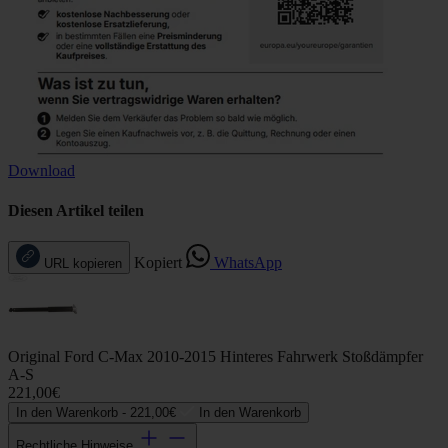
Download
Diesen Artikel teilen
Kopiert
WhatsApp
URL kopieren
Original Ford C-Max 2010-2015 Hinteres Fahrwerk Stoßdämpfer
A-S
221,00€
In den Warenkorb -
221,00€
In den Warenkorb
Rechtliche Hinweise