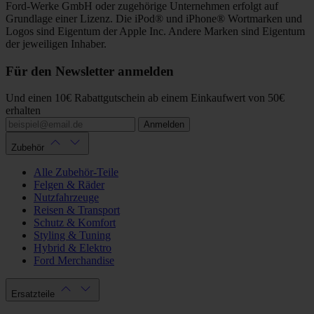
Ford-Werke GmbH oder zugehörige Unternehmen erfolgt auf
Grundlage einer Lizenz. Die iPod® und iPhone® Wortmarken und
Logos sind Eigentum der Apple Inc. Andere Marken sind Eigentum
der jeweiligen Inhaber.
Für den Newsletter anmelden
Und einen 10€ Rabattgutschein ab einem Einkaufwert von 50€
erhalten
Anmelden
Zubehör
Alle Zubehör-Teile
Felgen & Räder
Nutzfahrzeuge
Reisen & Transport
Schutz & Komfort
Styling & Tuning
Hybrid & Elektro
Ford Merchandise
Ersatzteile