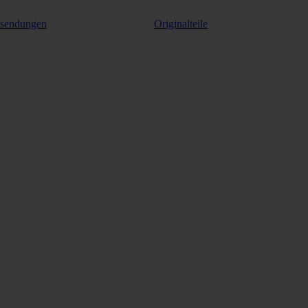
ksendungen
Originalteile