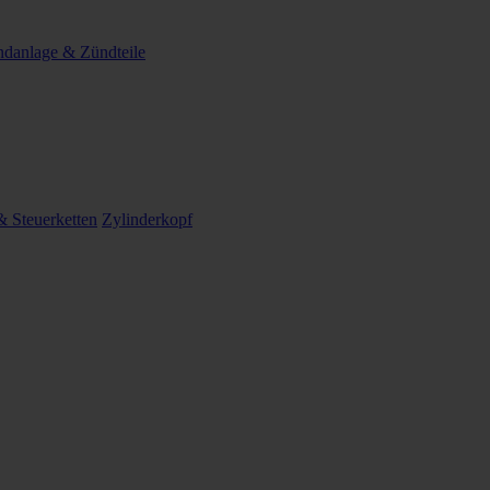
danlage & Zündteile
 Steuerketten
Zylinderkopf