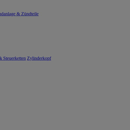
danlage & Zündteile
 Steuerketten
Zylinderkopf