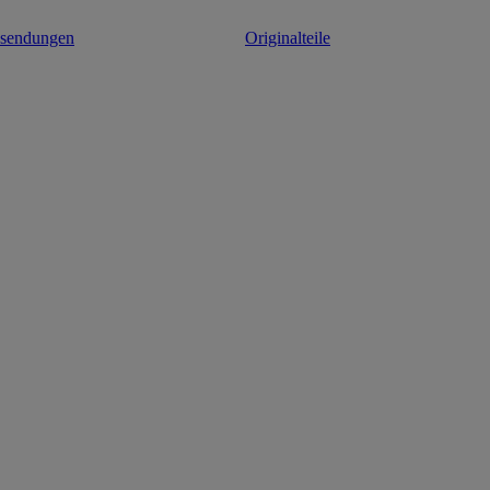
ksendungen
Originalteile