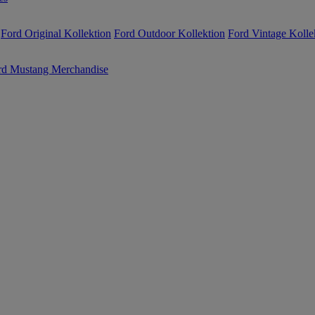
Ford Original Kollektion
Ford Outdoor Kollektion
Ford Vintage Kolle
rd Mustang Merchandise