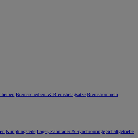
cheiben
Bremsscheiben- & Bremsbelagsätze
Bremstrommeln
len
Kupplungsteile
Lager, Zahnräder & Synchronringe
Schaltgetriebe