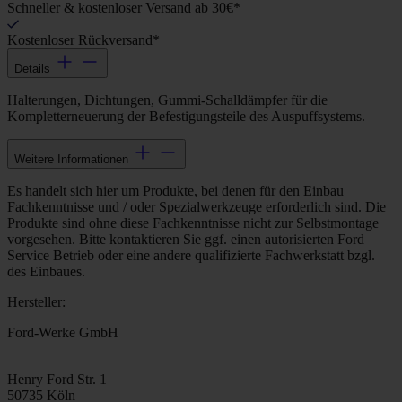
Schneller & kostenloser Versand ab 30€*
Kostenloser Rückversand*
Details
Halterungen, Dichtungen, Gummi-Schalldämpfer für die
Kompletterneuerung der Befestigungsteile des Auspuffsystems.
Weitere Informationen
Es handelt sich hier um Produkte, bei denen für den Einbau
Fachkenntnisse und / oder Spezialwerkzeuge erforderlich sind. Die
Produkte sind ohne diese Fachkenntnisse nicht zur Selbstmontage
vorgesehen. Bitte kontaktieren Sie ggf. einen autorisierten Ford
Service Betrieb oder eine andere qualifizierte Fachwerkstatt bzgl.
des Einbaues.
Hersteller:
Ford-Werke GmbH
Henry Ford Str. 1
50735 Köln