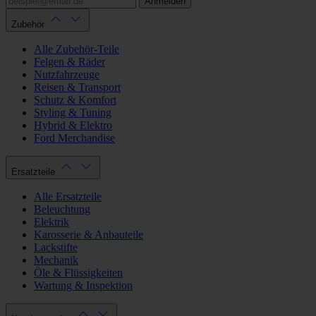
Anmelden
Zubehör
Alle Zubehör-Teile
Felgen & Räder
Nutzfahrzeuge
Reisen & Transport
Schutz & Komfort
Styling & Tuning
Hybrid & Elektro
Ford Merchandise
Ersatzteile
Alle Ersatzteile
Beleuchtung
Elektrik
Karosserie & Anbauteile
Lackstifte
Mechanik
Öle & Flüssigkeiten
Wartung & Inspektion