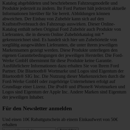
Katalog abgebildeten und beschriebenen Fahrzeugmodelle und
Produkte jederzeit zu ändern. Ihr Ford Partner hält jederzeit aktuelle
Informationen hierüber für Sie bereit. Abbildungen können
abweichen. Der Einbau von Zubehör kann sich auf den
Kraftstoffverbrauch des Fahrzeugs auswirken. Dieser Online-
Katalog enthält neben Original Ford Zubehör auch Produkte von
Lieferanten, die in diesem Online Zubehörkatalog mit *
gekennzeichnet sind. Es handelt sich hier um Zubehörteile von
sorgfältig ausgewählten Lieferanten, die unter ihrem jeweiligen
Markennamen gezeigt werden. Diese Produkte unterliegen den
eigenen Garantiebedingungen der jeweiligen Hersteller. Die Ford-
Werke GmbH übernimmt für diese Produkte keine Garantie.
Ausführlichere Informationen dazu erhalten Sie von Ihrem Ford
Partner. Die Bluetooth® Wortmarke und Logos sind Eigentum der
Bluetooth® SIG Inc. Die Nutzung dieser Markenzeichen durch die
Ford-Werke GmbH oder zugehörige Unternehmen erfolgt auf
Grundlage einer Lizenz. Die iPod® und iPhone® Wortmarken und
Logos sind Eigentum der Apple Inc. Andere Marken sind Eigentum
der jeweiligen Inhaber.
Für den Newsletter anmelden
Und einen 10€ Rabattgutschein ab einem Einkaufwert von 50€
erhalten