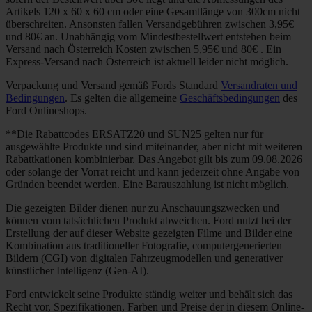
Artikels 120 x 60 x 60 cm oder eine Gesamtlänge von 300cm nicht
überschreiten. Ansonsten fallen Versandgebühren zwischen 3,95€
und 80€ an. Unabhängig vom Mindestbestellwert entstehen beim
Versand nach Österreich Kosten zwischen 5,95€ und 80€ . Ein
Express-Versand nach Österreich ist aktuell leider nicht möglich.
Verpackung und Versand gemäß Fords Standard
Versandraten und
Bedingungen
. Es gelten die allgemeine
Geschäftsbedingungen
des
Ford Onlineshops.
**Die Rabattcodes ERSATZ20 und SUN25 gelten nur für
ausgewählte Produkte und sind miteinander, aber nicht mit weiteren
Rabattkationen kombinierbar. Das Angebot gilt bis zum 09.08.2026
oder solange der Vorrat reicht und kann jederzeit ohne Angabe von
Gründen beendet werden. Eine Barauszahlung ist nicht möglich.
Die gezeigten Bilder dienen nur zu Anschauungszwecken und
können vom tatsächlichen Produkt abweichen. Ford nutzt bei der
Erstellung der auf dieser Website gezeigten Filme und Bilder eine
Kombination aus traditioneller Fotografie, computergenerierten
Bildern (CGI) von digitalen Fahrzeugmodellen und generativer
künstlicher Intelligenz (Gen-AI).
Ford entwickelt seine Produkte ständig weiter und behält sich das
Recht vor, Spezifikationen, Farben und Preise der in diesem Online-