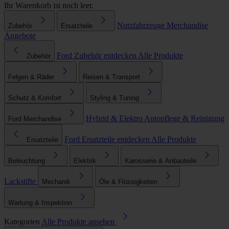
Ihr Warenkorb ist noch leer.
Nutzfahrzeuge
Merchandise
Zubehör
Ersatzteile
Angebote
Ford Zubehör entdecken
Alle Produkte
Zubehör
Felgen & Räder
Reisen & Transport
Schutz & Komfort
Styling & Tuning
Hybrid & Elektro
Autopflege & Reinigung
Ford Merchandise
Ford Ersatzteile entdecken
Alle Produkte
Ersatzteile
Beleuchtung
Elektrik
Karosserie & Anbauteile
Lackstifte
Mechanik
Öle & Flüssigkeiten
Wartung & Inspektion
Kategorien
Alle Produkte ansehen