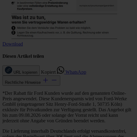
Download
Diesen Artikel teilen
Kopiert
WhatsApp
URL kopieren
Rechtliche Hinweise
*Der Rabatt für Ford Kunden wurde auf den genannten Online-
Preis angewendet. Diese Kundenersparnis wird von Ford-Werke
GmbH (eingetragener Sitz Henry-Ford-Straße 1, 50735 Köln)
exklusiv für Privatkunden zur Verfügung gestellt. Das Angebot gilt
bis zum 09.08.2026 oder solange der Vorrat reicht und kann
jederzeit ohne Angabe von Gründen beendet werden.
Die Lieferung innerhalb Deutschlands erfolgt versandkostenfrei,
sofern der Bestellwert über 30€ liegt und die Abmessungen des