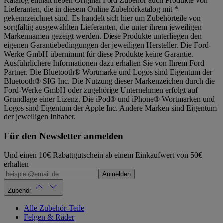
Katalog enthält neben Original Ford Zubehör auch Produkte von
Lieferanten, die in diesem Online Zubehörkatalog mit *
gekennzeichnet sind. Es handelt sich hier um Zubehörteile von
sorgfältig ausgewählten Lieferanten, die unter ihrem jeweiligen
Markennamen gezeigt werden. Diese Produkte unterliegen den
eigenen Garantiebedingungen der jeweiligen Hersteller. Die Ford-
Werke GmbH übernimmt für diese Produkte keine Garantie.
Ausführlichere Informationen dazu erhalten Sie von Ihrem Ford
Partner. Die Bluetooth® Wortmarke und Logos sind Eigentum der
Bluetooth® SIG Inc. Die Nutzung dieser Markenzeichen durch die
Ford-Werke GmbH oder zugehörige Unternehmen erfolgt auf
Grundlage einer Lizenz. Die iPod® und iPhone® Wortmarken und
Logos sind Eigentum der Apple Inc. Andere Marken sind Eigentum
der jeweiligen Inhaber.
Für den Newsletter anmelden
Und einen 10€ Rabattgutschein ab einem Einkaufwert von 50€
erhalten
Anmelden
Zubehör
Alle Zubehör-Teile
Felgen & Räder