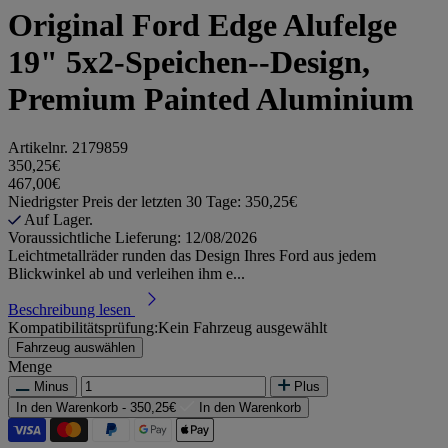
Original Ford Edge Alufelge
19" 5x2-Speichen--Design,
Premium Painted Aluminium
Artikelnr.
2179859
350,25€
467,00€
Niedrigster Preis der letzten 30 Tage: 350,25€
Auf Lager.
Voraussichtliche Lieferung: 12/08/2026
Leichtmetallräder runden das Design Ihres Ford aus jedem
Blickwinkel ab und verleihen ihm e...
Beschreibung lesen
Kompatibilitätsprüfung:
Kein Fahrzeug ausgewählt
Fahrzeug auswählen
Menge
Minus
Plus
In den Warenkorb -
350,25€
In den Warenkorb