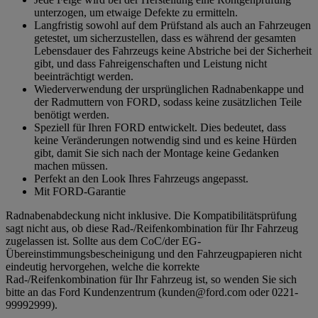
unterzogen, um etwaige Defekte zu ermitteln.
Langfristig sowohl auf dem Prüfstand als auch an Fahrzeugen
getestet, um sicherzustellen, dass es während der gesamten
Lebensdauer des Fahrzeugs keine Abstriche bei der Sicherheit
gibt, und dass Fahreigenschaften und Leistung nicht
beeinträchtigt werden.
Wiederverwendung der ursprünglichen Radnabenkappe und
der Radmuttern von FORD, sodass keine zusätzlichen Teile
benötigt werden.
Speziell für Ihren FORD entwickelt. Dies bedeutet, dass
keine Veränderungen notwendig sind und es keine Hürden
gibt, damit Sie sich nach der Montage keine Gedanken
machen müssen.
Perfekt an den Look Ihres Fahrzeugs angepasst.
Mit FORD-Garantie
Radnabenabdeckung nicht inklusive. Die Kompatibilitätsprüfung
sagt nicht aus, ob diese Rad-/Reifenkombination für Ihr Fahrzeug
zugelassen ist. Sollte aus dem CoC/der EG-
Übereinstimmungsbescheinigung und den Fahrzeugpapieren nicht
eindeutig hervorgehen, welche die korrekte
Rad-/Reifenkombination für Ihr Fahrzeug ist, so wenden Sie sich
bitte an das Ford Kundenzentrum (kunden@ford.com oder 0221-
99992999).