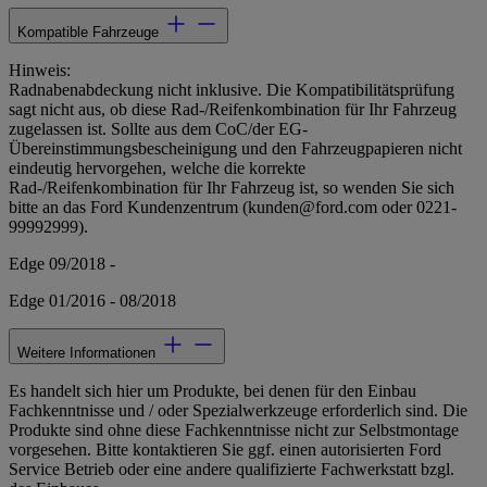
Kompatible Fahrzeuge
Hinweis:
Radnabenabdeckung nicht inklusive. Die Kompatibilitätsprüfung
sagt nicht aus, ob diese Rad-/Reifenkombination für Ihr Fahrzeug
zugelassen ist. Sollte aus dem CoC/der EG-
Übereinstimmungsbescheinigung und den Fahrzeugpapieren nicht
eindeutig hervorgehen, welche die korrekte
Rad-/Reifenkombination für Ihr Fahrzeug ist, so wenden Sie sich
bitte an das Ford Kundenzentrum (kunden@ford.com oder 0221-
99992999).
Edge 09/2018 -
Edge 01/2016 - 08/2018
Weitere Informationen
Es handelt sich hier um Produkte, bei denen für den Einbau
Fachkenntnisse und / oder Spezialwerkzeuge erforderlich sind. Die
Produkte sind ohne diese Fachkenntnisse nicht zur Selbstmontage
vorgesehen. Bitte kontaktieren Sie ggf. einen autorisierten Ford
Service Betrieb oder eine andere qualifizierte Fachwerkstatt bzgl.