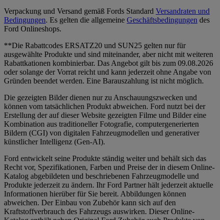
Verpackung und Versand gemäß Fords Standard
Versandraten und
Bedingungen
. Es gelten die allgemeine
Geschäftsbedingungen
des
Ford Onlineshops.
**Die Rabattcodes ERSATZ20 und SUN25 gelten nur für
ausgewählte Produkte und sind miteinander, aber nicht mit weiteren
Rabattkationen kombinierbar. Das Angebot gilt bis zum 09.08.2026
oder solange der Vorrat reicht und kann jederzeit ohne Angabe von
Gründen beendet werden. Eine Barauszahlung ist nicht möglich.
Die gezeigten Bilder dienen nur zu Anschauungszwecken und
können vom tatsächlichen Produkt abweichen. Ford nutzt bei der
Erstellung der auf dieser Website gezeigten Filme und Bilder eine
Kombination aus traditioneller Fotografie, computergenerierten
Bildern (CGI) von digitalen Fahrzeugmodellen und generativer
künstlicher Intelligenz (Gen-AI).
Ford entwickelt seine Produkte ständig weiter und behält sich das
Recht vor, Spezifikationen, Farben und Preise der in diesem Online-
Katalog abgebildeten und beschriebenen Fahrzeugmodelle und
Produkte jederzeit zu ändern. Ihr Ford Partner hält jederzeit aktuelle
Informationen hierüber für Sie bereit. Abbildungen können
abweichen. Der Einbau von Zubehör kann sich auf den
Kraftstoffverbrauch des Fahrzeugs auswirken. Dieser Online-