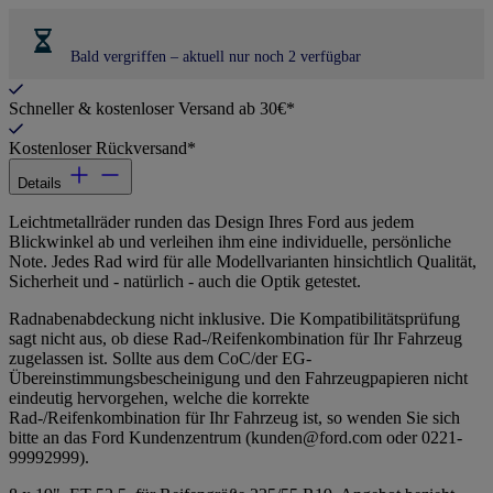
Bald vergriffen – aktuell nur noch 2 verfügbar
Schneller & kostenloser Versand ab 30€*
Kostenloser Rückversand*
Details
Leichtmetallräder runden das Design Ihres Ford aus jedem
Blickwinkel ab und verleihen ihm eine individuelle, persönliche
Note. Jedes Rad wird für alle Modellvarianten hinsichtlich Qualität,
Sicherheit und - natürlich - auch die Optik getestet.
Radnabenabdeckung nicht inklusive. Die Kompatibilitätsprüfung
sagt nicht aus, ob diese Rad-/Reifenkombination für Ihr Fahrzeug
zugelassen ist. Sollte aus dem CoC/der EG-
Übereinstimmungsbescheinigung und den Fahrzeugpapieren nicht
eindeutig hervorgehen, welche die korrekte
Rad-/Reifenkombination für Ihr Fahrzeug ist, so wenden Sie sich
bitte an das Ford Kundenzentrum (kunden@ford.com oder 0221-
99992999).