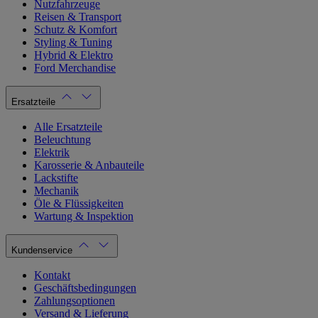
Nutzfahrzeuge
Reisen & Transport
Schutz & Komfort
Styling & Tuning
Hybrid & Elektro
Ford Merchandise
Ersatzteile
Alle Ersatzteile
Beleuchtung
Elektrik
Karosserie & Anbauteile
Lackstifte
Mechanik
Öle & Flüssigkeiten
Wartung & Inspektion
Kundenservice
Kontakt
Geschäftsbedingungen
Zahlungsoptionen
Versand & Lieferung