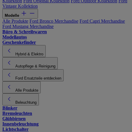
Kollektion
Ford Original Kollektion
Ford Outdoor Kollektion
Ford
Vintage Kollektion
Modelle
Alle Produkte
Ford Bronco Merchandise
Ford Capri Merchandise
Ford Mustang Merchandise
Büro & Schreibwaren
Modellautos
Geschenkefinder
Hybrid & Elektro
Autopflege & Reinigung
Ford Ersatzteile entdecken
Alle Produkte
Beleuchtung
Blinker
Bremsleuchten
Glühbirnen
Innenbeleuchtung
Lichtschalter