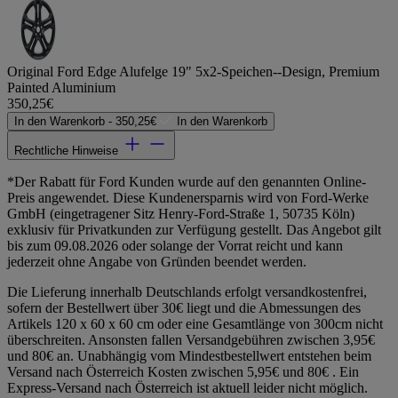
Original Ford Edge Alufelge 19" 5x2-Speichen--Design, Premium
Painted Aluminium
350,25€
In den Warenkorb -
350,25€
In den Warenkorb
Rechtliche Hinweise
*Der Rabatt für Ford Kunden wurde auf den genannten Online-
Preis angewendet. Diese Kundenersparnis wird von Ford-Werke
GmbH (eingetragener Sitz Henry-Ford-Straße 1, 50735 Köln)
exklusiv für Privatkunden zur Verfügung gestellt. Das Angebot gilt
bis zum 09.08.2026 oder solange der Vorrat reicht und kann
jederzeit ohne Angabe von Gründen beendet werden.
Die Lieferung innerhalb Deutschlands erfolgt versandkostenfrei,
sofern der Bestellwert über 30€ liegt und die Abmessungen des
Artikels 120 x 60 x 60 cm oder eine Gesamtlänge von 300cm nicht
überschreiten. Ansonsten fallen Versandgebühren zwischen 3,95€
und 80€ an. Unabhängig vom Mindestbestellwert entstehen beim
Versand nach Österreich Kosten zwischen 5,95€ und 80€ . Ein
Express-Versand nach Österreich ist aktuell leider nicht möglich.