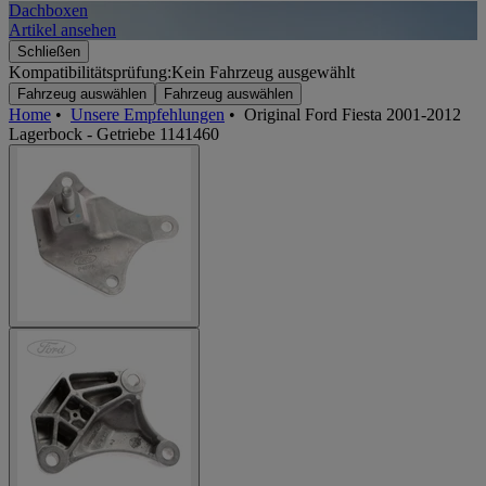
Dachboxen
A
Artikel ansehen
A
Schließen
Kompatibilitätsprüfung:
Kein Fahrzeug ausgewählt
Fahrzeug auswählen
Fahrzeug auswählen
Home
•
Unsere Empfehlungen
•
Original Ford Fiesta 2001-2012
Lagerbock - Getriebe 1141460