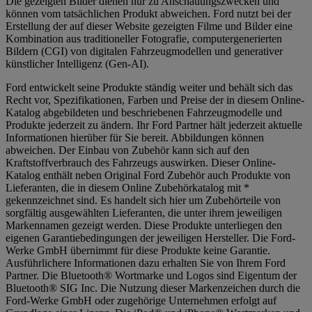
Die gezeigten Bilder dienen nur zu Anschauungszwecken und
können vom tatsächlichen Produkt abweichen. Ford nutzt bei der
Erstellung der auf dieser Website gezeigten Filme und Bilder eine
Kombination aus traditioneller Fotografie, computergenerierten
Bildern (CGI) von digitalen Fahrzeugmodellen und generativer
künstlicher Intelligenz (Gen-AI).
Ford entwickelt seine Produkte ständig weiter und behält sich das
Recht vor, Spezifikationen, Farben und Preise der in diesem Online-
Katalog abgebildeten und beschriebenen Fahrzeugmodelle und
Produkte jederzeit zu ändern. Ihr Ford Partner hält jederzeit aktuelle
Informationen hierüber für Sie bereit. Abbildungen können
abweichen. Der Einbau von Zubehör kann sich auf den
Kraftstoffverbrauch des Fahrzeugs auswirken. Dieser Online-
Katalog enthält neben Original Ford Zubehör auch Produkte von
Lieferanten, die in diesem Online Zubehörkatalog mit *
gekennzeichnet sind. Es handelt sich hier um Zubehörteile von
sorgfältig ausgewählten Lieferanten, die unter ihrem jeweiligen
Markennamen gezeigt werden. Diese Produkte unterliegen den
eigenen Garantiebedingungen der jeweiligen Hersteller. Die Ford-
Werke GmbH übernimmt für diese Produkte keine Garantie.
Ausführlichere Informationen dazu erhalten Sie von Ihrem Ford
Partner. Die Bluetooth® Wortmarke und Logos sind Eigentum der
Bluetooth® SIG Inc. Die Nutzung dieser Markenzeichen durch die
Ford-Werke GmbH oder zugehörige Unternehmen erfolgt auf