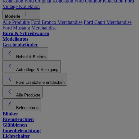
Kollektion
Ford Original Kollektion
Ford Outdoor Kollektion
Ford
Vintage Kollektion
Modelle
Alle Produkte
Ford Bronco Merchandise
Ford Capri Merchandise
Ford Mustang Merchandise
Büro & Schreibwaren
Modellautos
Geschenkefinder
Hybrid & Elektro
Autopflege & Reinigung
Ford Ersatzteile entdecken
Alle Produkte
Beleuchtung
Blinker
Bremsleuchten
Glühbirnen
Innenbeleuchtung
Lichtschalter