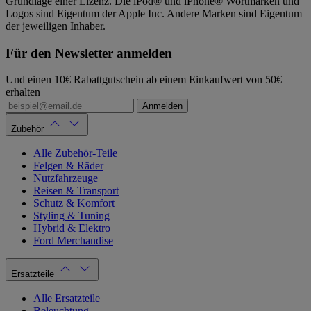
Grundlage einer Lizenz. Die iPod® und iPhone® Wortmarken und
Logos sind Eigentum der Apple Inc. Andere Marken sind Eigentum
der jeweiligen Inhaber.
Für den Newsletter anmelden
Und einen 10€ Rabattgutschein ab einem Einkaufwert von 50€
erhalten
Anmelden
Zubehör
Alle Zubehör-Teile
Felgen & Räder
Nutzfahrzeuge
Reisen & Transport
Schutz & Komfort
Styling & Tuning
Hybrid & Elektro
Ford Merchandise
Ersatzteile
Alle Ersatzteile
Beleuchtung