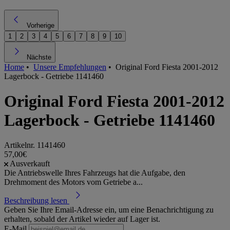
Vorherige
1
2
3
4
5
6
7
8
9
10
Nächste
Home
•
Unsere Empfehlungen
•
Original Ford Fiesta 2001-2012
Lagerbock - Getriebe 1141460
Original Ford Fiesta 2001-2012
Lagerbock - Getriebe 1141460
Artikelnr.
1141460
57,00€
Ausverkauft
Die Antriebswelle Ihres Fahrzeugs hat die Aufgabe, den
Drehmoment des Motors vom Getriebe a...
Beschreibung lesen
Geben Sie Ihre Email-Adresse ein, um eine Benachrichtigung zu
erhalten, sobald der Artikel wieder auf Lager ist.
E-Mail