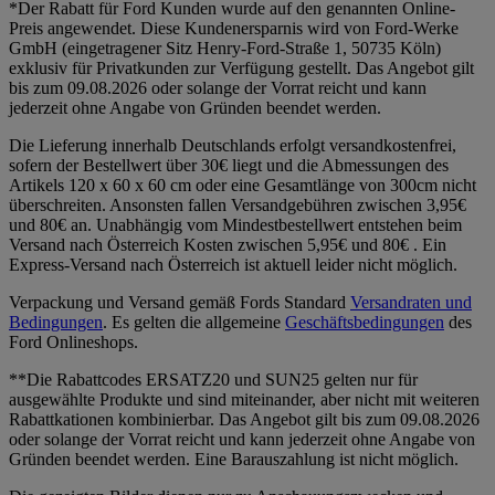
*Der Rabatt für Ford Kunden wurde auf den genannten Online-
Preis angewendet. Diese Kundenersparnis wird von Ford-Werke
GmbH (eingetragener Sitz Henry-Ford-Straße 1, 50735 Köln)
exklusiv für Privatkunden zur Verfügung gestellt. Das Angebot gilt
bis zum 09.08.2026 oder solange der Vorrat reicht und kann
jederzeit ohne Angabe von Gründen beendet werden.
Die Lieferung innerhalb Deutschlands erfolgt versandkostenfrei,
sofern der Bestellwert über 30€ liegt und die Abmessungen des
Artikels 120 x 60 x 60 cm oder eine Gesamtlänge von 300cm nicht
überschreiten. Ansonsten fallen Versandgebühren zwischen 3,95€
und 80€ an. Unabhängig vom Mindestbestellwert entstehen beim
Versand nach Österreich Kosten zwischen 5,95€ und 80€ . Ein
Express-Versand nach Österreich ist aktuell leider nicht möglich.
Verpackung und Versand gemäß Fords Standard
Versandraten und
Bedingungen
. Es gelten die allgemeine
Geschäftsbedingungen
des
Ford Onlineshops.
**Die Rabattcodes ERSATZ20 und SUN25 gelten nur für
ausgewählte Produkte und sind miteinander, aber nicht mit weiteren
Rabattkationen kombinierbar. Das Angebot gilt bis zum 09.08.2026
oder solange der Vorrat reicht und kann jederzeit ohne Angabe von
Gründen beendet werden. Eine Barauszahlung ist nicht möglich.