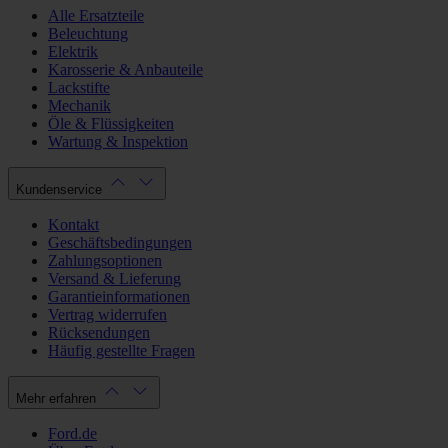
Alle Ersatzteile
Beleuchtung
Elektrik
Karosserie & Anbauteile
Lackstifte
Mechanik
Öle & Flüssigkeiten
Wartung & Inspektion
Kundenservice
Kontakt
Geschäftsbedingungen
Zahlungsoptionen
Versand & Lieferung
Garantieinformationen
Vertrag widerrufen
Rücksendungen
Häufig gestellte Fragen
Mehr erfahren
Ford.de