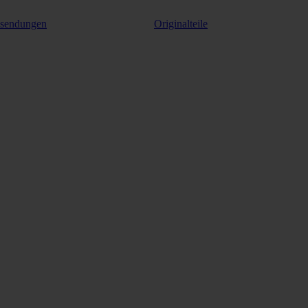
ksendungen
Originalteile