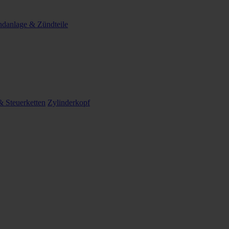
danlage & Zündteile
 Steuerketten
Zylinderkopf