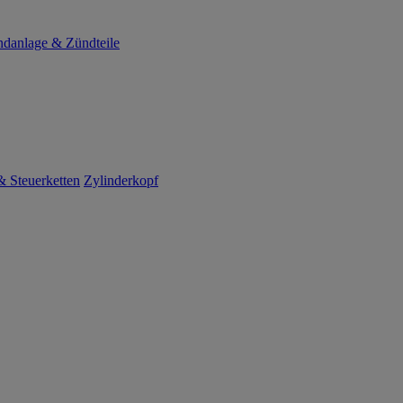
danlage & Zündteile
 Steuerketten
Zylinderkopf