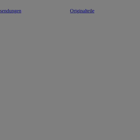
ksendungen
Originalteile