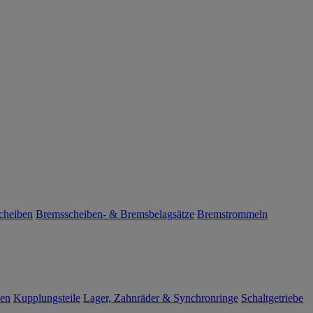
cheiben
Bremsscheiben- & Bremsbelagsätze
Bremstrommeln
len
Kupplungsteile
Lager, Zahnräder & Synchronringe
Schaltgetriebe