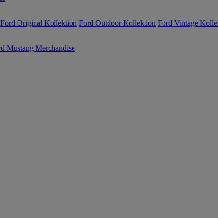
Ford Original Kollektion
Ford Outdoor Kollektion
Ford Vintage Kolle
rd Mustang Merchandise