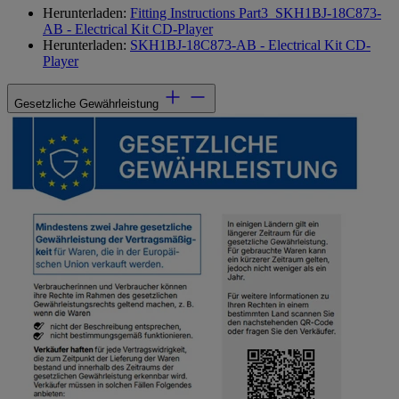
Herunterladen:
Fitting Instructions Part3_SKH1BJ-18C873-
AB - Electrical Kit CD-Player
Herunterladen:
SKH1BJ-18C873-AB - Electrical Kit CD-
Player
Gesetzliche Gewährleistung