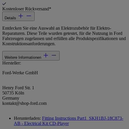
Kostenloser Rückversand*
Details
Entdecken Sie eine Auswahl an Elektrozubehör für Elektro-
Reparaturen. Diese Teile wurden getestet, für die Nutzung in Ford
Fahrzeugen zugelassen und erfüllen alle Produktspezifikationen und
Konstruktionsanforderungen.
Weitere Informationen
Hersteller:
Ford-Werke GmbH
Henry Ford Str. 1
50735 Köln
Germany
kontakt@shop-ford.com
Herunterladen:
Fitting Instructions Part1_SKH1BJ-18C873-
AB - Electrical Kit CD-Player