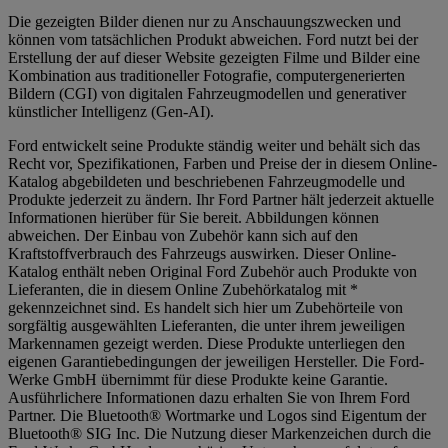
Die gezeigten Bilder dienen nur zu Anschauungszwecken und
können vom tatsächlichen Produkt abweichen. Ford nutzt bei der
Erstellung der auf dieser Website gezeigten Filme und Bilder eine
Kombination aus traditioneller Fotografie, computergenerierten
Bildern (CGI) von digitalen Fahrzeugmodellen und generativer
künstlicher Intelligenz (Gen-AI).
Ford entwickelt seine Produkte ständig weiter und behält sich das
Recht vor, Spezifikationen, Farben und Preise der in diesem Online-
Katalog abgebildeten und beschriebenen Fahrzeugmodelle und
Produkte jederzeit zu ändern. Ihr Ford Partner hält jederzeit aktuelle
Informationen hierüber für Sie bereit. Abbildungen können
abweichen. Der Einbau von Zubehör kann sich auf den
Kraftstoffverbrauch des Fahrzeugs auswirken. Dieser Online-
Katalog enthält neben Original Ford Zubehör auch Produkte von
Lieferanten, die in diesem Online Zubehörkatalog mit *
gekennzeichnet sind. Es handelt sich hier um Zubehörteile von
sorgfältig ausgewählten Lieferanten, die unter ihrem jeweiligen
Markennamen gezeigt werden. Diese Produkte unterliegen den
eigenen Garantiebedingungen der jeweiligen Hersteller. Die Ford-
Werke GmbH übernimmt für diese Produkte keine Garantie.
Ausführlichere Informationen dazu erhalten Sie von Ihrem Ford
Partner. Die Bluetooth® Wortmarke und Logos sind Eigentum der
Bluetooth® SIG Inc. Die Nutzung dieser Markenzeichen durch die