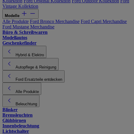
Kollektion
Ford Original Kollektion
Ford Outdoor Kollektion
Ford
Vintage Kollektion
Modelle
Alle Produkte
Ford Bronco Merchandise
Ford Capri Merchandise
Ford Mustang Merchandise
Büro & Schreibwaren
Modellautos
Geschenkefinder
Hybrid & Elektro
Autopflege & Reinigung
Ford Ersatzteile entdecken
Alle Produkte
Beleuchtung
Blinker
Bremsleuchten
Glühbirnen
Innenbeleuchtung
Lichtschalter