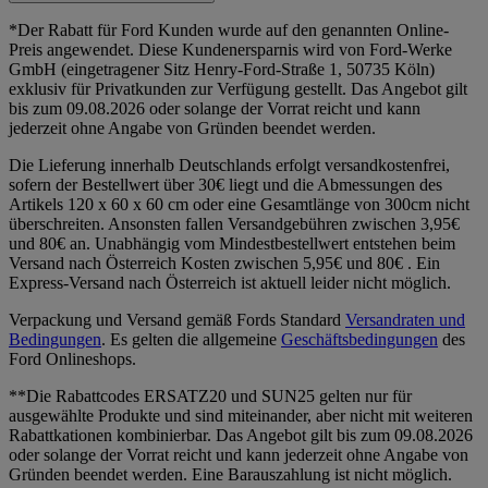
*Der Rabatt für Ford Kunden wurde auf den genannten Online-
Preis angewendet. Diese Kundenersparnis wird von Ford-Werke
GmbH (eingetragener Sitz Henry-Ford-Straße 1, 50735 Köln)
exklusiv für Privatkunden zur Verfügung gestellt. Das Angebot gilt
bis zum 09.08.2026 oder solange der Vorrat reicht und kann
jederzeit ohne Angabe von Gründen beendet werden.
Die Lieferung innerhalb Deutschlands erfolgt versandkostenfrei,
sofern der Bestellwert über 30€ liegt und die Abmessungen des
Artikels 120 x 60 x 60 cm oder eine Gesamtlänge von 300cm nicht
überschreiten. Ansonsten fallen Versandgebühren zwischen 3,95€
und 80€ an. Unabhängig vom Mindestbestellwert entstehen beim
Versand nach Österreich Kosten zwischen 5,95€ und 80€ . Ein
Express-Versand nach Österreich ist aktuell leider nicht möglich.
Verpackung und Versand gemäß Fords Standard
Versandraten und
Bedingungen
. Es gelten die allgemeine
Geschäftsbedingungen
des
Ford Onlineshops.
**Die Rabattcodes ERSATZ20 und SUN25 gelten nur für
ausgewählte Produkte und sind miteinander, aber nicht mit weiteren
Rabattkationen kombinierbar. Das Angebot gilt bis zum 09.08.2026
oder solange der Vorrat reicht und kann jederzeit ohne Angabe von
Gründen beendet werden. Eine Barauszahlung ist nicht möglich.