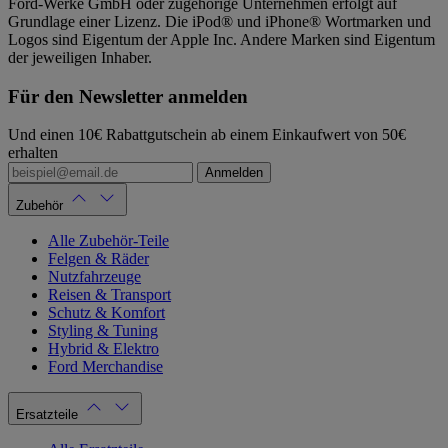
Ford-Werke GmbH oder zugehörige Unternehmen erfolgt auf
Grundlage einer Lizenz. Die iPod® und iPhone® Wortmarken und
Logos sind Eigentum der Apple Inc. Andere Marken sind Eigentum
der jeweiligen Inhaber.
Für den Newsletter anmelden
Und einen 10€ Rabattgutschein ab einem Einkaufwert von 50€
erhalten
Anmelden
Zubehör
Alle Zubehör-Teile
Felgen & Räder
Nutzfahrzeuge
Reisen & Transport
Schutz & Komfort
Styling & Tuning
Hybrid & Elektro
Ford Merchandise
Ersatzteile