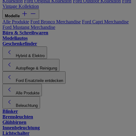
Kollektion
Ford Original Kollektion
Ford Outdoor Kollektion
Ford
Vintage Kollektion
Modelle
Alle Produkte
Ford Bronco Merchandise
Ford Capri Merchandise
Ford Mustang Merchandise
Büro & Schreibwaren
Modellautos
Geschenkefinder
Hybrid & Elektro
Autopflege & Reinigung
Ford Ersatzteile entdecken
Alle Produkte
Beleuchtung
Blinker
Bremsleuchten
Glühbirnen
Innenbeleuchtung
Lichtschalter