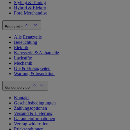
Styling & Tuning
Hybrid & Elektro
Ford Merchandise
Ersatzteile
Alle Ersatzteile
Beleuchtung
Elektrik
Karosserie & Anbauteile
Lackstifte
Mechanik
Öle & Flüssigkeiten
Wartung & Inspektion
Kundenservice
Kontakt
Geschäftsbedingungen
Zahlungsoptionen
Versand & Lieferung
Garantieinformationen
Vertrag widerrufen
Rücksendungen