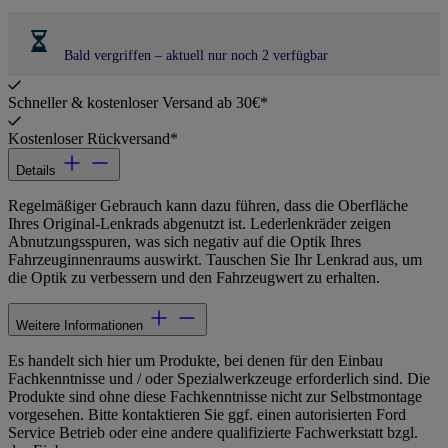
Bald vergriffen – aktuell nur noch 2 verfügbar
Schneller & kostenloser Versand ab 30€*
Kostenloser Rückversand*
Details
Regelmäßiger Gebrauch kann dazu führen, dass die Oberfläche
Ihres Original-Lenkrads abgenutzt ist. Lederlenkräder zeigen
Abnutzungsspuren, was sich negativ auf die Optik Ihres
Fahrzeuginnenraums auswirkt. Tauschen Sie Ihr Lenkrad aus, um
die Optik zu verbessern und den Fahrzeugwert zu erhalten.
Weitere Informationen
Es handelt sich hier um Produkte, bei denen für den Einbau
Fachkenntnisse und / oder Spezialwerkzeuge erforderlich sind. Die
Produkte sind ohne diese Fachkenntnisse nicht zur Selbstmontage
vorgesehen. Bitte kontaktieren Sie ggf. einen autorisierten Ford
Service Betrieb oder eine andere qualifizierte Fachwerkstatt bzgl.