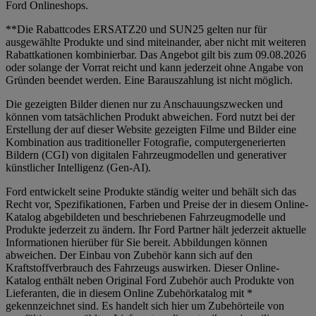
Ford Onlineshops.
**Die Rabattcodes ERSATZ20 und SUN25 gelten nur für
ausgewählte Produkte und sind miteinander, aber nicht mit weiteren
Rabattkationen kombinierbar. Das Angebot gilt bis zum 09.08.2026
oder solange der Vorrat reicht und kann jederzeit ohne Angabe von
Gründen beendet werden. Eine Barauszahlung ist nicht möglich.
Die gezeigten Bilder dienen nur zu Anschauungszwecken und
können vom tatsächlichen Produkt abweichen. Ford nutzt bei der
Erstellung der auf dieser Website gezeigten Filme und Bilder eine
Kombination aus traditioneller Fotografie, computergenerierten
Bildern (CGI) von digitalen Fahrzeugmodellen und generativer
künstlicher Intelligenz (Gen-AI).
Ford entwickelt seine Produkte ständig weiter und behält sich das
Recht vor, Spezifikationen, Farben und Preise der in diesem Online-
Katalog abgebildeten und beschriebenen Fahrzeugmodelle und
Produkte jederzeit zu ändern. Ihr Ford Partner hält jederzeit aktuelle
Informationen hierüber für Sie bereit. Abbildungen können
abweichen. Der Einbau von Zubehör kann sich auf den
Kraftstoffverbrauch des Fahrzeugs auswirken. Dieser Online-
Katalog enthält neben Original Ford Zubehör auch Produkte von
Lieferanten, die in diesem Online Zubehörkatalog mit *
gekennzeichnet sind. Es handelt sich hier um Zubehörteile von