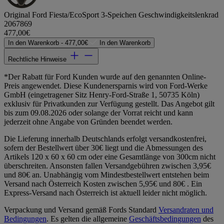
Original Ford Fiesta/EcoSport 3-Speichen Geschwindigkeitslenkrad
2067869
477,00€
In den Warenkorb -
477,00€
In den Warenkorb
Rechtliche Hinweise
*Der Rabatt für Ford Kunden wurde auf den genannten Online-
Preis angewendet. Diese Kundenersparnis wird von Ford-Werke
GmbH (eingetragener Sitz Henry-Ford-Straße 1, 50735 Köln)
exklusiv für Privatkunden zur Verfügung gestellt. Das Angebot gilt
bis zum 09.08.2026 oder solange der Vorrat reicht und kann
jederzeit ohne Angabe von Gründen beendet werden.
Die Lieferung innerhalb Deutschlands erfolgt versandkostenfrei,
sofern der Bestellwert über 30€ liegt und die Abmessungen des
Artikels 120 x 60 x 60 cm oder eine Gesamtlänge von 300cm nicht
überschreiten. Ansonsten fallen Versandgebühren zwischen 3,95€
und 80€ an. Unabhängig vom Mindestbestellwert entstehen beim
Versand nach Österreich Kosten zwischen 5,95€ und 80€ . Ein
Express-Versand nach Österreich ist aktuell leider nicht möglich.
Verpackung und Versand gemäß Fords Standard
Versandraten und
Bedingungen
. Es gelten die allgemeine
Geschäftsbedingungen
des