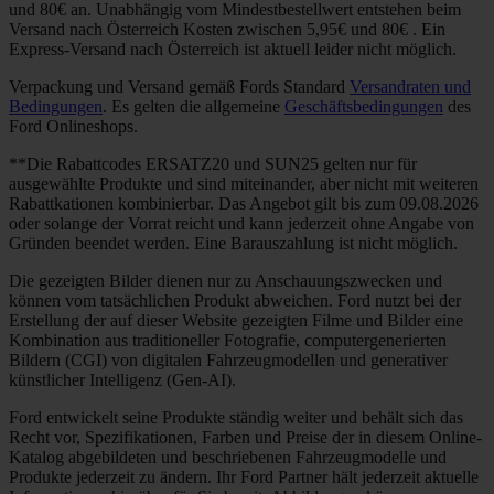
und 80€ an. Unabhängig vom Mindestbestellwert entstehen beim
Versand nach Österreich Kosten zwischen 5,95€ und 80€ . Ein
Express-Versand nach Österreich ist aktuell leider nicht möglich.
Verpackung und Versand gemäß Fords Standard
Versandraten und
Bedingungen
. Es gelten die allgemeine
Geschäftsbedingungen
des
Ford Onlineshops.
**Die Rabattcodes ERSATZ20 und SUN25 gelten nur für
ausgewählte Produkte und sind miteinander, aber nicht mit weiteren
Rabattkationen kombinierbar. Das Angebot gilt bis zum 09.08.2026
oder solange der Vorrat reicht und kann jederzeit ohne Angabe von
Gründen beendet werden. Eine Barauszahlung ist nicht möglich.
Die gezeigten Bilder dienen nur zu Anschauungszwecken und
können vom tatsächlichen Produkt abweichen. Ford nutzt bei der
Erstellung der auf dieser Website gezeigten Filme und Bilder eine
Kombination aus traditioneller Fotografie, computergenerierten
Bildern (CGI) von digitalen Fahrzeugmodellen und generativer
künstlicher Intelligenz (Gen-AI).
Ford entwickelt seine Produkte ständig weiter und behält sich das
Recht vor, Spezifikationen, Farben und Preise der in diesem Online-
Katalog abgebildeten und beschriebenen Fahrzeugmodelle und
Produkte jederzeit zu ändern. Ihr Ford Partner hält jederzeit aktuelle