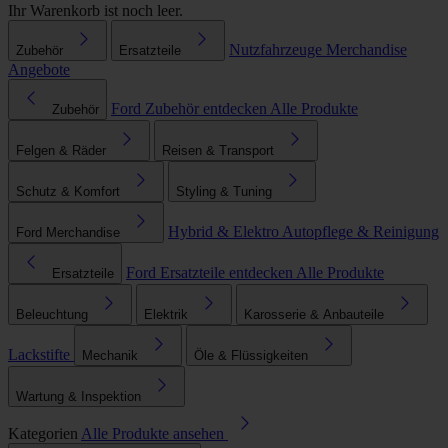
Ihr Warenkorb ist noch leer.
Nutzfahrzeuge
Merchandise
Zubehör
Ersatzteile
Angebote
Ford Zubehör entdecken
Alle Produkte
Zubehör
Felgen & Räder
Reisen & Transport
Schutz & Komfort
Styling & Tuning
Hybrid & Elektro
Autopflege & Reinigung
Ford Merchandise
Ford Ersatzteile entdecken
Alle Produkte
Ersatzteile
Beleuchtung
Elektrik
Karosserie & Anbauteile
Lackstifte
Mechanik
Öle & Flüssigkeiten
Wartung & Inspektion
Kategorien
Alle Produkte ansehen