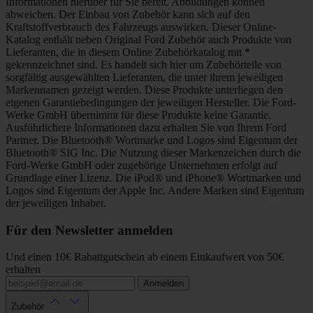
Informationen hierüber für Sie bereit. Abbildungen können
abweichen. Der Einbau von Zubehör kann sich auf den
Kraftstoffverbrauch des Fahrzeugs auswirken. Dieser Online-
Katalog enthält neben Original Ford Zubehör auch Produkte von
Lieferanten, die in diesem Online Zubehörkatalog mit *
gekennzeichnet sind. Es handelt sich hier um Zubehörteile von
sorgfältig ausgewählten Lieferanten, die unter ihrem jeweiligen
Markennamen gezeigt werden. Diese Produkte unterliegen den
eigenen Garantiebedingungen der jeweiligen Hersteller. Die Ford-
Werke GmbH übernimmt für diese Produkte keine Garantie.
Ausführlichere Informationen dazu erhalten Sie von Ihrem Ford
Partner. Die Bluetooth® Wortmarke und Logos sind Eigentum der
Bluetooth® SIG Inc. Die Nutzung dieser Markenzeichen durch die
Ford-Werke GmbH oder zugehörige Unternehmen erfolgt auf
Grundlage einer Lizenz. Die iPod® und iPhone® Wortmarken und
Logos sind Eigentum der Apple Inc. Andere Marken sind Eigentum
der jeweiligen Inhaber.
Für den Newsletter anmelden
Und einen 10€ Rabattgutschein ab einem Einkaufwert von 50€
erhalten
Anmelden
Zubehör