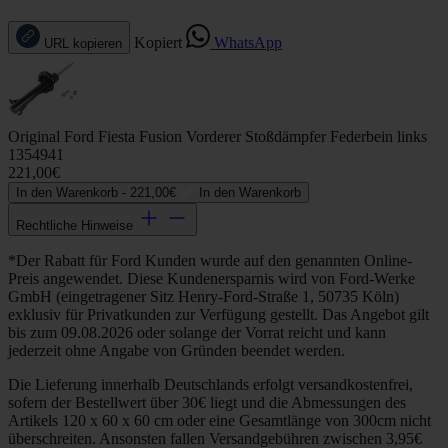
Kopiert
WhatsApp
URL kopieren
Original Ford Fiesta Fusion Vorderer Stoßdämpfer Federbein links
1354941
221,00€
In den Warenkorb -
221,00€
In den Warenkorb
Rechtliche Hinweise
*Der Rabatt für Ford Kunden wurde auf den genannten Online-
Preis angewendet. Diese Kundenersparnis wird von Ford-Werke
GmbH (eingetragener Sitz Henry-Ford-Straße 1, 50735 Köln)
exklusiv für Privatkunden zur Verfügung gestellt. Das Angebot gilt
bis zum 09.08.2026 oder solange der Vorrat reicht und kann
jederzeit ohne Angabe von Gründen beendet werden.
Die Lieferung innerhalb Deutschlands erfolgt versandkostenfrei,
sofern der Bestellwert über 30€ liegt und die Abmessungen des
Artikels 120 x 60 x 60 cm oder eine Gesamtlänge von 300cm nicht
überschreiten. Ansonsten fallen Versandgebühren zwischen 3,95€