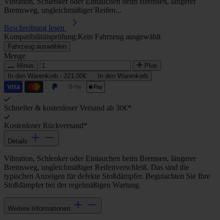
Vibration, Schlenker oder Eintauchen beim Bremsen, längerer
Bremsweg, ungleichmäßiger Reifen...
Beschreibung lesen
Kompatibilitätsprüfung:
Kein Fahrzeug ausgewählt
Fahrzeug auswählen
Menge
Minus
Plus
In den Warenkorb -
221,00€
In den Warenkorb
Schneller & kostenloser Versand ab 30€*
Kostenloser Rückversand*
Details
Vibration, Schlenker oder Eintauchen beim Bremsen, längerer
Bremsweg, ungleichmäßiger Reifenverschleiß. Das sind die
typischen Anzeigen für defekte Stoßdämpfer. Begutachten Sie Ihre
Stoßdämpfer bei der regelmäßigen Wartung.
Weitere Informationen