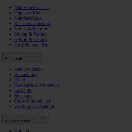
Alle Zubehör-Teile
Felgen & Räder
Nutzfahrzeuge
Reisen & Transport
Schutz & Komfort
Styling & Tuning
Hybrid & Elektro
Ford Merchandise
Ersatzteile
Alle Ersatzteile
Beleuchtung
Elektrik
Karosserie & Anbauteile
Lackstifte
Mechanik
Öle & Flüssigkeiten
Wartung & Inspektion
Kundenservice
Kontakt