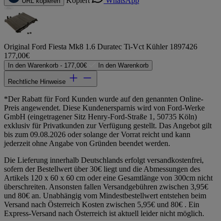
Kopiert
WhatsApp
URL kopieren
Original Ford Fiesta Mk8 1.6 Duratec Ti-Vct Kühler 1897426
177,00€
In den Warenkorb -
177,00€
In den Warenkorb
Rechtliche Hinweise
*Der Rabatt für Ford Kunden wurde auf den genannten Online-
Preis angewendet. Diese Kundenersparnis wird von Ford-Werke
GmbH (eingetragener Sitz Henry-Ford-Straße 1, 50735 Köln)
exklusiv für Privatkunden zur Verfügung gestellt. Das Angebot gilt
bis zum 09.08.2026 oder solange der Vorrat reicht und kann
jederzeit ohne Angabe von Gründen beendet werden.
Die Lieferung innerhalb Deutschlands erfolgt versandkostenfrei,
sofern der Bestellwert über 30€ liegt und die Abmessungen des
Artikels 120 x 60 x 60 cm oder eine Gesamtlänge von 300cm nicht
überschreiten. Ansonsten fallen Versandgebühren zwischen 3,95€
und 80€ an. Unabhängig vom Mindestbestellwert entstehen beim
Versand nach Österreich Kosten zwischen 5,95€ und 80€ . Ein
Express-Versand nach Österreich ist aktuell leider nicht möglich.