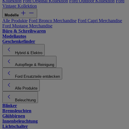
Kollektion
Ford Original Kollektion
Ford Outdoor Kollektion
Ford
Vintage Kollektion
Modelle
Alle Produkte
Ford Bronco Merchandise
Ford Capri Merchandise
Ford Mustang Merchandise
Büro & Schreibwaren
Modellautos
Geschenkefinder
Hybrid & Elektro
Autopflege & Reinigung
Ford Ersatzteile entdecken
Alle Produkte
Beleuchtung
Blinker
Bremsleuchten
Glühbirnen
Innenbeleuchtung
Lichtschalter