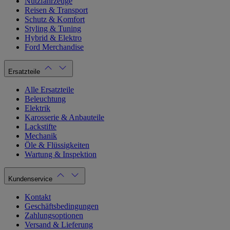
Nutzfahrzeuge
Reisen & Transport
Schutz & Komfort
Styling & Tuning
Hybrid & Elektro
Ford Merchandise
Ersatzteile
Alle Ersatzteile
Beleuchtung
Elektrik
Karosserie & Anbauteile
Lackstifte
Mechanik
Öle & Flüssigkeiten
Wartung & Inspektion
Kundenservice
Kontakt
Geschäftsbedingungen
Zahlungsoptionen
Versand & Lieferung