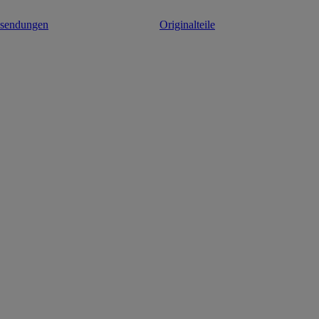
ksendungen
Originalteile