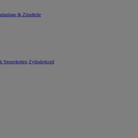
danlage & Zündteile
 Steuerketten
Zylinderkopf