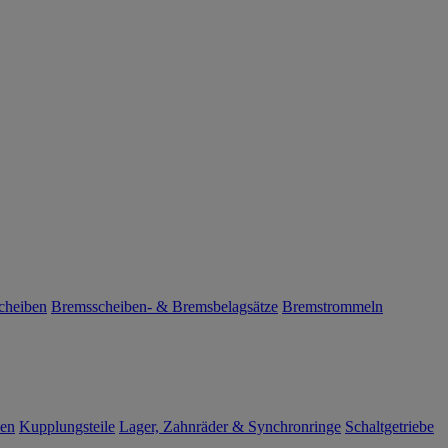
cheiben
Bremsscheiben- & Bremsbelagsätze
Bremstrommeln
len
Kupplungsteile
Lager, Zahnräder & Synchronringe
Schaltgetriebe