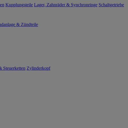
len
Kupplungsteile
Lager, Zahnräder & Synchronringe
Schaltgetriebe
danlage & Zündteile
 Steuerketten
Zylinderkopf