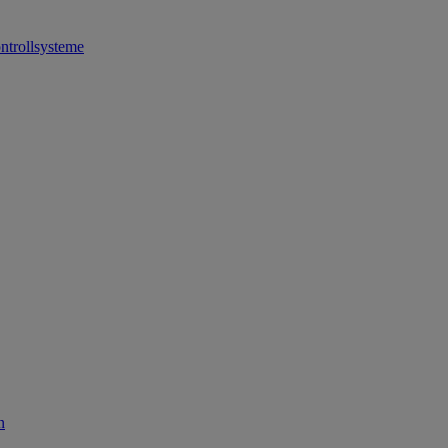
ntrollsysteme
n