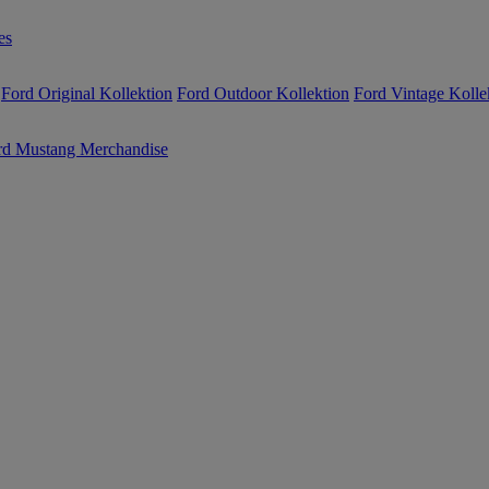
es
Ford Original Kollektion
Ford Outdoor Kollektion
Ford Vintage Kolle
rd Mustang Merchandise