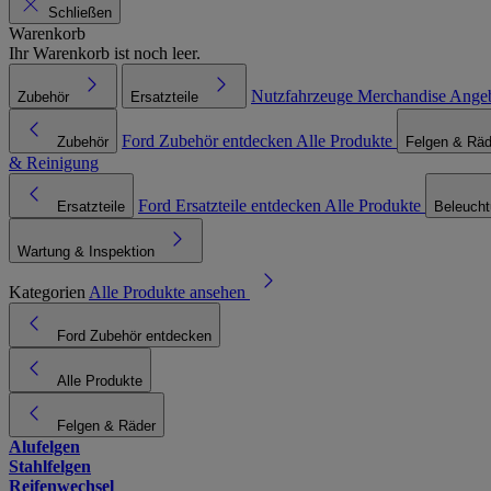
Schließen
Warenkorb
Ihr Warenkorb ist noch leer.
Nutzfahrzeuge
Merchandise
Ange
Zubehör
Ersatzteile
Ford Zubehör entdecken
Alle Produkte
Zubehör
Felgen & Räd
& Reinigung
Ford Ersatzteile entdecken
Alle Produkte
Ersatzteile
Beleuch
Wartung & Inspektion
Kategorien
Alle Produkte ansehen
Ford Zubehör entdecken
Alle Produkte
Felgen & Räder
Alufelgen
Stahlfelgen
Reifenwechsel