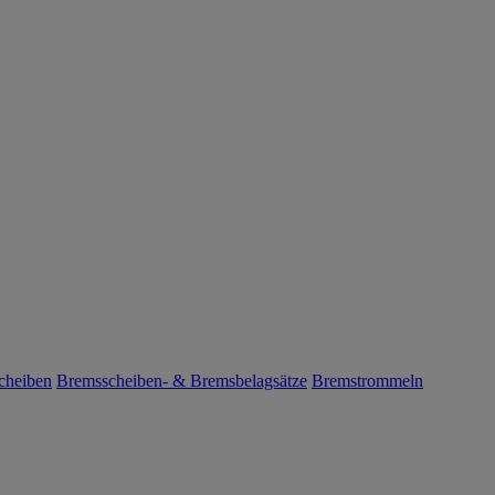
cheiben
Bremsscheiben- & Bremsbelagsätze
Bremstrommeln