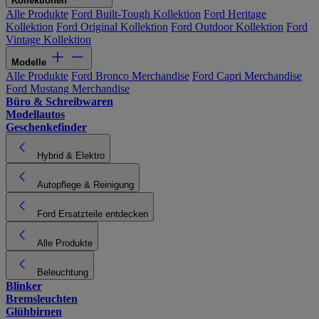
Kollektionen
Alle Produkte
Ford Built-Tough Kollektion
Ford Heritage
Kollektion
Ford Original Kollektion
Ford Outdoor Kollektion
Ford
Vintage Kollektion
Modelle
Alle Produkte
Ford Bronco Merchandise
Ford Capri Merchandise
Ford Mustang Merchandise
Büro & Schreibwaren
Modellautos
Geschenkefinder
Hybrid & Elektro
Autopflege & Reinigung
Ford Ersatzteile entdecken
Alle Produkte
Beleuchtung
Blinker
Bremsleuchten
Glühbirnen