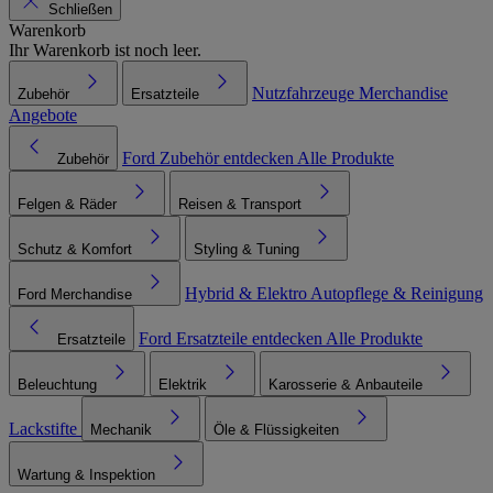
Schließen
Warenkorb
Ihr Warenkorb ist noch leer.
Nutzfahrzeuge
Merchandise
Zubehör
Ersatzteile
Angebote
Ford Zubehör entdecken
Alle Produkte
Zubehör
Felgen & Räder
Reisen & Transport
Schutz & Komfort
Styling & Tuning
Hybrid & Elektro
Autopflege & Reinigung
Ford Merchandise
Ford Ersatzteile entdecken
Alle Produkte
Ersatzteile
Beleuchtung
Elektrik
Karosserie & Anbauteile
Lackstifte
Mechanik
Öle & Flüssigkeiten
Wartung & Inspektion