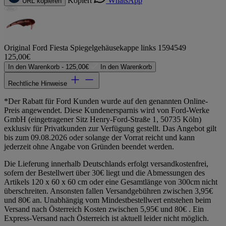
Kopiert
WhatsApp
URL kopieren
Original Ford Fiesta Spiegelgehäusekappe links 1594549
125,00€
In den Warenkorb -
125,00€
In den Warenkorb
Rechtliche Hinweise
*Der Rabatt für Ford Kunden wurde auf den genannten Online-
Preis angewendet. Diese Kundenersparnis wird von Ford-Werke
GmbH (eingetragener Sitz Henry-Ford-Straße 1, 50735 Köln)
exklusiv für Privatkunden zur Verfügung gestellt. Das Angebot gilt
bis zum 09.08.2026 oder solange der Vorrat reicht und kann
jederzeit ohne Angabe von Gründen beendet werden.
Die Lieferung innerhalb Deutschlands erfolgt versandkostenfrei,
sofern der Bestellwert über 30€ liegt und die Abmessungen des
Artikels 120 x 60 x 60 cm oder eine Gesamtlänge von 300cm nicht
überschreiten. Ansonsten fallen Versandgebühren zwischen 3,95€
und 80€ an. Unabhängig vom Mindestbestellwert entstehen beim
Versand nach Österreich Kosten zwischen 5,95€ und 80€ . Ein
Express-Versand nach Österreich ist aktuell leider nicht möglich.