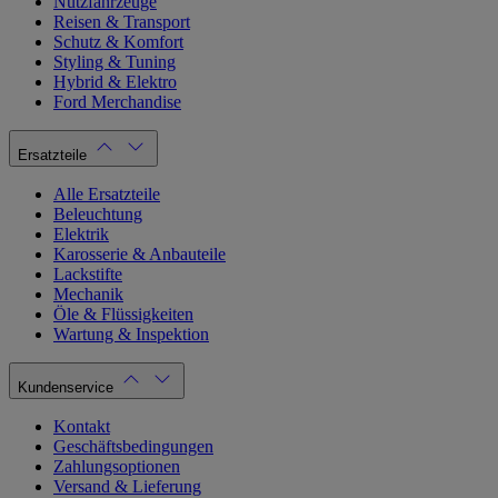
Nutzfahrzeuge
Reisen & Transport
Schutz & Komfort
Styling & Tuning
Hybrid & Elektro
Ford Merchandise
Ersatzteile
Alle Ersatzteile
Beleuchtung
Elektrik
Karosserie & Anbauteile
Lackstifte
Mechanik
Öle & Flüssigkeiten
Wartung & Inspektion
Kundenservice
Kontakt
Geschäftsbedingungen
Zahlungsoptionen
Versand & Lieferung