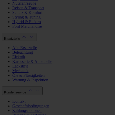
Nutzfahrzeuge
Reisen & Transport
Schutz & Komfort
Styling & Tuning
Hybrid & Elektro
Ford Merchandise
Ersatzteile
Alle Ersatzteile
Beleuchtung
Elektrik
Karosserie & Anbauteile
Lackstifte
Mechanik
Öle & Flüssigkeiten
Wartung & Inspektion
Kundenservice
Kontakt
Geschäftsbedingungen
Zahlungsoptionen