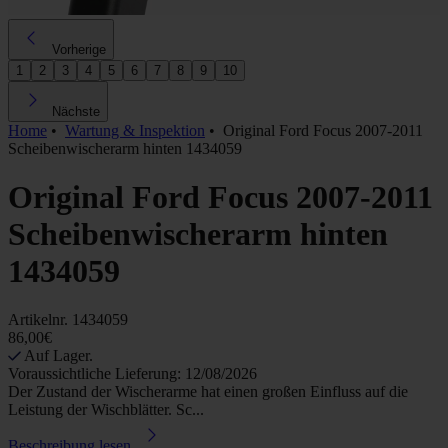
Vorherige
1
2
3
4
5
6
7
8
9
10
Nächste
Home
•
Wartung & Inspektion
•
Original Ford Focus 2007-2011
Scheibenwischerarm hinten 1434059
Original Ford Focus 2007-2011
Scheibenwischerarm hinten
1434059
Artikelnr.
1434059
86,00€
Auf Lager.
Voraussichtliche Lieferung: 12/08/2026
Der Zustand der Wischerarme hat einen großen Einfluss auf die
Leistung der Wischblätter. Sc...
Beschreibung lesen