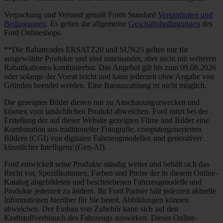
Verpackung und Versand gemäß Fords Standard
Versandraten und
Bedingungen
. Es gelten die allgemeine
Geschäftsbedingungen
des
Ford Onlineshops.
**Die Rabattcodes ERSATZ20 und SUN25 gelten nur für
ausgewählte Produkte und sind miteinander, aber nicht mit weiteren
Rabattkationen kombinierbar. Das Angebot gilt bis zum 09.08.2026
oder solange der Vorrat reicht und kann jederzeit ohne Angabe von
Gründen beendet werden. Eine Barauszahlung ist nicht möglich.
Die gezeigten Bilder dienen nur zu Anschauungszwecken und
können vom tatsächlichen Produkt abweichen. Ford nutzt bei der
Erstellung der auf dieser Website gezeigten Filme und Bilder eine
Kombination aus traditioneller Fotografie, computergenerierten
Bildern (CGI) von digitalen Fahrzeugmodellen und generativer
künstlicher Intelligenz (Gen-AI).
Ford entwickelt seine Produkte ständig weiter und behält sich das
Recht vor, Spezifikationen, Farben und Preise der in diesem Online-
Katalog abgebildeten und beschriebenen Fahrzeugmodelle und
Produkte jederzeit zu ändern. Ihr Ford Partner hält jederzeit aktuelle
Informationen hierüber für Sie bereit. Abbildungen können
abweichen. Der Einbau von Zubehör kann sich auf den
Kraftstoffverbrauch des Fahrzeugs auswirken. Dieser Online-