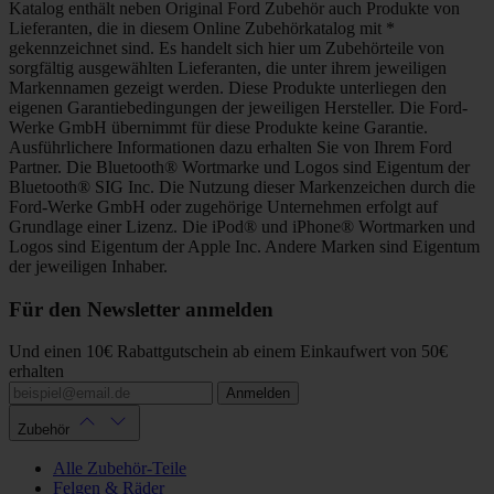
Katalog enthält neben Original Ford Zubehör auch Produkte von
Lieferanten, die in diesem Online Zubehörkatalog mit *
gekennzeichnet sind. Es handelt sich hier um Zubehörteile von
sorgfältig ausgewählten Lieferanten, die unter ihrem jeweiligen
Markennamen gezeigt werden. Diese Produkte unterliegen den
eigenen Garantiebedingungen der jeweiligen Hersteller. Die Ford-
Werke GmbH übernimmt für diese Produkte keine Garantie.
Ausführlichere Informationen dazu erhalten Sie von Ihrem Ford
Partner. Die Bluetooth® Wortmarke und Logos sind Eigentum der
Bluetooth® SIG Inc. Die Nutzung dieser Markenzeichen durch die
Ford-Werke GmbH oder zugehörige Unternehmen erfolgt auf
Grundlage einer Lizenz. Die iPod® und iPhone® Wortmarken und
Logos sind Eigentum der Apple Inc. Andere Marken sind Eigentum
der jeweiligen Inhaber.
Für den Newsletter anmelden
Und einen 10€ Rabattgutschein ab einem Einkaufwert von 50€
erhalten
Anmelden
Zubehör
Alle Zubehör-Teile
Felgen & Räder