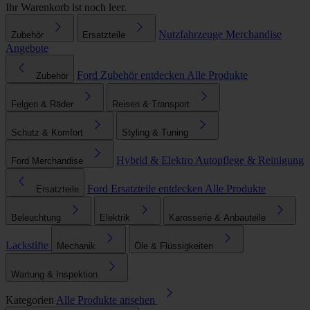
Ihr Warenkorb ist noch leer.
Nutzfahrzeuge
Merchandise
Zubehör
Ersatzteile
Angebote
Ford Zubehör entdecken
Alle Produkte
Zubehör
Felgen & Räder
Reisen & Transport
Schutz & Komfort
Styling & Tuning
Hybrid & Elektro
Autopflege & Reinigung
Ford Merchandise
Ford Ersatzteile entdecken
Alle Produkte
Ersatzteile
Beleuchtung
Elektrik
Karosserie & Anbauteile
Lackstifte
Mechanik
Öle & Flüssigkeiten
Wartung & Inspektion
Kategorien
Alle Produkte ansehen