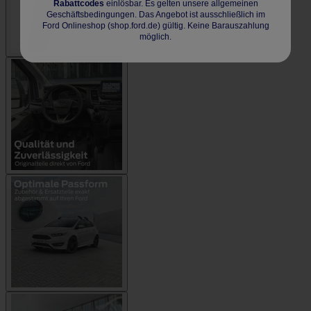
Rabattcodes
einlösbar. Es gelten unsere allgemeinen
Geschäftsbedingungen. Das Angebot ist ausschließlich im
Ford Onlineshop (shop.ford.de) gültig. Keine Barauszahlung
möglich.