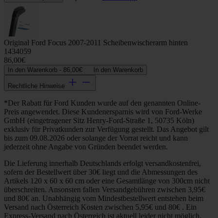
Original Ford Focus 2007-2011 Scheibenwischerarm hinten
1434059
86,00€
In den Warenkorb -
86,00€
In den Warenkorb
Rechtliche Hinweise
*Der Rabatt für Ford Kunden wurde auf den genannten Online-
Preis angewendet. Diese Kundenersparnis wird von Ford-Werke
GmbH (eingetragener Sitz Henry-Ford-Straße 1, 50735 Köln)
exklusiv für Privatkunden zur Verfügung gestellt. Das Angebot gilt
bis zum 09.08.2026 oder solange der Vorrat reicht und kann
jederzeit ohne Angabe von Gründen beendet werden.
Die Lieferung innerhalb Deutschlands erfolgt versandkostenfrei,
sofern der Bestellwert über 30€ liegt und die Abmessungen des
Artikels 120 x 60 x 60 cm oder eine Gesamtlänge von 300cm nicht
überschreiten. Ansonsten fallen Versandgebühren zwischen 3,95€
und 80€ an. Unabhängig vom Mindestbestellwert entstehen beim
Versand nach Österreich Kosten zwischen 5,95€ und 80€ . Ein
Express-Versand nach Österreich ist aktuell leider nicht möglich.