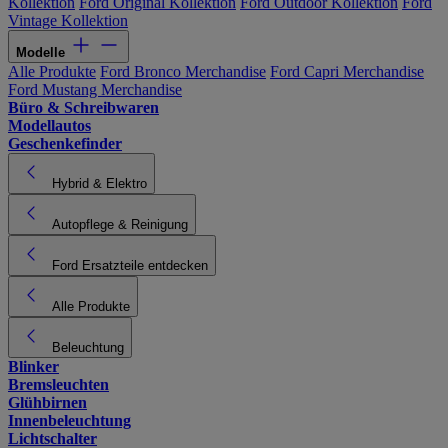
Kollektion
Ford Original Kollektion
Ford Outdoor Kollektion
Ford
Vintage Kollektion
Modelle
Alle Produkte
Ford Bronco Merchandise
Ford Capri Merchandise
Ford Mustang Merchandise
Büro & Schreibwaren
Modellautos
Geschenkefinder
Hybrid & Elektro
Autopflege & Reinigung
Ford Ersatzteile entdecken
Alle Produkte
Beleuchtung
Blinker
Bremsleuchten
Glühbirnen
Innenbeleuchtung
Lichtschalter