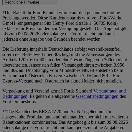
Rechtliche Hinweise
*Der Rabatt für Ford Kunden wurde auf den genannten Online-
Preis angewendet. Diese Kundenersparnis wird von Ford-Werke
GmbH (eingetragener Sitz Henry-Ford-Straße 1, 50735 Köln)
exklusiv für Privatkunden zur Verfügung gestellt. Das Angebot gilt
bis zum 09.08.2026 oder solange der Vorrat reicht und kann
jederzeit ohne Angabe von Gründen beendet werden.
Die Lieferung innerhalb Deutschlands erfolgt versandkostenfrei,
sofern der Bestellwert über 30€ liegt und die Abmessungen des
Artikels 120 x 60 x 60 cm oder eine Gesamtlänge von 300cm nicht
überschreiten. Ansonsten fallen Versandgebühren zwischen 3,95€
und 80€ an. Unabhängig vom Mindestbestellwert entstehen beim
Versand nach Österreich Kosten zwischen 5,95€ und 80€ . Ein
Express-Versand nach Österreich ist aktuell leider nicht möglich.
Verpackung und Versand gemäß Fords Standard
Versandraten und
Bedingungen
. Es gelten die allgemeine
Geschäftsbedingungen
des
Ford Onlineshops.
**Die Rabattcodes ERSATZ20 und SUN25 gelten nur für
ausgewählte Produkte und sind miteinander, aber nicht mit weiteren
Rabattkationen kombinierbar. Das Angebot gilt bis zum 09.08.2026
oder solange der Vorrat reicht und kann jederzeit ohne Angabe von