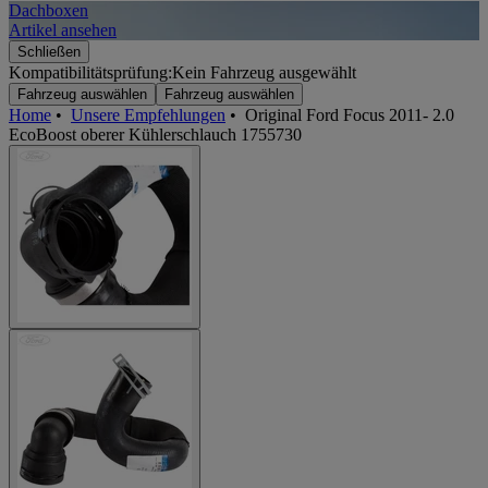
Dachboxen
A
Artikel ansehen
A
Schließen
Kompatibilitätsprüfung:
Kein Fahrzeug ausgewählt
Fahrzeug auswählen
Fahrzeug auswählen
Home
•
Unsere Empfehlungen
•
Original Ford Focus 2011- 2.0
EcoBoost oberer Kühlerschlauch 1755730