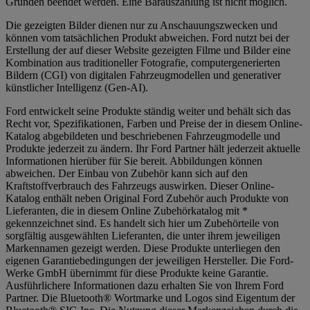
Gründen beendet werden. Eine Barauszahlung ist nicht möglich.
Die gezeigten Bilder dienen nur zu Anschauungszwecken und
können vom tatsächlichen Produkt abweichen. Ford nutzt bei der
Erstellung der auf dieser Website gezeigten Filme und Bilder eine
Kombination aus traditioneller Fotografie, computergenerierten
Bildern (CGI) von digitalen Fahrzeugmodellen und generativer
künstlicher Intelligenz (Gen-AI).
Ford entwickelt seine Produkte ständig weiter und behält sich das
Recht vor, Spezifikationen, Farben und Preise der in diesem Online-
Katalog abgebildeten und beschriebenen Fahrzeugmodelle und
Produkte jederzeit zu ändern. Ihr Ford Partner hält jederzeit aktuelle
Informationen hierüber für Sie bereit. Abbildungen können
abweichen. Der Einbau von Zubehör kann sich auf den
Kraftstoffverbrauch des Fahrzeugs auswirken. Dieser Online-
Katalog enthält neben Original Ford Zubehör auch Produkte von
Lieferanten, die in diesem Online Zubehörkatalog mit *
gekennzeichnet sind. Es handelt sich hier um Zubehörteile von
sorgfältig ausgewählten Lieferanten, die unter ihrem jeweiligen
Markennamen gezeigt werden. Diese Produkte unterliegen den
eigenen Garantiebedingungen der jeweiligen Hersteller. Die Ford-
Werke GmbH übernimmt für diese Produkte keine Garantie.
Ausführlichere Informationen dazu erhalten Sie von Ihrem Ford
Partner. Die Bluetooth® Wortmarke und Logos sind Eigentum der