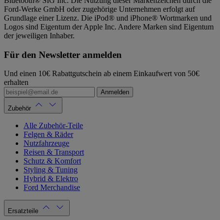
Bluetooth® SIG Inc. Die Nutzung dieser Markenzeichen durch die
Ford-Werke GmbH oder zugehörige Unternehmen erfolgt auf
Grundlage einer Lizenz. Die iPod® und iPhone® Wortmarken und
Logos sind Eigentum der Apple Inc. Andere Marken sind Eigentum
der jeweiligen Inhaber.
Für den Newsletter anmelden
Und einen 10€ Rabattgutschein ab einem Einkaufwert von 50€
erhalten
Anmelden
Zubehör
Alle Zubehör-Teile
Felgen & Räder
Nutzfahrzeuge
Reisen & Transport
Schutz & Komfort
Styling & Tuning
Hybrid & Elektro
Ford Merchandise
Ersatzteile