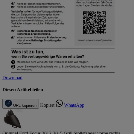
Download
Diesen Artikel teilen
Kopiert
WhatsApp
URL kopieren
Original Ford Focus 2012-2015 Grill Stoßsfänger vorne rechts