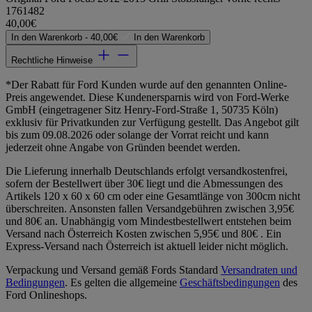
1761482
40,00€
In den Warenkorb -
40,00€
In den Warenkorb
Rechtliche Hinweise
*Der Rabatt für Ford Kunden wurde auf den genannten Online-
Preis angewendet. Diese Kundenersparnis wird von Ford-Werke
GmbH (eingetragener Sitz Henry-Ford-Straße 1, 50735 Köln)
exklusiv für Privatkunden zur Verfügung gestellt. Das Angebot gilt
bis zum 09.08.2026 oder solange der Vorrat reicht und kann
jederzeit ohne Angabe von Gründen beendet werden.
Die Lieferung innerhalb Deutschlands erfolgt versandkostenfrei,
sofern der Bestellwert über 30€ liegt und die Abmessungen des
Artikels 120 x 60 x 60 cm oder eine Gesamtlänge von 300cm nicht
überschreiten. Ansonsten fallen Versandgebühren zwischen 3,95€
und 80€ an. Unabhängig vom Mindestbestellwert entstehen beim
Versand nach Österreich Kosten zwischen 5,95€ und 80€ . Ein
Express-Versand nach Österreich ist aktuell leider nicht möglich.
Verpackung und Versand gemäß Fords Standard
Versandraten und
Bedingungen
. Es gelten die allgemeine
Geschäftsbedingungen
des
Ford Onlineshops.