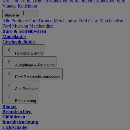
Kollektion
Ford Original Kollektion
Ford Outdoor Kollektion
Ford
Vintage Kollektion
Modelle
Alle Produkte
Ford Bronco Merchandise
Ford Capri Merchandise
Ford Mustang Merchandise
Büro & Schreibwaren
Modellautos
Geschenkefinder
Hybrid & Elektro
Autopflege & Reinigung
Ford Ersatzteile entdecken
Alle Produkte
Beleuchtung
Blinker
Bremsleuchten
Glühbirnen
Innenbeleuchtung
Lichtschalter