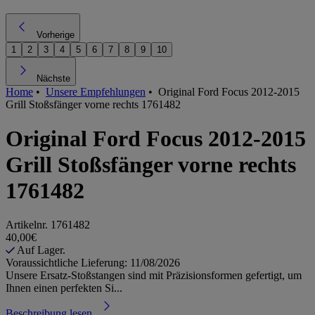
Vorherige
1
2
3
4
5
6
7
8
9
10
Nächste
Home
•
Unsere Empfehlungen
•
Original Ford Focus 2012-2015
Grill Stoßsfänger vorne rechts 1761482
Original Ford Focus 2012-2015
Grill Stoßsfänger vorne rechts
1761482
Artikelnr.
1761482
40,00€
Auf Lager.
Voraussichtliche Lieferung: 11/08/2026
Unsere Ersatz-Stoßstangen sind mit Präzisionsformen gefertigt, um
Ihnen einen perfekten Si...
Beschreibung lesen