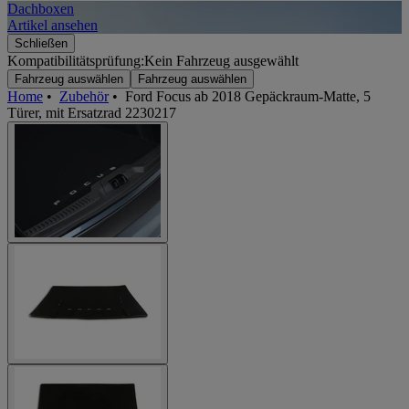
Dachboxen
A
Artikel ansehen
A
Schließen
Kompatibilitätsprüfung:
Kein Fahrzeug ausgewählt
Fahrzeug auswählen
Fahrzeug auswählen
Home
•
Zubehör
•
Ford Focus ab 2018 Gepäckraum-Matte, 5
Türer, mit Ersatzrad 2230217