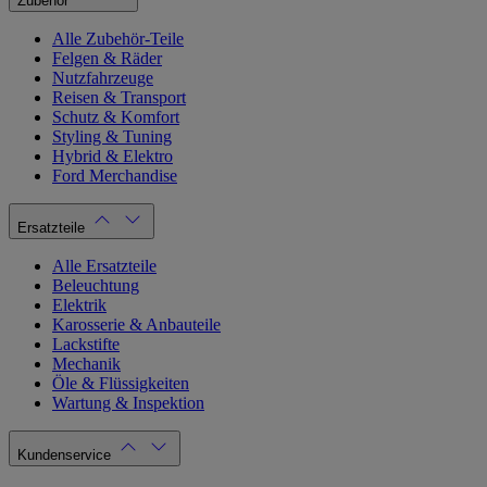
Zubehör
Alle Zubehör-Teile
Felgen & Räder
Nutzfahrzeuge
Reisen & Transport
Schutz & Komfort
Styling & Tuning
Hybrid & Elektro
Ford Merchandise
Ersatzteile
Alle Ersatzteile
Beleuchtung
Elektrik
Karosserie & Anbauteile
Lackstifte
Mechanik
Öle & Flüssigkeiten
Wartung & Inspektion
Kundenservice