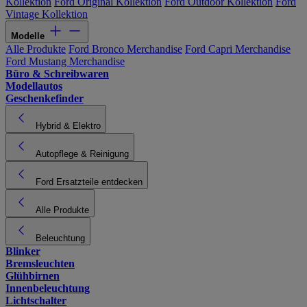
Kollektion
Ford Original Kollektion
Ford Outdoor Kollektion
Ford
Vintage Kollektion
Modelle
Alle Produkte
Ford Bronco Merchandise
Ford Capri Merchandise
Ford Mustang Merchandise
Büro & Schreibwaren
Modellautos
Geschenkefinder
Hybrid & Elektro
Autopflege & Reinigung
Ford Ersatzteile entdecken
Alle Produkte
Beleuchtung
Blinker
Bremsleuchten
Glühbirnen
Innenbeleuchtung
Lichtschalter