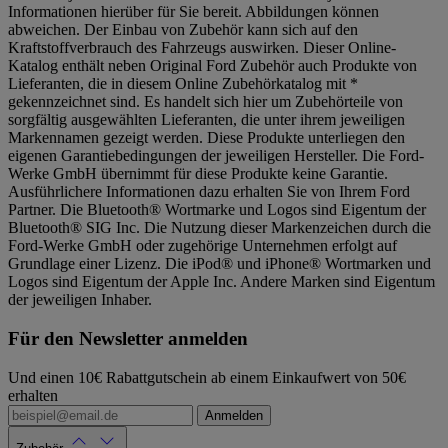
Informationen hierüber für Sie bereit. Abbildungen können
abweichen. Der Einbau von Zubehör kann sich auf den
Kraftstoffverbrauch des Fahrzeugs auswirken. Dieser Online-
Katalog enthält neben Original Ford Zubehör auch Produkte von
Lieferanten, die in diesem Online Zubehörkatalog mit *
gekennzeichnet sind. Es handelt sich hier um Zubehörteile von
sorgfältig ausgewählten Lieferanten, die unter ihrem jeweiligen
Markennamen gezeigt werden. Diese Produkte unterliegen den
eigenen Garantiebedingungen der jeweiligen Hersteller. Die Ford-
Werke GmbH übernimmt für diese Produkte keine Garantie.
Ausführlichere Informationen dazu erhalten Sie von Ihrem Ford
Partner. Die Bluetooth® Wortmarke und Logos sind Eigentum der
Bluetooth® SIG Inc. Die Nutzung dieser Markenzeichen durch die
Ford-Werke GmbH oder zugehörige Unternehmen erfolgt auf
Grundlage einer Lizenz. Die iPod® und iPhone® Wortmarken und
Logos sind Eigentum der Apple Inc. Andere Marken sind Eigentum
der jeweiligen Inhaber.
Für den Newsletter anmelden
Und einen 10€ Rabattgutschein ab einem Einkaufwert von 50€
erhalten
Anmelden