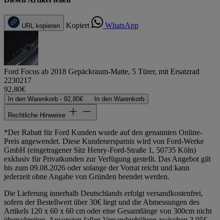
Kopiert
WhatsApp
URL kopieren
Ford Focus ab 2018 Gepäckraum-Matte, 5 Türer, mit Ersatzrad
2230217
92,80€
In den Warenkorb -
92,80€
In den Warenkorb
Rechtliche Hinweise
*Der Rabatt für Ford Kunden wurde auf den genannten Online-
Preis angewendet. Diese Kundenersparnis wird von Ford-Werke
GmbH (eingetragener Sitz Henry-Ford-Straße 1, 50735 Köln)
exklusiv für Privatkunden zur Verfügung gestellt. Das Angebot gilt
bis zum 09.08.2026 oder solange der Vorrat reicht und kann
jederzeit ohne Angabe von Gründen beendet werden.
Die Lieferung innerhalb Deutschlands erfolgt versandkostenfrei,
sofern der Bestellwert über 30€ liegt und die Abmessungen des
Artikels 120 x 60 x 60 cm oder eine Gesamtlänge von 300cm nicht
überschreiten. Ansonsten fallen Versandgebühren zwischen 3,95€