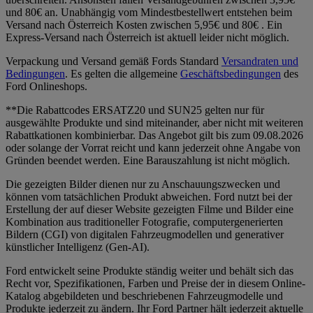
und 80€ an. Unabhängig vom Mindestbestellwert entstehen beim
Versand nach Österreich Kosten zwischen 5,95€ und 80€ . Ein
Express-Versand nach Österreich ist aktuell leider nicht möglich.
Verpackung und Versand gemäß Fords Standard
Versandraten und
Bedingungen
. Es gelten die allgemeine
Geschäftsbedingungen
des
Ford Onlineshops.
**Die Rabattcodes ERSATZ20 und SUN25 gelten nur für
ausgewählte Produkte und sind miteinander, aber nicht mit weiteren
Rabattkationen kombinierbar. Das Angebot gilt bis zum 09.08.2026
oder solange der Vorrat reicht und kann jederzeit ohne Angabe von
Gründen beendet werden. Eine Barauszahlung ist nicht möglich.
Die gezeigten Bilder dienen nur zu Anschauungszwecken und
können vom tatsächlichen Produkt abweichen. Ford nutzt bei der
Erstellung der auf dieser Website gezeigten Filme und Bilder eine
Kombination aus traditioneller Fotografie, computergenerierten
Bildern (CGI) von digitalen Fahrzeugmodellen und generativer
künstlicher Intelligenz (Gen-AI).
Ford entwickelt seine Produkte ständig weiter und behält sich das
Recht vor, Spezifikationen, Farben und Preise der in diesem Online-
Katalog abgebildeten und beschriebenen Fahrzeugmodelle und
Produkte jederzeit zu ändern. Ihr Ford Partner hält jederzeit aktuelle