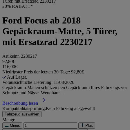
Türer, mit Ersatzrad 2230217
20% RABATT*
Ford Focus ab 2018
Gepäckraum-Matte, 5 Türer,
mit Ersatzrad 2230217
Artikelnr.
2230217
92,80€
116,00€
Niedrigster Preis der letzten 30 Tage: 92,80€
Auf Lager.
Voraussichtliche Lieferung: 11/08/2026
Gepäckraum-Matten schützen den Gepäckraum Ihres Fahrzeugs vor
Schmutz und Nässe. Wendbare ...
Beschreibung lesen
Kompatibilitätsprüfung:
Kein Fahrzeug ausgewählt
Fahrzeug auswählen
Menge
Minus
Plus