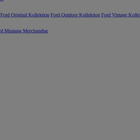
Ford Original Kollektion
Ford Outdoor Kollektion
Ford Vintage Kolle
rd Mustang Merchandise