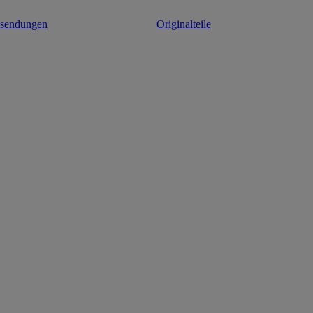
ksendungen
Originalteile