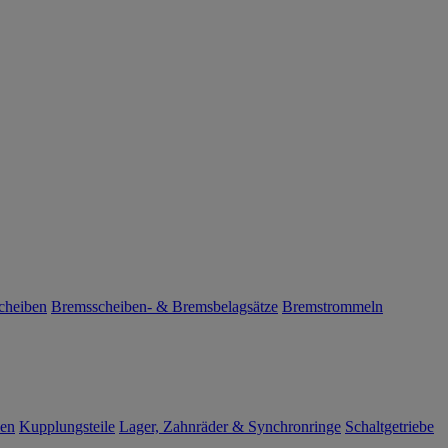
cheiben
Bremsscheiben- & Bremsbelagsätze
Bremstrommeln
len
Kupplungsteile
Lager, Zahnräder & Synchronringe
Schaltgetriebe