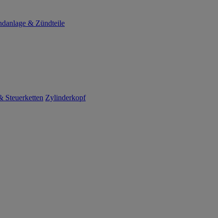
danlage & Zündteile
 Steuerketten
Zylinderkopf